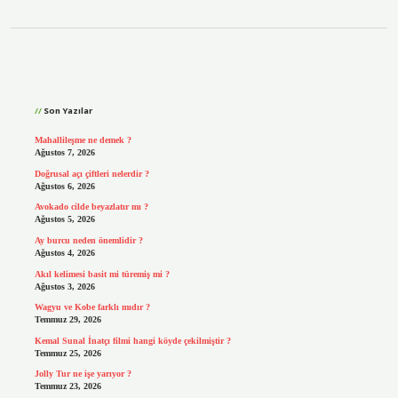
Sidebar
Son Yazılar
Mahallileşme ne demek ?
Ağustos 7, 2026
Doğrusal açı çiftleri nelerdir ?
Ağustos 6, 2026
Avokado cilde beyazlatır mı ?
Ağustos 5, 2026
Ay burcu neden önemlidir ?
Ağustos 4, 2026
Akıl kelimesi basit mi türemiş mi ?
Ağustos 3, 2026
Wagyu ve Kobe farklı mıdır ?
Temmuz 29, 2026
Kemal Sunal İnatçı filmi hangi köyde çekilmiştir ?
Temmuz 25, 2026
Jolly Tur ne işe yarıyor ?
Temmuz 23, 2026