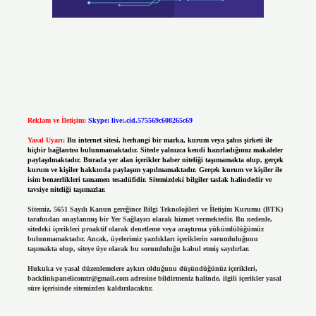
Reklam ve İletişim:
Skype: live:.cid.575569c608265c69
Yasal Uyarı:
Bu internet sitesi, herhangi bir marka, kurum veya şahıs şirketi ile
hiçbir bağlantısı bulunmamaktadır. Sitede yalnızca kendi hazırladığımız makaleler
paylaşılmaktadır. Burada yer alan içerikler haber niteliği taşımamakta olup, gerçek
kurum ve kişiler hakkında paylaşım yapılmamaktadır. Gerçek kurum ve kişiler ile
isim benzerlikleri tamamen tesadüfidir. Sitemizdeki bilgiler taslak halindedir ve
tavsiye niteliği taşımazlar.
Sitemiz, 5651 Sayılı Kanun gereğince Bilgi Teknolojileri ve İletişim Kurumu (BTK)
tarafından onaylanmış bir Yer Sağlayıcı olarak hizmet vermektedir. Bu nedenle,
sitedeki içerikleri proaktif olarak denetleme veya araştırma yükümlülüğümüz
bulunmamaktadır. Ancak, üyelerimiz yazdıkları içeriklerin sorumluluğunu
taşımakta olup, siteye üye olarak bu sorumluluğu kabul etmiş sayılırlar.
Hukuka ve yasal düzenlemelere aykırı olduğunu düşündüğünüz içerikleri,
backlinkpanelicomtr@gmail.com
adresine bildirmeniz halinde, ilgili içerikler yasal
süre içerisinde sitemizden kaldırılacaktır.