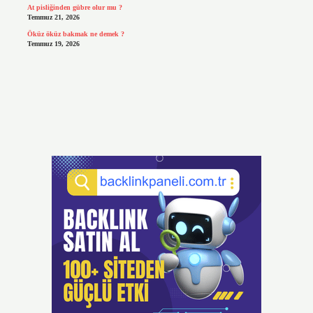
At pisliğinden gübre olur mu ?
Temmuz 21, 2026
Öküz öküz bakmak ne demek ?
Temmuz 19, 2026