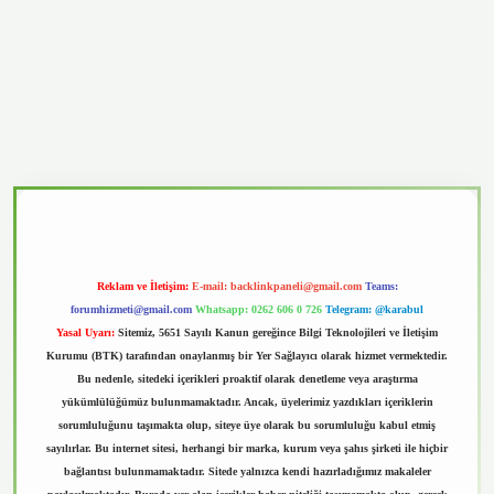
vd.casino
Reklam ve İletişim:
E-mail:
backlinkpaneli@gmail.com
Teams:
forumhizmeti@gmail.com
Whatsapp: 0262 606 0 726
Telegram: @karabul
Yasal Uyarı:
Sitemiz, 5651 Sayılı Kanun gereğince Bilgi Teknolojileri ve İletişim
Kurumu (BTK) tarafından onaylanmış bir Yer Sağlayıcı olarak hizmet vermektedir.
Bu nedenle, sitedeki içerikleri proaktif olarak denetleme veya araştırma
yükümlülüğümüz bulunmamaktadır. Ancak, üyelerimiz yazdıkları içeriklerin
sorumluluğunu taşımakta olup, siteye üye olarak bu sorumluluğu kabul etmiş
sayılırlar. Bu internet sitesi, herhangi bir marka, kurum veya şahıs şirketi ile hiçbir
bağlantısı bulunmamaktadır. Sitede yalnızca kendi hazırladığımız makaleler