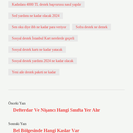
Kadınlara 4000 TL destek başvurusu nasıl yapılır
Sed yardımı ne kadar olacak 2024
Sen oku diye ibb ne kadar para veriyor
Sofra destek ne demek
Sosyal destek İstanbul Kart nerelerde geçerli
Sosyal destek kartı ne kadar yatacak
Sosyal destek yardımı 2024 ne kadar olacak
Yeni aile destek paketi ne kadar
Önceki Yazı
Defterdar Ve Nişancı Hangi Sınıfta Yer Alır
Sonraki Yazı
Bel Bölgesinde Hangi Kaslar Var