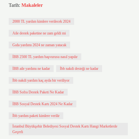
Tarih:
Makaleler
2000 TL yardım kimlere verilecek 2024
Aile destek paketine ne zam geldi mi
Gıda yardımı 2024 ne zaman yatacak
İBB 2500 TL yardım başvurusu nasıl yapılır
İBB aile yardımı ne kadar
İbb nakdi desteği ne kadar
İbb nakdi yardım kaç ayda bir veriliyor
İBB Sofra Destek Paketi Ne Kadar
İBB Sosyal Destek Kartı 2024 Ne Kadar
İbb yardım paketi kimlere verilir
İstanbul Büyükşehir Belediyesi Sosyal Destek Kartı Hangi Marketlerde
Geçerli