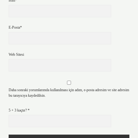
İsim*
E-Posta*
Web Sitesi
Daha sonraki yorumlarımda kullanılması için adım, e-posta adresim ve site adresim
bu tarayıcıya kaydedilsin.
5 + 3 kaçtır?
*