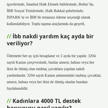
işyerlerinde, İstanbul Halk Ekmek büfelerinde, Beltur’da,
İBB Sosyal Tesislerinde, Halk Bakkal şubelerinde,
İSPARK’ta ve İBB’de temassız ödeme seçeneği olarak
kullanılabiliyor. Toplu taşıma araçlarında da geçerli.
İbb nakdi yardım kaç ayda bir
veriliyor?
Ödemeler her ay için hesaplanır ve 2 ayda bir yapılır. 3294
sayılı Kanun çerçevesinde, bunlar annesi, babası veya her
ikisi de ölmüş olan muhtaç çocuklara yapılan nakdi
yardımlardır. 3294 sayılı Kanun anlamındaki muhtaç çocuklar,
annesi, babası veya her ikisi de ölmüş olanlar bundan
faydalanabilir.
Kadınlara 4000 TL destek
başvurusu nasıl yapılır?