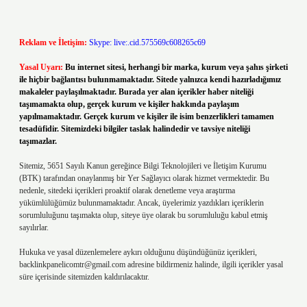
Reklam ve İletişim:
Skype: live:.cid.575569c608265c69
Yasal Uyarı:
Bu internet sitesi, herhangi bir marka, kurum veya şahıs şirketi
ile hiçbir bağlantısı bulunmamaktadır. Sitede yalnızca kendi hazırladığımız
makaleler paylaşılmaktadır. Burada yer alan içerikler haber niteliği
taşımamakta olup, gerçek kurum ve kişiler hakkında paylaşım
yapılmamaktadır. Gerçek kurum ve kişiler ile isim benzerlikleri tamamen
tesadüfidir. Sitemizdeki bilgiler taslak halindedir ve tavsiye niteliği
taşımazlar.
Sitemiz, 5651 Sayılı Kanun gereğince Bilgi Teknolojileri ve İletişim Kurumu
(BTK) tarafından onaylanmış bir Yer Sağlayıcı olarak hizmet vermektedir. Bu
nedenle, sitedeki içerikleri proaktif olarak denetleme veya araştırma
yükümlülüğümüz bulunmamaktadır. Ancak, üyelerimiz yazdıkları içeriklerin
sorumluluğunu taşımakta olup, siteye üye olarak bu sorumluluğu kabul etmiş
sayılırlar.
Hukuka ve yasal düzenlemelere aykırı olduğunu düşündüğünüz içerikleri,
backlinkpanelicomtr@gmail.com
adresine bildirmeniz halinde, ilgili içerikler yasal
süre içerisinde sitemizden kaldırılacaktır.