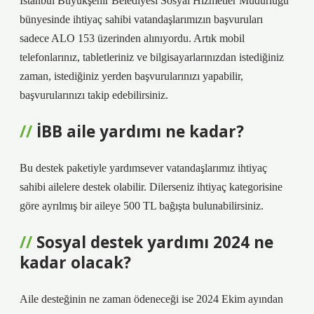
İstanbul Büyükşehir Belediyesi Sosyal Hizmetler Müdürlüğü
bünyesinde ihtiyaç sahibi vatandaşlarımızın başvuruları
sadece ALO 153 üzerinden alınıyordu. Artık mobil
telefonlarınız, tabletleriniz ve bilgisayarlarınızdan istediğiniz
zaman, istediğiniz yerden başvurularınızı yapabilir,
başvurularınızı takip edebilirsiniz.
İBB aile yardımı ne kadar?
Bu destek paketiyle yardımsever vatandaşlarımız ihtiyaç
sahibi ailelere destek olabilir. Dilerseniz ihtiyaç kategorisine
göre ayrılmış bir aileye 500 TL bağışta bulunabilirsiniz.
Sosyal destek yardımı 2024 ne
kadar olacak?
Aile desteğinin ne zaman ödeneceği ise 2024 Ekim ayından