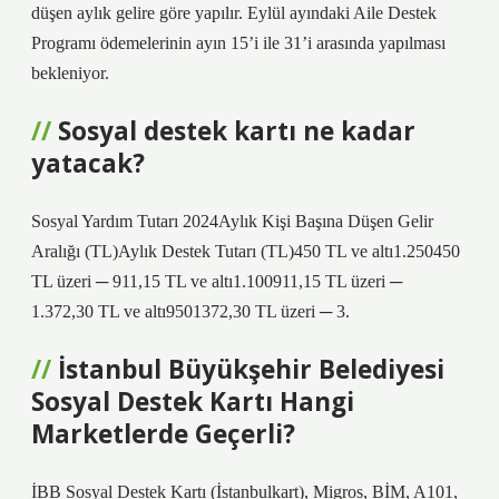
düşen aylık gelire göre yapılır. Eylül ayındaki Aile Destek
Programı ödemelerinin ayın 15’i ile 31’i arasında yapılması
bekleniyor.
Sosyal destek kartı ne kadar
yatacak?
Sosyal Yardım Tutarı 2024Aylık Kişi Başına Düşen Gelir
Aralığı (TL)Aylık Destek Tutarı (TL)450 TL ve altı1.250450
TL üzeri ─ 911,15 TL ve altı1.100911,15 TL üzeri ─
1.372,30 TL ve altı9501372,30 TL üzeri ─ 3.
İstanbul Büyükşehir Belediyesi
Sosyal Destek Kartı Hangi
Marketlerde Geçerli?
İBB Sosyal Destek Kartı (İstanbulkart), Migros, BİM, A101,