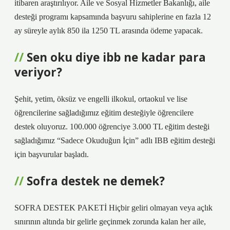
itibaren araştırılıyor. Aile ve Sosyal Hizmetler Bakanlığı, aile
desteği programı kapsamında başvuru sahiplerine en fazla 12
ay süreyle aylık 850 ila 1250 TL arasında ödeme yapacak.
Sen oku diye ibb ne kadar para
veriyor?
Şehit, yetim, öksüz ve engelli ilkokul, ortaokul ve lise
öğrencilerine sağladığımız eğitim desteğiyle öğrencilere
destek oluyoruz. 100.000 öğrenciye 3.000 TL eğitim desteği
sağladığımız “Sadece Okuduğun İçin” adlı IBB eğitim desteği
için başvurular başladı.
Sofra destek ne demek?
SOFRA DESTEK PAKETİ Hiçbir geliri olmayan veya açlık
sınırının altında bir gelirle geçinmek zorunda kalan her aile,