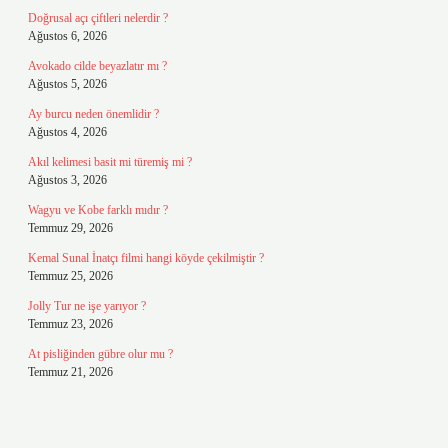
Doğrusal açı çiftleri nelerdir ?
Ağustos 6, 2026
Avokado cilde beyazlatır mı ?
Ağustos 5, 2026
Ay burcu neden önemlidir ?
Ağustos 4, 2026
Akıl kelimesi basit mi türemiş mi ?
Ağustos 3, 2026
Wagyu ve Kobe farklı mıdır ?
Temmuz 29, 2026
Kemal Sunal İnatçı filmi hangi köyde çekilmiştir ?
Temmuz 25, 2026
Jolly Tur ne işe yarıyor ?
Temmuz 23, 2026
At pisliğinden gübre olur mu ?
Temmuz 21, 2026