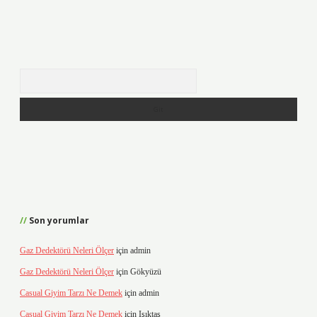
Arama
Son yorumlar
Gaz Dedektörü Neleri Ölçer
için
admin
Gaz Dedektörü Neleri Ölçer
için
Gökyüzü
Casual Giyim Tarzı Ne Demek
için
admin
Casual Giyim Tarzı Ne Demek
için
Işıktaş