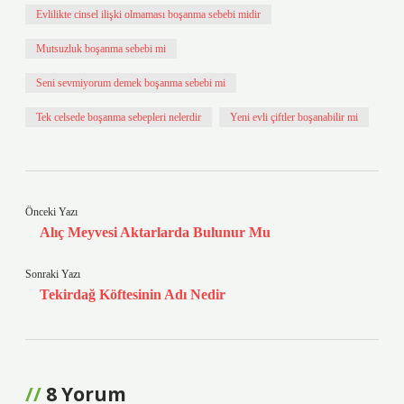
Evlilikte cinsel ilişki olmaması boşanma sebebi midir
Mutsuzluk boşanma sebebi mi
Seni sevmiyorum demek boşanma sebebi mi
Tek celsede boşanma sebepleri nelerdir
Yeni evli çiftler boşanabilir mi
Önceki Yazı
Alıç Meyvesi Aktarlarda Bulunur Mu
Sonraki Yazı
Tekirdağ Köftesinin Adı Nedir
8 Yorum