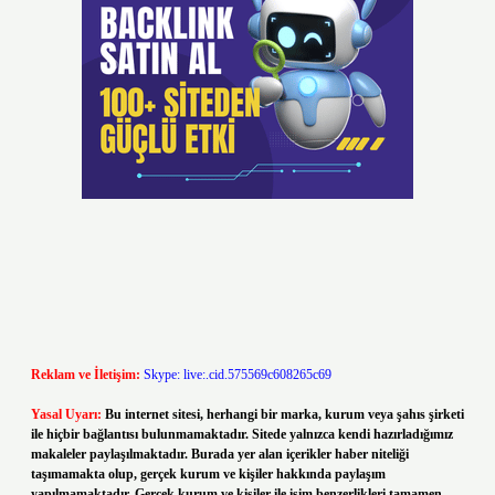
Reklam ve İletişim:
Skype: live:.cid.575569c608265c69
Yasal Uyarı:
Bu internet sitesi, herhangi bir marka, kurum veya şahıs şirketi
ile hiçbir bağlantısı bulunmamaktadır. Sitede yalnızca kendi hazırladığımız
makaleler paylaşılmaktadır. Burada yer alan içerikler haber niteliği
taşımamakta olup, gerçek kurum ve kişiler hakkında paylaşım
yapılmamaktadır. Gerçek kurum ve kişiler ile isim benzerlikleri tamamen