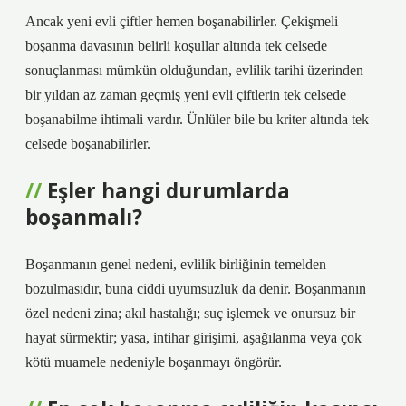
Ancak yeni evli çiftler hemen boşanabilirler. Çekişmeli
boşanma davasının belirli koşullar altında tek celsede
sonuçlanması mümkün olduğundan, evlilik tarihi üzerinden
bir yıldan az zaman geçmiş yeni evli çiftlerin tek celsede
boşanabilme ihtimali vardır. Ünlüler bile bu kriter altında tek
celsede boşanabilirler.
Eşler hangi durumlarda
boşanmalı?
Boşanmanın genel nedeni, evlilik birliğinin temelden
bozulmasıdır, buna ciddi uyumsuzluk da denir. Boşanmanın
özel nedeni zina; akıl hastalığı; suç işlemek ve onursuz bir
hayat sürmektir; yasa, intihar girişimi, aşağılanma veya çok
kötü muamele nedeniyle boşanmayı öngörür.