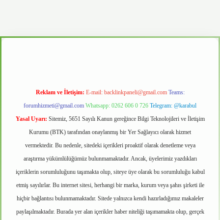
.casino
Reklam ve İletişim:
E-mail:
backlinkpaneli@gmail.com
Teams:
forumhizmeti@gmail.com
Whatsapp: 0262 606 0 726
Telegram: @karabul
Yasal Uyarı:
Sitemiz, 5651 Sayılı Kanun gereğince Bilgi Teknolojileri ve İletişim
Kurumu (BTK) tarafından onaylanmış bir Yer Sağlayıcı olarak hizmet
vermektedir. Bu nedenle, sitedeki içerikleri proaktif olarak denetleme veya
araştırma yükümlülüğümüz bulunmamaktadır. Ancak, üyelerimiz yazdıkları
içeriklerin sorumluluğunu taşımakta olup, siteye üye olarak bu sorumluluğu kabul
etmiş sayılırlar. Bu internet sitesi, herhangi bir marka, kurum veya şahıs şirketi ile
hiçbir bağlantısı bulunmamaktadır. Sitede yalnızca kendi hazırladığımız makaleler
paylaşılmaktadır. Burada yer alan içerikler haber niteliği taşımamakta olup, gerçek