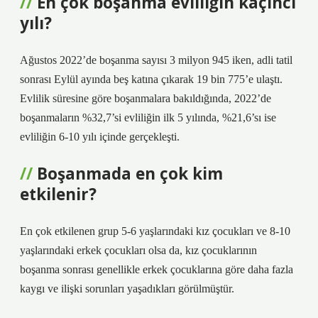
En çok boşanma evliliğin kaçıncı
yılı?
Ağustos 2022’de boşanma sayısı 3 milyon 945 iken, adli tatil
sonrası Eylül ayında beş katına çıkarak 19 bin 775’e ulaştı.
Evlilik süresine göre boşanmalara bakıldığında, 2022’de
boşanmaların %32,7’si evliliğin ilk 5 yılında, %21,6’sı ise
evliliğin 6-10 yılı içinde gerçekleşti.
Boşanmada en çok kim
etkilenir?
En çok etkilenen grup 5-6 yaşlarındaki kız çocukları ve 8-10
yaşlarındaki erkek çocukları olsa da, kız çocuklarının
boşanma sonrası genellikle erkek çocuklarına göre daha fazla
kaygı ve ilişki sorunları yaşadıkları görülmüştür.