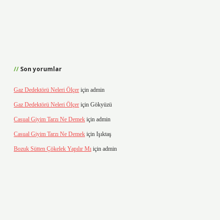
Son yorumlar
Gaz Dedektörü Neleri Ölçer
için
admin
Gaz Dedektörü Neleri Ölçer
için
Gökyüzü
Casual Giyim Tarzı Ne Demek
için
admin
Casual Giyim Tarzı Ne Demek
için
Işıktaş
Bozuk Sütten Çökelek Yapılır Mı
için
admin