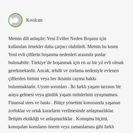
Kıvılcım
Metnin dili anlaşılır; Yeni Evliler Neden Boşanır için
kullanılan örnekler daha çarpıcı olabilirdi. Metnin bu kısmı
Yeni evli çiftlerin boşanma nedenleri arasında şunlar
bulunabilir: Türkiye’de boşanmak için en az bir yıl evli olmak
gerekmektedir. Ancak, tehdit ve zorlama nedeniyle evlenen
çiftlerden birinin veya her ikisinin cayma hakkı
bulunmaktadır. Uyum sorunları . İki farklı yaşam tarzının bir
araya gelmesi veya günlük yaşam rutinlerinin uyuşmaması.
Finansal stres ve baskı . Bütçe yönetimi konusunda yaşanan
zorluklar ve ortak kararların verilmesinde anlaşmazlıklar.
İletişim eksikliği ve anlaşmazlıklar . Konuşma biçimi,
konuşulan konuların önemi veya zamanlaması gibi farklı