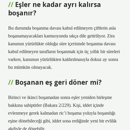
Eşler ne kadar ayrı kalırsa
boşanır?
Bu durumda boşanma davası kabul edilmeyen çiftlerin asla
boşanamayacakları kamuoyunda sıkça dile getiriliyor. Zira
kanunun yürürlükte olduğu süre içerisinde boşanma davası
kabul edilmeyen tarafların boşanmak için üç yıllık bir süreleri
varken, kanunun yürürlükten kaldırılmasıyla dokuz ay sonra
bu mümkün olmayacak.
Boşanan eş geri döner mi?
Birinci ve ikinci boşamadan sonra eşler yeniden birleşme
hakkına sahiptirler (Bakara 2/229). Kişi, iddet içinde
evlenmeye gerek kalmadan ric’i boşama yoluyla boşandığı
eşine dönebileceği gibi, iddet sona erdiğinde yeni bir evlilik
akdiyle de dönebilir.