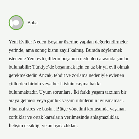
Baba
Yeni Evliler Neden Boşanır üzerine yapılan değerlendirmeler
yerinde, ama sonuç kısmı zayıf kalmış. Burada söylenmek
istenenle Yeni evli çiftlerin boşanma nedenleri arasında şunlar
bulunabilir: Türkiye’de boşanmak için en az bir yıl evli olmak
gerekmektedir. Ancak, tehdit ve zorlama nedeniyle evlenen
çiftlerden birinin veya her ikisinin cayma hakkı
bulunmaktadır. Uyum sorunları . İki farklı yaşam tarzının bir
araya gelmesi veya günlük yaşam rutinlerinin uyuşmaması.
Finansal stres ve baskı . Bütçe yönetimi konusunda yaşanan
zorluklar ve ortak kararların verilmesinde anlaşmazlıklar.
İletişim eksikliği ve anlaşmazlıklar .