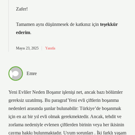
Zafer!
Tamamen aynı düşünmesek de katkınız için
teşekkür
ederim
.
Mayıs 23, 2025
Yanıtla
Emre
Yeni Evliler Neden Boşanır işlenişi net, ancak bazı bölümler
gereksiz uzatılmış. Bu paragraf Yeni evli çiftlerin boşanma
nedenleri arasında şunlar bulunabilir: Türkiye’de boşanmak
için en az bir yıl evli olmak gerekmektedir. Ancak, tehdit ve
zorlama nedeniyle evlenen çiftlerden birinin veya her ikisinin
cayma hakkı bulunmaktadır. Uyum sorunları . İki farklı yaşam