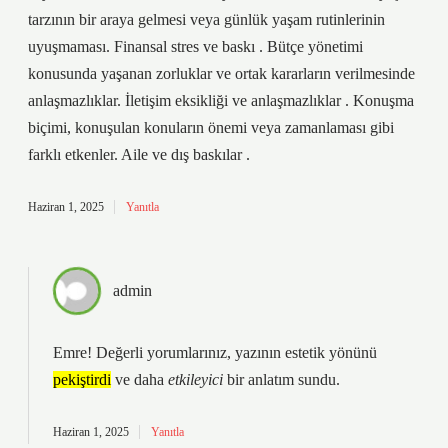
tarzının bir araya gelmesi veya günlük yaşam rutinlerinin
uyuşmaması. Finansal stres ve baskı . Bütçe yönetimi
konusunda yaşanan zorluklar ve ortak kararların verilmesinde
anlaşmazlıklar. İletişim eksikliği ve anlaşmazlıklar . Konuşma
biçimi, konuşulan konuların önemi veya zamanlaması gibi
farklı etkenler. Aile ve dış baskılar .
Haziran 1, 2025
Yanıtla
admin
Emre! Değerli yorumlarınız, yazının estetik yönünü
pekiştirdi
ve daha
etkileyici
bir anlatım sundu.
Haziran 1, 2025
Yanıtla