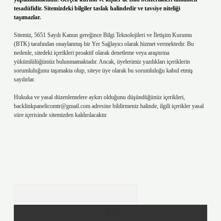
tesadüfidir. Sitemizdeki bilgiler taslak halindedir ve tavsiye niteliği
taşımazlar.
Sitemiz, 5651 Sayılı Kanun gereğince Bilgi Teknolojileri ve İletişim Kurumu
(BTK) tarafından onaylanmış bir Yer Sağlayıcı olarak hizmet vermektedir. Bu
nedenle, sitedeki içerikleri proaktif olarak denetleme veya araştırma
yükümlülüğümüz bulunmamaktadır. Ancak, üyelerimiz yazdıkları içeriklerin
sorumluluğunu taşımakta olup, siteye üye olarak bu sorumluluğu kabul etmiş
sayılırlar.
Hukuka ve yasal düzenlemelere aykırı olduğunu düşündüğünüz içerikleri,
backlinkpanelicomtr@gmail.com
adresine bildirmeniz halinde, ilgili içerikler yasal
süre içerisinde sitemizden kaldırılacaktır.
Arama