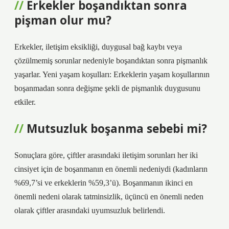
Erkekler boşandıktan sonra
pişman olur mu?
Erkekler, iletişim eksikliği, duygusal bağ kaybı veya
çözülmemiş sorunlar nedeniyle boşandıktan sonra pişmanlık
yaşarlar. Yeni yaşam koşulları: Erkeklerin yaşam koşullarının
boşanmadan sonra değişme şekli de pişmanlık duygusunu
etkiler.
Mutsuzluk boşanma sebebi mi?
Sonuçlara göre, çiftler arasındaki iletişim sorunları her iki
cinsiyet için de boşanmanın en önemli nedeniydi (kadınların
%69,7’si ve erkeklerin %59,3’ü). Boşanmanın ikinci en
önemli nedeni olarak tatminsizlik, üçüncü en önemli neden
olarak çiftler arasındaki uyumsuzluk belirlendi.