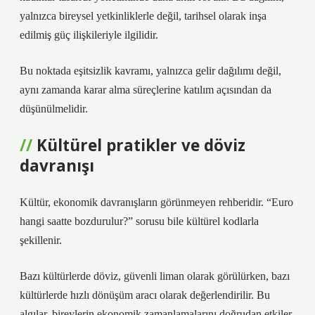
yalnızca bireysel yetkinliklerle değil, tarihsel olarak inşa
edilmiş güç ilişkileriyle ilgilidir.
Bu noktada
eşitsizlik
kavramı, yalnızca gelir dağılımı değil,
aynı zamanda karar alma süreçlerine katılım açısından da
düşünülmelidir.
Kültürel pratikler ve döviz
davranışı
Kültür, ekonomik davranışların görünmeyen rehberidir. “Euro
hangi saatte bozdurulur?” sorusu bile kültürel kodlarla
şekillenir.
Bazı kültürlerde döviz, güvenli liman olarak görülürken, bazı
kültürlerde hızlı dönüşüm aracı olarak değerlendirilir. Bu
algılar, bireylerin ekonomik zamanlamalarını doğrudan etkiler.