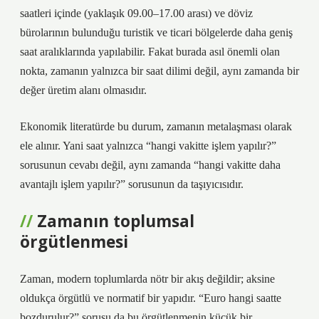
saatleri içinde (yaklaşık 09.00–17.00 arası) ve döviz
bürolarının bulunduğu turistik ve ticari bölgelerde daha geniş
saat aralıklarında yapılabilir. Fakat burada asıl önemli olan
nokta, zamanın yalnızca bir saat dilimi değil, aynı zamanda bir
değer üretim alanı olmasıdır.
Ekonomik literatürde bu durum, zamanın metalaşması olarak
ele alınır. Yani saat yalnızca “hangi vakitte işlem yapılır?”
sorusunun cevabı değil, aynı zamanda “hangi vakitte daha
avantajlı işlem yapılır?” sorusunun da taşıyıcısıdır.
Zamanın toplumsal
örgütlenmesi
Zaman, modern toplumlarda nötr bir akış değildir; aksine
oldukça örgütlü ve normatif bir yapıdır. “Euro hangi saatte
bozdurulur?” sorusu da bu örgütlenmenin küçük bir