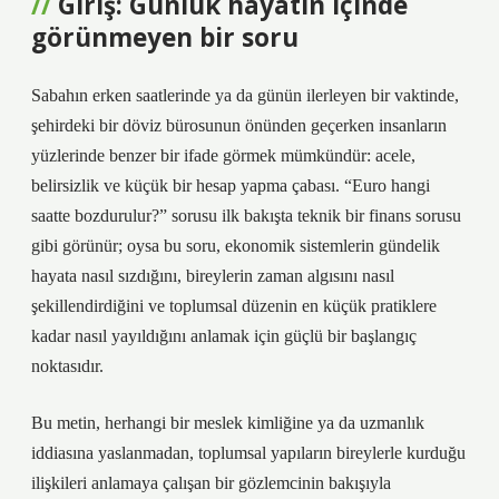
Giriş: Günlük hayatın içinde
görünmeyen bir soru
Sabahın erken saatlerinde ya da günün ilerleyen bir vaktinde,
şehirdeki bir döviz bürosunun önünden geçerken insanların
yüzlerinde benzer bir ifade görmek mümkündür: acele,
belirsizlik ve küçük bir hesap yapma çabası. “Euro hangi
saatte bozdurulur?” sorusu ilk bakışta teknik bir finans sorusu
gibi görünür; oysa bu soru, ekonomik sistemlerin gündelik
hayata nasıl sızdığını, bireylerin zaman algısını nasıl
şekillendirdiğini ve toplumsal düzenin en küçük pratiklere
kadar nasıl yayıldığını anlamak için güçlü bir başlangıç
noktasıdır.
Bu metin, herhangi bir meslek kimliğine ya da uzmanlık
iddiasına yaslanmadan, toplumsal yapıların bireylerle kurduğu
ilişkileri anlamaya çalışan bir gözlemcinin bakışıyla