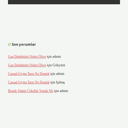
Son yorumlar
Gaz Dedektörü Neleri Ölçer
için
admin
Gaz Dedektörü Neleri Ölçer
için
Gökyüzü
Casual Giyim Tarzı Ne Demek
için
admin
Casual Giyim Tarzı Ne Demek
için
Işıktaş
Bozuk Sütten Çökelek Yapılır Mı
için
admin