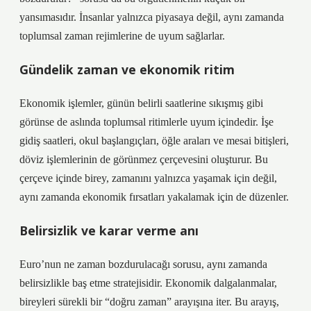
yansımasıdır. İnsanlar yalnızca piyasaya değil, aynı zamanda
toplumsal zaman rejimlerine de uyum sağlarlar.
Gündelik zaman ve ekonomik ritim
Ekonomik işlemler, günün belirli saatlerine sıkışmış gibi
görünse de aslında toplumsal ritimlerle uyum içindedir. İşe
gidiş saatleri, okul başlangıçları, öğle araları ve mesai bitişleri,
döviz işlemlerinin de görünmez çerçevesini oluşturur. Bu
çerçeve içinde birey, zamanını yalnızca yaşamak için değil,
aynı zamanda ekonomik fırsatları yakalamak için de düzenler.
Belirsizlik ve karar verme anı
Euro’nun ne zaman bozdurulacağı sorusu, aynı zamanda
belirsizlikle baş etme stratejisidir. Ekonomik dalgalanmalar,
bireyleri sürekli bir “doğru zaman” arayışına iter. Bu arayış,