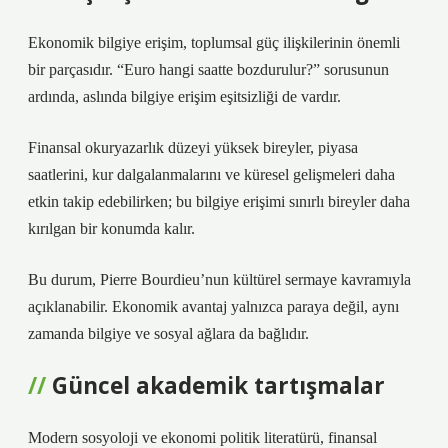
Ekonomik bilgiye erişim, toplumsal güç ilişkilerinin önemli
bir parçasıdır. “Euro hangi saatte bozdurulur?” sorusunun
ardında, aslında bilgiye erişim eşitsizliği de vardır.
Finansal okuryazarlık düzeyi yüksek bireyler, piyasa
saatlerini, kur dalgalanmalarını ve küresel gelişmeleri daha
etkin takip edebilirken; bu bilgiye erişimi sınırlı bireyler daha
kırılgan bir konumda kalır.
Bu durum, Pierre Bourdieu’nun kültürel sermaye kavramıyla
açıklanabilir. Ekonomik avantaj yalnızca paraya değil, aynı
zamanda bilgiye ve sosyal ağlara da bağlıdır.
Güncel akademik tartışmalar
Modern sosyoloji ve ekonomi politik literatürü, finansal