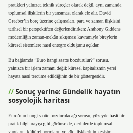
pratikleri yalnızca teknik süreçler olarak değil, aynı zamanda
toplumsal ilişkilerin bir yansıması olarak ele alır. David
Graeber’in borç üzerine çalışmaları, para ve zaman ilişkisini
tarihsel bir perspektiften değerlendirirken; Anthony Giddens
modernliğin zaman-mekân sıkışması kavramıyla bireylerin
küresel sistemlere nasıl entegre olduğunu açıklar.
Bu bağlamda “Euro hangi saatte bozdurulur?” sorusu,
yalnızca bir işlem zamanı değil; küresel kapitalizmin yerel
hayata nasıl tercüme edildiğinin de bir göstergesidir.
Sonuç yerine: Gündelik hayatın
sosyolojik haritası
Euro’nun hangi saatte bozdurulacağı sorusu, yüzeyde basit bir
pratik bilgi arayışı gibi görünse de, derinlerde toplumsal
yapıların, kültürel normların ve güç ilişkilerinin kesişim