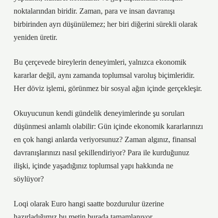
noktalarından biridir. Zaman, para ve insan davranışı
birbirinden ayrı düşünülemez; her biri diğerini sürekli olarak
yeniden üretir.
Bu çerçevede bireylerin deneyimleri, yalnızca ekonomik
kararlar değil, aynı zamanda toplumsal varoluş biçimleridir.
Her döviz işlemi, görünmez bir sosyal ağın içinde gerçekleşir.
Okuyucunun kendi gündelik deneyimlerinde şu soruları
düşünmesi anlamlı olabilir: Gün içinde ekonomik kararlarınızı
en çok hangi anlarda veriyorsunuz? Zaman algınız, finansal
davranışlarınızı nasıl şekillendiriyor? Para ile kurduğunuz
ilişki, içinde yaşadığınız toplumsal yapı hakkında ne
söylüyor?
Loqi olarak Euro hangi saatte bozdurulur üzerine
hazırladığımız bu metin burada tamamlanıyor.