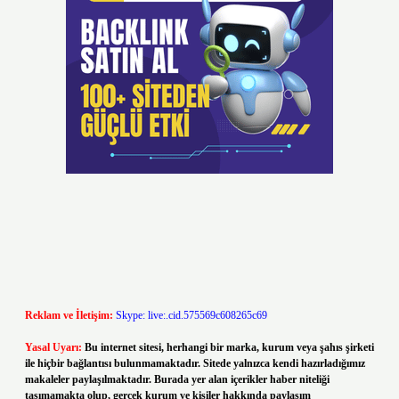
Reklam ve İletişim:
Skype: live:.cid.575569c608265c69
Yasal Uyarı:
Bu internet sitesi, herhangi bir marka, kurum veya şahıs şirketi
ile hiçbir bağlantısı bulunmamaktadır. Sitede yalnızca kendi hazırladığımız
makaleler paylaşılmaktadır. Burada yer alan içerikler haber niteliği
taşımamakta olup, gerçek kurum ve kişiler hakkında paylaşım