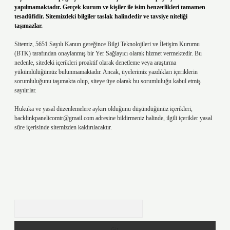
yapılmamaktadır. Gerçek kurum ve kişiler ile isim benzerlikleri tamamen
tesadüfidir. Sitemizdeki bilgiler taslak halindedir ve tavsiye niteliği
taşımazlar.
Sitemiz, 5651 Sayılı Kanun gereğince Bilgi Teknolojileri ve İletişim Kurumu
(BTK) tarafından onaylanmış bir Yer Sağlayıcı olarak hizmet vermektedir. Bu
nedenle, sitedeki içerikleri proaktif olarak denetleme veya araştırma
yükümlülüğümüz bulunmamaktadır. Ancak, üyelerimiz yazdıkları içeriklerin
sorumluluğunu taşımakta olup, siteye üye olarak bu sorumluluğu kabul etmiş
sayılırlar.
Hukuka ve yasal düzenlemelere aykırı olduğunu düşündüğünüz içerikleri,
backlinkpanelicomtr@gmail.com
adresine bildirmeniz halinde, ilgili içerikler yasal
süre içerisinde sitemizden kaldırılacaktır.
Arama