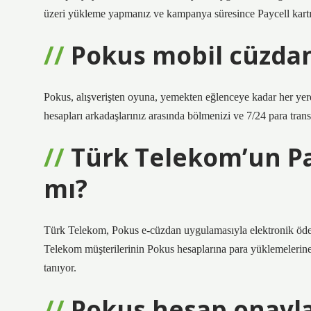
üzeri yükleme yapmanız ve kampanya süresince Paycell kart
Pokus mobil cüzdan
Pokus, alışverişten oyuna, yemekten eğlenceye kadar her yer
hesapları arkadaşlarınız arasında bölmenizi ve 7/24 para tran
Türk Telekom’un Pa
mı?
Türk Telekom, Pokus e-cüzdan uygulamasıyla elektronik ödem
Telekom müşterilerinin Pokus hesaplarına para yüklemelerine v
tanıyor.
Pokus hesap onayl