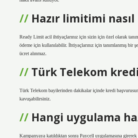
Hazır limitimi nasıl
Ready Limit acil ihtiyaçlarınız için sizin için özel olarak tan
ödeme için kullanılabilir. İhtiyaçlarınız için tanımlanmış bir 
ücret alınmaz.
Türk Telekom kredi
Türk Telekom bayilerinden dakikalar içinde kredi başvurusunda
kavuşabilirsiniz.
Hangi uygulama haz
Kampanyaya katıldıktan sonra Paycell uygulamasına girerek H