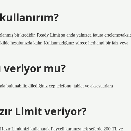
 kullanırım?
ımlanmış bir kredidir. Ready Limit şu anda yalnızca fatura erteleme/taksit
şekilde hesabınızda kalır. Kullanmadığınız sürece herhangi bir faiz veya
 veriyor mu?
 bulunabilir, dilediğiniz cep telefonu, tablet ve aksesuarlara
ır Limit veriyor?
azır Limitinizi kullanarak Paycell kartınıza tek seferde 200 TL ve