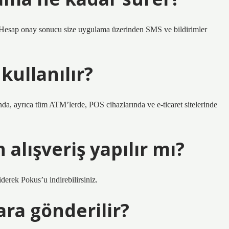
. Hesap onay sonucu size uygulama üzerinden SMS ve bildirimler
kullanılır?
nda, ayrıca tüm ATM’lerde, POS cihazlarında ve e-ticaret sitelerinde
alışveriş yapılır mı?
erek Pokus’u indirebilirsiniz.
ara gönderilir?