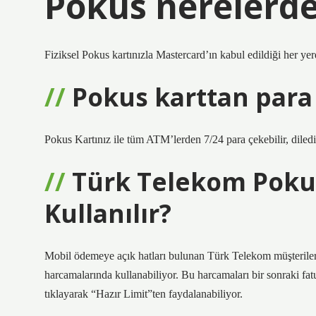
Pokus nerelerde 
Fiziksel Pokus kartınızla Mastercard’ın kabul edildiği her yerd
Pokus karttan para 
Pokus Kartınız ile tüm ATM’lerden 7/24 para çekebilir, diledi
Türk Telekom Pokus
Kullanılır?
Mobil ödemeye açık hatları bulunan Türk Telekom müşterileri,
harcamalarında kullanabiliyor. Bu harcamaları bir sonraki f
tıklayarak “Hazır Limit”ten faydalanabiliyor.