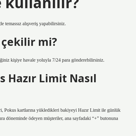
kullanılır?
e temassız alışveriş yapabilirsiniz.
çekilir mi?
ğiniz kişiye havale yoluyla 7/24 para gönderebilirsiniz.
 Hazır Limit Nasıl
 Pokus kartlarına yükledikleri bakiyeyi Hazır Limit ile günlük
atura döneminde ödeyen müşteriler, ana sayfadaki “+” butonuna