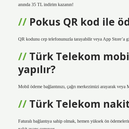
anında 35 TL indirim kazanın!
Pokus QR kod ile ö
QR kodunu cep telefonunuzla tarayabilir veya App Store’a gid
Türk Telekom mobi
yapılır?
Mobil ödeme bağlantınızı, çağrı merkezimizi arayarak ve
Türk Telekom nakit
Faturalı bağlantıya sahip olmak, hemen yüksek ön ödemeleri
nakit avans sunuyor.