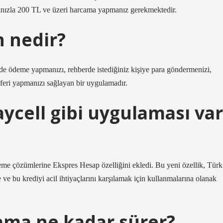
ınızla 200 TL ve üzeri harcama yapmanız gerekmektedir.
 nedir?
de ödeme yapmanızı, rehberde istediğiniz kişiye para göndermenizi,
sferi yapmanızı sağlayan bir uygulamadır.
ycell gibi uygulaması var
e çözümlerine Ekspres Hesap özelliğini ekledi. Bu yeni özellik, Türk
e bu krediyi acil ihtiyaçlarını karşılamak için kullanmalarına olanak
ama ne kadar sürer?