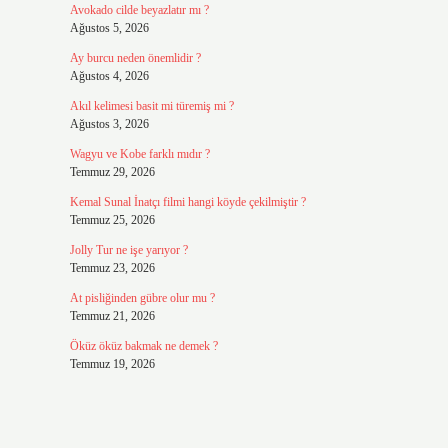
Avokado cilde beyazlatır mı ?
Ağustos 5, 2026
Ay burcu neden önemlidir ?
Ağustos 4, 2026
Akıl kelimesi basit mi türemiş mi ?
Ağustos 3, 2026
Wagyu ve Kobe farklı mıdır ?
Temmuz 29, 2026
Kemal Sunal İnatçı filmi hangi köyde çekilmiştir ?
Temmuz 25, 2026
Jolly Tur ne işe yarıyor ?
Temmuz 23, 2026
At pisliğinden gübre olur mu ?
Temmuz 21, 2026
Öküz öküz bakmak ne demek ?
Temmuz 19, 2026