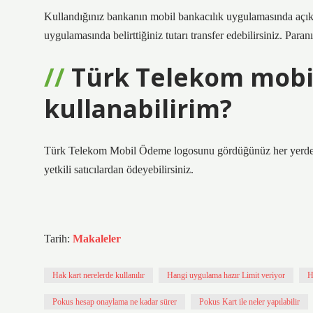
Kullandığınız bankanın mobil bankacılık uygulamasında açı
uygulamasında belirttiğiniz tutarı transfer edebilirsiniz. Para
Türk Telekom mobi
kullanabilirim?
Türk Telekom Mobil Ödeme logosunu gördüğünüz her yerde kola
yetkili satıcılardan ödeyebilirsiniz.
Tarih:
Makaleler
Hak kart nerelerde kullanılır
Hangi uygulama hazır Limit veriyor
H
Pokus hesap onaylama ne kadar sürer
Pokus Kart ile neler yapılabilir