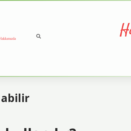
H
Hakkımızda
abilir