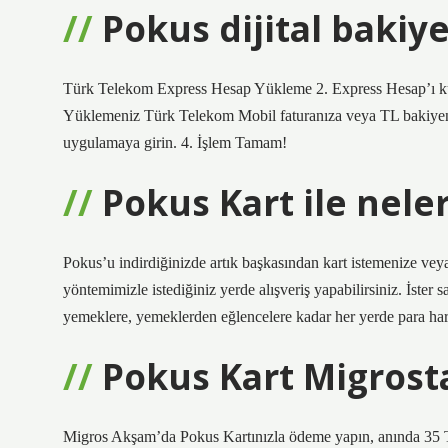
Pokus dijital bakiye
Türk Telekom Express Hesap Yükleme 2. Express Hesap’ı kull
Yüklemeniz Türk Telekom Mobil faturanıza veya TL bakiyeni
uygulamaya girin. 4. İşlem Tamam!
Pokus Kart ile neler
Pokus’u indirdiğinizde artık başkasından kart istemenize v
yöntemimizle istediğiniz yerde alışveriş yapabilirsiniz. İster 
yemeklere, yemeklerden eğlencelere kadar her yerde para harc
Pokus Kart Migrosta
Migros Akşam’da Pokus Kartınızla ödeme yapın, anında 35 