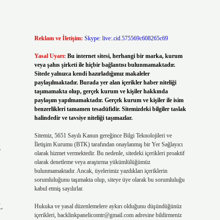
Reklam ve İletişim:
Skype: live:.cid.575569c608265c69
Yasal Uyarı:
Bu internet sitesi, herhangi bir marka, kurum
veya şahıs şirketi ile hiçbir bağlantısı bulunmamaktadır.
Sitede yalnızca kendi hazırladığımız makaleler
paylaşılmaktadır. Burada yer alan içerikler haber niteliği
taşımamakta olup, gerçek kurum ve kişiler hakkında
paylaşım yapılmamaktadır. Gerçek kurum ve kişiler ile isim
benzerlikleri tamamen tesadüfidir. Sitemizdeki bilgiler taslak
halindedir ve tavsiye niteliği taşımazlar.
Sitemiz, 5651 Sayılı Kanun gereğince Bilgi Teknolojileri ve
İletişim Kurumu (BTK) tarafından onaylanmış bir Yer Sağlayıcı
.
olarak hizmet vermektedir. Bu nedenle, sitedeki içerikleri proaktif
olarak denetleme veya araştırma yükümlülüğümüz
bulunmamaktadır. Ancak, üyelerimiz yazdıkları içeriklerin
sorumluluğunu taşımakta olup, siteye üye olarak bu sorumluluğu
kabul etmiş sayılırlar.
L
Hukuka ve yasal düzenlemelere aykırı olduğunu düşündüğünüz
içerikleri,
backlinkpanelicomtr@gmail.com
adresine bildirmeniz