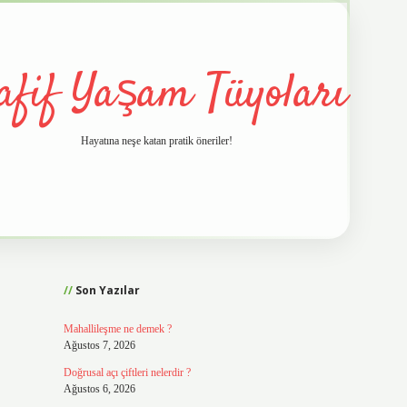
afif Yaşam Tüyoları
Hayatına neşe katan pratik öneriler!
Sidebar
vd.casino
Son Yazılar
Mahallileşme ne demek ?
Ağustos 7, 2026
Doğrusal açı çiftleri nelerdir ?
Ağustos 6, 2026