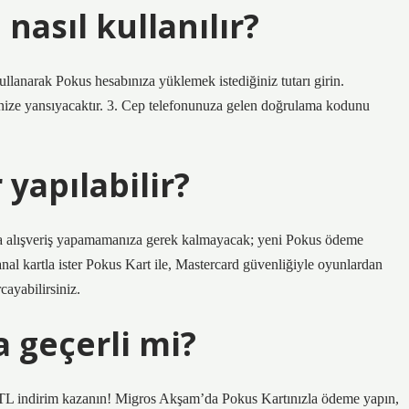
 nasıl kullanılır?
anarak Pokus hesabınıza yüklemek istediğiniz tutarı girin.
ze yansıyacaktır. 3. Cep telefonunuza gelen doğrulama kodunu
 yapılabilir?
eya alışveriş yapamamanıza gerek kalmayacak; yeni Pokus ödeme
sanal kartla ister Pokus Kart ile, Mastercard güvenliğiyle oyunlardan
ayabilirsiniz.
 geçerli mi?
TL indirim kazanın! Migros Akşam’da Pokus Kartınızla ödeme yapın,