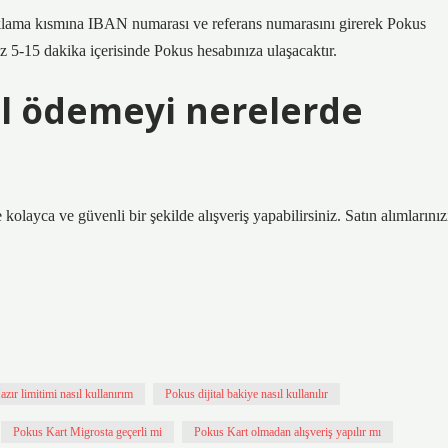
klama kısmına IBAN numarası ve referans numarasını girerek Pokus
nız 5-15 dakika içerisinde Pokus hesabınıza ulaşacaktır.
l ödemeyi nerelerde
yca ve güvenli bir şekilde alışveriş yapabilirsiniz. Satın alımlarınız
azır limitimi nasıl kullanırım
Pokus dijital bakiye nasıl kullanılır
Pokus Kart Migrosta geçerli mi
Pokus Kart olmadan alışveriş yapılır mı