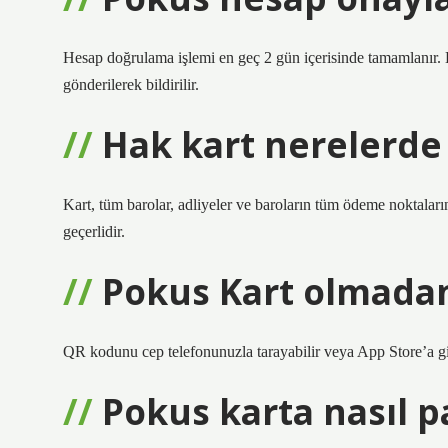
Hesap doğrulama işlemi en geç 2 gün içerisinde tamamlanır
gönderilerek bildirilir.
Hak kart nerelerde 
Kart, tüm barolar, adliyeler ve baroların tüm ödeme noktaları
geçerlidir.
Pokus Kart olmadan 
QR kodunu cep telefonunuzla tarayabilir veya App Store’a gid
Pokus karta nasıl p