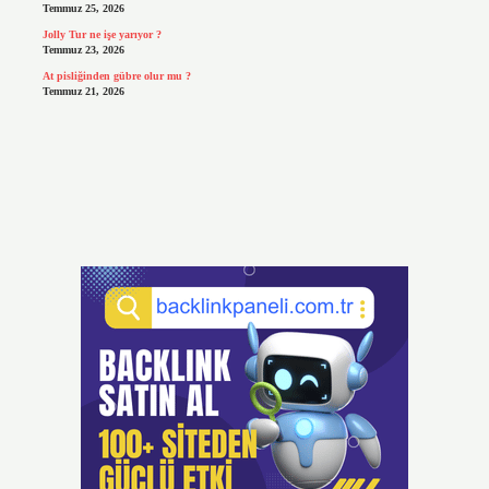
Temmuz 25, 2026
Jolly Tur ne işe yarıyor ?
Temmuz 23, 2026
At pisliğinden gübre olur mu ?
Temmuz 21, 2026