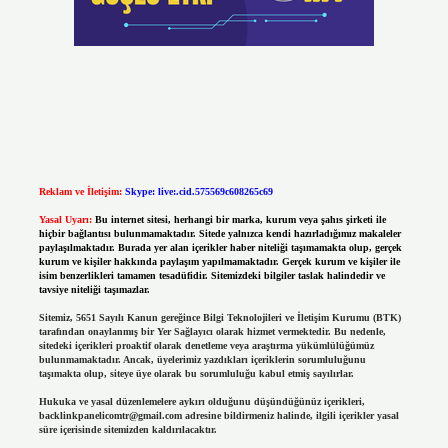
Reklam ve İletişim:
Skype: live:.cid.575569c608265c69
Yasal Uyarı:
Bu internet sitesi, herhangi bir marka, kurum veya şahıs şirketi ile
hiçbir bağlantısı bulunmamaktadır. Sitede yalnızca kendi hazırladığımız makaleler
paylaşılmaktadır. Burada yer alan içerikler haber niteliği taşımamakta olup, gerçek
kurum ve kişiler hakkında paylaşım yapılmamaktadır. Gerçek kurum ve kişiler ile
isim benzerlikleri tamamen tesadüfidir. Sitemizdeki bilgiler taslak halindedir ve
tavsiye niteliği taşımazlar.
Sitemiz, 5651 Sayılı Kanun gereğince Bilgi Teknolojileri ve İletişim Kurumu (BTK)
tarafından onaylanmış bir Yer Sağlayıcı olarak hizmet vermektedir. Bu nedenle,
sitedeki içerikleri proaktif olarak denetleme veya araştırma yükümlülüğümüz
bulunmamaktadır. Ancak, üyelerimiz yazdıkları içeriklerin sorumluluğunu
taşımakta olup, siteye üye olarak bu sorumluluğu kabul etmiş sayılırlar.
Hukuka ve yasal düzenlemelere aykırı olduğunu düşündüğünüz içerikleri,
backlinkpanelicomtr@gmail.com
adresine bildirmeniz halinde, ilgili içerikler yasal
süre içerisinde sitemizden kaldırılacaktır.