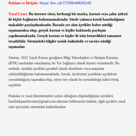
Reklam ve İletişim:
Skype: live:.cid.575569c608265c69
Yasal Uyarı:
Bu internet sitesi, herhangi bir marka, kurum veya şahıs şirketi
ile hiçbir bağlantısı bulunmamaktadır. Sitede yalnızca kendi hazırladığımız
makaleler paylaşılmaktadır. Burada yer alan içerikler haber niteliği
taşımamakta olup, gerçek kurum ve kişiler hakkında paylaşım
yapılmamaktadır. Gerçek kurum ve kişiler ile isim benzerlikleri tamamen
tesadüfidir. Sitemizdeki bilgiler taslak halindedir ve tavsiye niteliği
taşımazlar.
Sitemiz, 5651 Sayılı Kanun gereğince Bilgi Teknolojileri ve İletişim Kurumu
(BTK) tarafından onaylanmış bir Yer Sağlayıcı olarak hizmet vermektedir. Bu
nedenle, sitedeki içerikleri proaktif olarak denetleme veya araştırma
yükümlülüğümüz bulunmamaktadır. Ancak, üyelerimiz yazdıkları içeriklerin
sorumluluğunu taşımakta olup, siteye üye olarak bu sorumluluğu kabul etmiş
sayılırlar.
Hukuka ve yasal düzenlemelere aykırı olduğunu düşündüğünüz içerikleri,
backlinkpanelicomtr@gmail.com
adresine bildirmeniz halinde, ilgili içerikler yasal
süre içerisinde sitemizden kaldırılacaktır.