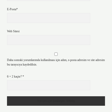
E-Posta*
Web Sitesi
Daha sonraki yorumlarımda kullanılması için adım, e-posta adresim ve site adresim
bu tarayıcıya kaydedilsin.
6 + 2 kaçtır?
*