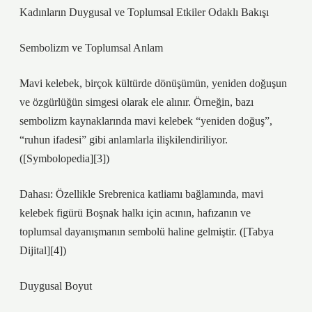
Kadınların Duygusal ve Toplumsal Etkiler Odaklı Bakışı
Sembolizm ve Toplumsal Anlam
Mavi kelebek, birçok kültürde dönüşümün, yeniden doğuşun
ve özgürlüğün simgesi olarak ele alınır. Örneğin, bazı
sembolizm kaynaklarında mavi kelebek “yeniden doğuş”,
“ruhun ifadesi” gibi anlamlarla ilişkilendiriliyor.
([Symbolopedia][3])
Dahası: Özellikle Srebrenica katliamı bağlamında, mavi
kelebek figürü Boşnak halkı için acının, hafızanın ve
toplumsal dayanışmanın sembolü haline gelmiştir. ([Tabya
Dijital][4])
Duygusal Boyut