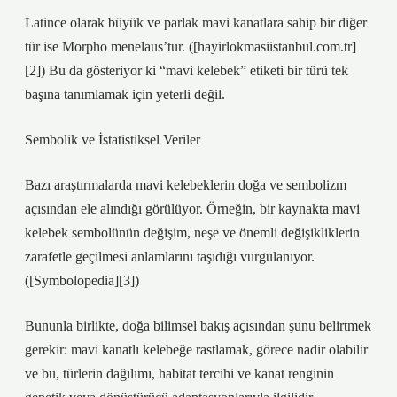
Latince olarak büyük ve parlak mavi kanatlara sahip bir diğer
tür ise Morpho menelaus’tur. ([hayirlokmasiistanbul.com.tr]
[2]) Bu da gösteriyor ki “mavi kelebek” etiketi bir türü tek
başına tanımlamak için yeterli değil.
Sembolik ve İstatistiksel Veriler
Bazı araştırmalarda mavi kelebeklerin doğa ve sembolizm
açısından ele alındığı görülüyor. Örneğin, bir kaynakta mavi
kelebek sembolünün değişim, neşe ve önemli değişikliklerin
zarafetle geçilmesi anlamlarını taşıdığı vurgulanıyor.
([Symbolopedia][3])
Bununla birlikte, doğa bilimsel bakış açısından şunu belirtmek
gerekir: mavi kanatlı kelebeğe rastlamak, görece nadir olabilir
ve bu, türlerin dağılımı, habitat tercihi ve kanat renginin