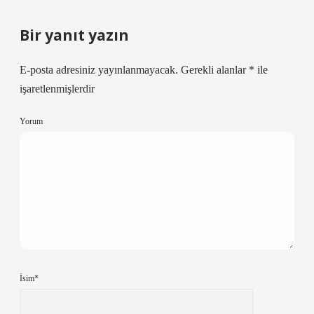
Bir yanıt yazın
E-posta adresiniz yayınlanmayacak.
Gerekli alanlar
*
ile
işaretlenmişlerdir
Yorum
İsim*