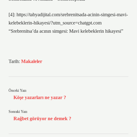
[4]: https://tabyadijital.com/srebrenitsada-acinin-simgesi-mavi-
kelebeklerin-hikayesi/?utm_source=chatgpt.com
“Srebrenitsa’da acının simgesi: Mavi kelebeklerin hikayesi”
Tarih:
Makaleler
Önceki Yazı
Köşe yazarları ne yazar ?
Sonraki Yazı
Rağbet görüyor ne demek ?