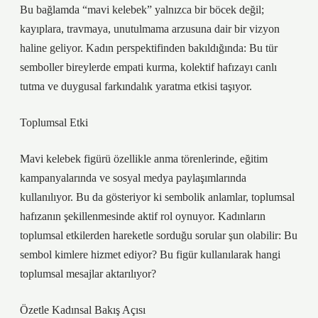
Bu bağlamda “mavi kelebek” yalnızca bir böcek değil;
kayıplara, travmaya, unutulmama arzusuna dair bir vizyon
haline geliyor. Kadın perspektifinden bakıldığında: Bu tür
semboller bireylerde empati kurma, kolektif hafızayı canlı
tutma ve duygusal farkındalık yaratma etkisi taşıyor.
Toplumsal Etki
Mavi kelebek figürü özellikle anma törenlerinde, eğitim
kampanyalarında ve sosyal medya paylaşımlarında
kullanılıyor. Bu da gösteriyor ki sembolik anlamlar, toplumsal
hafızanın şekillenmesinde aktif rol oynuyor. Kadınların
toplumsal etkilerden hareketle sorduğu sorular şun olabilir: Bu
sembol kimlere hizmet ediyor? Bu figür kullanılarak hangi
toplumsal mesajlar aktarılıyor?
Özetle Kadınsal Bakış Açısı