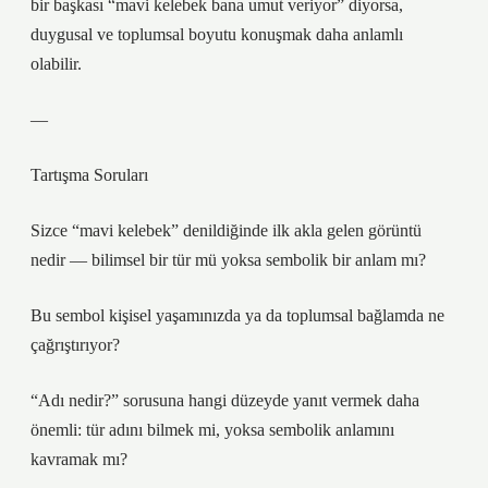
bir başkası “mavi kelebek bana umut veriyor” diyorsa,
duygusal ve toplumsal boyutu konuşmak daha anlamlı
olabilir.
—
Tartışma Soruları
Sizce “mavi kelebek” denildiğinde ilk akla gelen görüntü
nedir — bilimsel bir tür mü yoksa sembolik bir anlam mı?
Bu sembol kişisel yaşamınızda ya da toplumsal bağlamda ne
çağrıştırıyor?
“Adı nedir?” sorusuna hangi düzeyde yanıt vermek daha
önemli: tür adını bilmek mi, yoksa sembolik anlamını
kavramak mı?