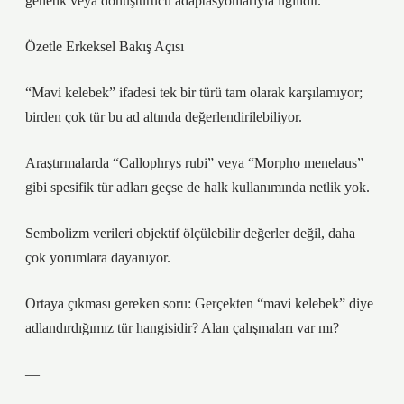
genetik veya dönüştürücü adaptasyonlarıyla ilgilidir.
Özetle Erkeksel Bakış Açısı
“Mavi kelebek” ifadesi tek bir türü tam olarak karşılamıyor;
birden çok tür bu ad altında değerlendirilebiliyor.
Araştırmalarda “Callophrys rubi” veya “Morpho menelaus”
gibi spesifik tür adları geçse de halk kullanımında netlik yok.
Sembolizm verileri objektif ölçülebilir değerler değil, daha
çok yorumlara dayanıyor.
Ortaya çıkması gereken soru: Gerçekten “mavi kelebek” diye
adlandırdığımız tür hangisidir? Alan çalışmaları var mı?
—