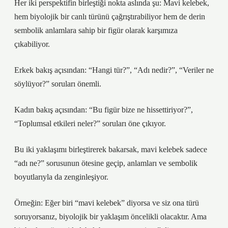
Her iki perspektifin birleştiği nokta aslında şu: Mavi kelebek,
hem biyolojik bir canlı türünü çağrıştırabiliyor hem de derin
sembolik anlamlara sahip bir figür olarak karşımıza
çıkabiliyor.
Erkek bakış açısından: “Hangi tür?”, “Adı nedir?”, “Veriler ne
söylüyor?” soruları önemli.
Kadın bakış açısından: “Bu figür bize ne hissettiriyor?”,
“Toplumsal etkileri neler?” soruları öne çıkıyor.
Bu iki yaklaşımı birleştirerek bakarsak, mavi kelebek sadece
“adı ne?” sorusunun ötesine geçip, anlamları ve sembolik
boyutlarıyla da zenginleşiyor.
Örneğin: Eğer biri “mavi kelebek” diyorsa ve siz ona türü
soruyorsanız, biyolojik bir yaklaşım öncelikli olacaktır. Ama