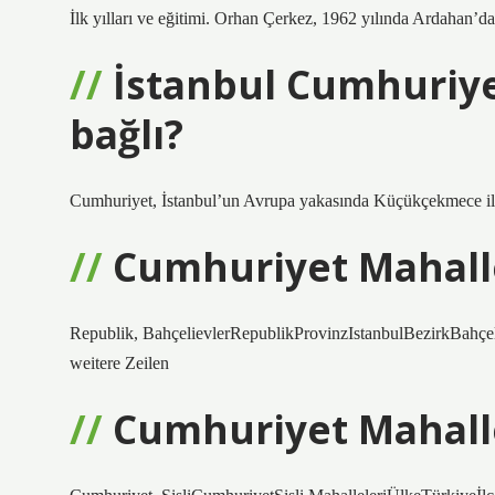
İlk yılları ve eğitimi. Orhan Çerkez, 1962 yılında Ardahan’
İstanbul Cumhuriye
bağlı?
Cumhuriyet, İstanbul’un Avrupa yakasında Küçükçekmece ilçes
Cumhuriyet Mahalle
Republik, BahçelievlerRepublikProvinzIstanbulBezirkBahçe
weitere Zeilen
Cumhuriyet Mahalle