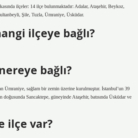
asında ilçeler: 14 ilçe bulunmaktadır: Adalar, Ataşehir, Beykoz,
ltanbeyli, Şile, Tuzla, Ümraniye, Üsküdar.
angi ilçeye bağlı?
nereye bağlı?
n Ümraniye, sağlam bir zemin üzerine kurulmuştur. İstanbul’un 39
nin doğusunda Sancaktepe, güneyinde Ataşehir, batısında Üsküdar ve
 ilçe var?