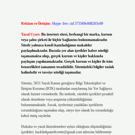
Reklam ve İletişim:
Skype: live:.cid.575569c608265c69
Yasal Uyarı:
Bu internet sitesi, herhangi bir marka, kurum
veya şahıs şirketi ile hiçbir bağlantısı bulunmamaktadır.
Sitede yalnızca kendi hazırladığımız makaleler
paylaşılmaktadır. Burada yer alan içerikler haber niteliği
taşımamakta olup, gerçek kurum ve kişiler hakkında
paylaşım yapılmamaktadır. Gerçek kurum ve kişiler ile isim
benzerlikleri tamamen tesadüfidir. Sitemizdeki bilgiler taslak
halindedir ve tavsiye niteliği taşımazlar.
Sitemiz, 5651 Sayılı Kanun gereğince Bilgi Teknolojileri ve
İletişim Kurumu (BTK) tarafından onaylanmış bir Yer Sağlayıcı
olarak hizmet vermektedir. Bu nedenle, sitedeki içerikleri proaktif
olarak denetleme veya araştırma yükümlülüğümüz
bulunmamaktadır. Ancak, üyelerimiz yazdıkları içeriklerin
sorumluluğunu taşımakta olup, siteye üye olarak bu sorumluluğu
kabul etmiş sayılırlar.
Hukuka ve yasal düzenlemelere aykırı olduğunu düşündüğünüz
içerikleri,
backlinkpanelicomtr@gmail.com
adresine bildirmeniz