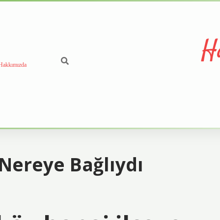
H
Hakkımızda
ereye Bağlıydı