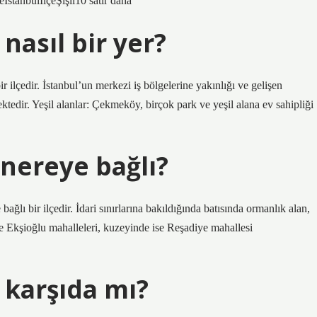
stanbulİlçeŞişli10 satır daha
asıl bir yer?
ilçedir. İstanbul’un merkezi iş bölgelerine yakınlığı ve gelişen
mektedir. Yeşil alanlar: Çekmeköy, birçok park ve yeşil alana ev sahipliği
nereye bağlı?
ı bir ilçedir. İdari sınırlarına bakıldığında batısında ormanlık alan,
 Ekşioğlu mahalleleri, kuzeyinde ise Reşadiye mahallesi
karşıda mı?