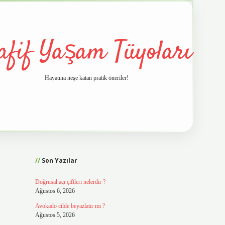
afif Yaşam Tüyoları
Hayatına neşe katan pratik öneriler!
Sidebar
vd.casino
Son Yazılar
Doğrusal açı çiftleri nelerdir ?
Ağustos 6, 2026
Avokado cilde beyazlatır mı ?
Ağustos 5, 2026