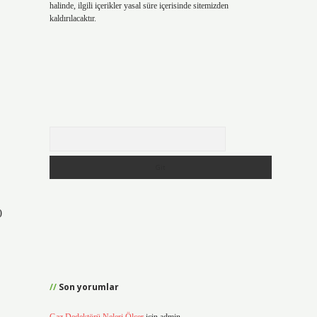
halinde, ilgili içerikler yasal süre içerisinde sitemizden
kaldırılacaktır.
Arama
0
Son yorumlar