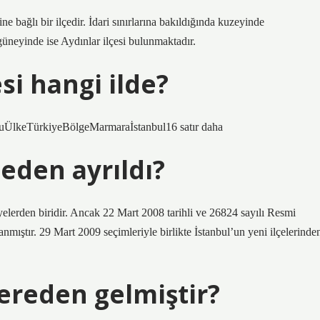
bağlı bir ilçedir. İdari sınırlarına bakıldığında kuzeyinde
güneyinde ise Aydınlar ilçesi bulunmaktadır.
i hangi ilde?
keTürkiyeBölgeMarmaraİstanbul16 satır daha
eden ayrıldı?
lerden biridir. Ancak 22 Mart 2008 tarihli ve 26824 sayılı Resmi
nmıştır. 29 Mart 2009 seçimleriyle birlikte İstanbul’un yeni ilçelerinde
ereden gelmiştir?