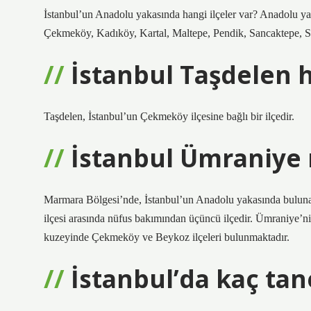
İstanbul’un Anadolu yakasında hangi ilçeler var? Anadolu yak
Çekmeköy, Kadıköy, Kartal, Maltepe, Pendik, Sancaktepe, Su
İstanbul Taşdelen h
Taşdelen, İstanbul’un Çekmeköy ilçesine bağlı bir ilçedir.
İstanbul Ümraniye 
Marmara Bölgesi’nde, İstanbul’un Anadolu yakasında buluna
ilçesi arasında nüfus bakımından üçüncü ilçedir. Ümraniye’
kuzeyinde Çekmeköy ve Beykoz ilçeleri bulunmaktadır.
İstanbul’da kaç tane