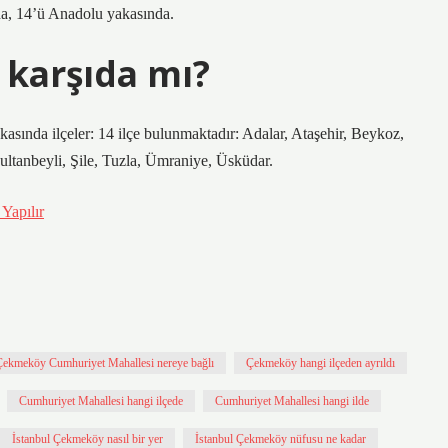
nda, 14’ü Anadolu yakasında.
karşıda mı?
asında ilçeler: 14 ilçe bulunmaktadır: Adalar, Ataşehir, Beykoz,
ltanbeyli, Şile, Tuzla, Ümraniye, Üsküdar.
Yapılır
Çekmeköy Cumhuriyet Mahallesi nereye bağlı
Çekmeköy hangi ilçeden ayrıldı
Cumhuriyet Mahallesi hangi ilçede
Cumhuriyet Mahallesi hangi ilde
İstanbul Çekmeköy nasıl bir yer
İstanbul Çekmeköy nüfusu ne kadar