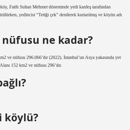
öy, Fatih Sultan Mehmet döneminde yedi kardeş tarafından
ürülürken, yedincisi “Tetiği çek” denilerek kurtarılmış ve köyün adı
 nüfusu ne kadar?
 km2 ve nüfusu 296.066’dır (2022). İstanbul’un Asya yakasında yer
. Alanı 152 km2 ve nüfusu 296’dır.
bağlı?
 köylü?