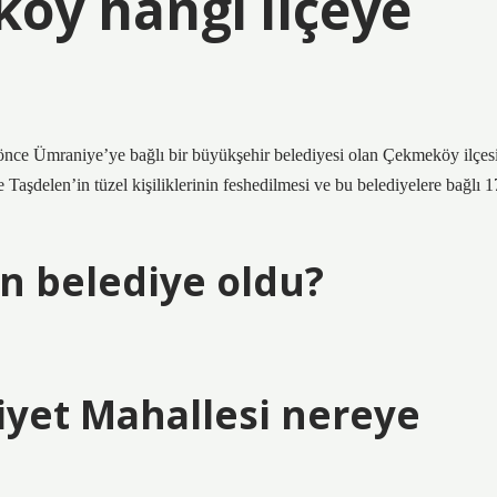
öy hangi ilçeye
önce Ümraniye’ye bağlı bir büyükşehir belediyesi olan Çekmeköy ilçesi
Taşdelen’in tüzel kişiliklerinin feshedilmesi ve bu belediyelere bağlı 1
 belediye oldu?
et Mahallesi nereye