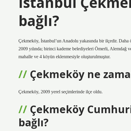
İstanbul Çekmek
bağlı?
Çekmeköy, İstanbul’un Anadolu yakasında bir ilçedir. Daha 
2009 yılında; birinci kademe belediyeleri Ömerli, Alemdağ ve 
mahalle ve 4 köyün eklenmesiyle oluşturulmuştur.
Çekmeköy ne zaman
Çekmeköy, 2009 yerel seçimlerinde ilçe oldu.
Çekmeköy Cumhuriy
bağlı?