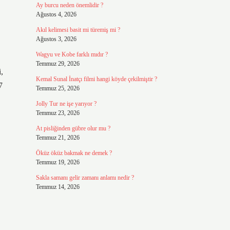
Ay burcu neden önemlidir ?
Ağustos 4, 2026
Akıl kelimesi basit mi türemiş mi ?
Ağustos 3, 2026
Wagyu ve Kobe farklı mıdır ?
Temmuz 29, 2026
,
Kemal Sunal İnatçı filmi hangi köyde çekilmiştir ?
7
Temmuz 25, 2026
Jolly Tur ne işe yarıyor ?
Temmuz 23, 2026
At pisliğinden gübre olur mu ?
Temmuz 21, 2026
Öküz öküz bakmak ne demek ?
Temmuz 19, 2026
Sakla samanı gelir zamanı anlamı nedir ?
Temmuz 14, 2026