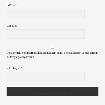
E-Posta*
Web Sitesi
Daha sonraki yorumlarımda kullanılması için adım, e-posta adresim ve site adresim
bu tarayıcıya kaydedilsin.
5 + 3 kaçtır?
*