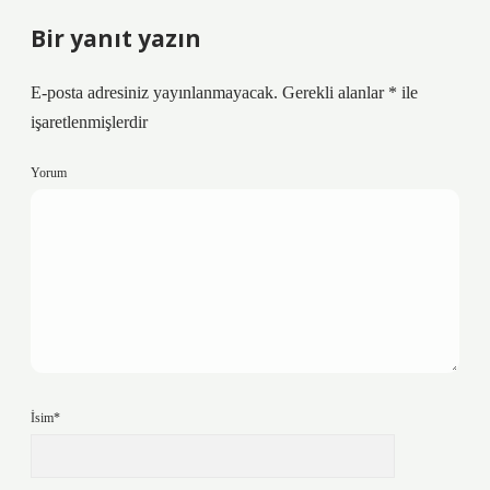
Bir yanıt yazın
E-posta adresiniz yayınlanmayacak.
Gerekli alanlar
*
ile
işaretlenmişlerdir
Yorum
İsim*