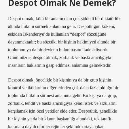
Despot Olmak Ne Demek?
Despot olmak, kötü bir anlamı olan çok şiddetli bir diktatörlük
altında hüküm sürmek anlamına gelir. Despotluğun kökeni,
eskiden İskenderiye’de kullanılan “despot” sözcüğüne
dayanmaktadır; bu sözcük, bir kişinin hakimiyeti altında bir
toplumun ya da bir devletin bulunmasını ifade ediyordu.
Günümüzde, despot olmak, zorbalık ve baskı aracılığıyla
insanların haklarının gasp edilmesi anlamına gelmektedir.
Despot olmak, öncelikle bir kişinin ya da bir grup kişinin
kontrol ve iktidarının diğerlerinden çok daha fazla olduğu bir
toplumda hüküm sürmesi anlamına gelir. Bu kişi ya da grup,
zorbalık, tehdit ve baskı aracılığıyla kendi istek ve arzularını
karşılamak için özel yetkiler elde eder. Despotluk, genellikle
bir kişinin ya da bir klanın başkanlığı altındaki, tek taraflı
kararlara dayalı otoriter rejimler şeklinde ortaya çıkar.