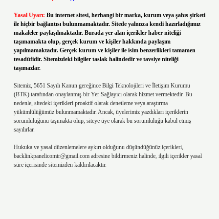
Yasal Uyarı:
Bu internet sitesi, herhangi bir marka, kurum veya şahıs şirketi
ile hiçbir bağlantısı bulunmamaktadır. Sitede yalnızca kendi hazırladığımız
makaleler paylaşılmaktadır. Burada yer alan içerikler haber niteliği
taşımamakta olup, gerçek kurum ve kişiler hakkında paylaşım
yapılmamaktadır. Gerçek kurum ve kişiler ile isim benzerlikleri tamamen
tesadüfidir. Sitemizdeki bilgiler taslak halindedir ve tavsiye niteliği
taşımazlar.
Sitemiz, 5651 Sayılı Kanun gereğince Bilgi Teknolojileri ve İletişim Kurumu
(BTK) tarafından onaylanmış bir Yer Sağlayıcı olarak hizmet vermektedir. Bu
nedenle, sitedeki içerikleri proaktif olarak denetleme veya araştırma
yükümlülüğümüz bulunmamaktadır. Ancak, üyelerimiz yazdıkları içeriklerin
sorumluluğunu taşımakta olup, siteye üye olarak bu sorumluluğu kabul etmiş
sayılırlar.
Hukuka ve yasal düzenlemelere aykırı olduğunu düşündüğünüz içerikleri,
backlinkpanelicomtr@gmail.com
adresine bildirmeniz halinde, ilgili içerikler yasal
süre içerisinde sitemizden kaldırılacaktır.