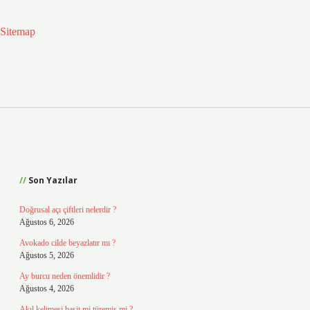
Sitemap
Sidebar
Son Yazılar
Doğrusal açı çiftleri nelerdir ?
Ağustos 6, 2026
Avokado cilde beyazlatır mı ?
Ağustos 5, 2026
Ay burcu neden önemlidir ?
Ağustos 4, 2026
Akıl kelimesi basit mi türemiş mi ?