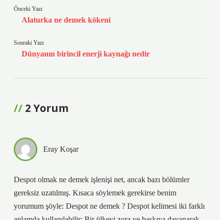
Önceki Yazı
Alaturka ne demek kökeni
Sonraki Yazı
Dünyanın birincil enerji kaynağı nedir
2 Yorum
Eray Koşar
Despot olmak ne demek işlenişi net, ancak bazı bölümler
gereksiz uzatılmış. Kısaca söylemek gerekirse benim
yorumum şöyle: Despot ne demek ? Despot kelimesi iki farklı
anlamda kullanılabilir: Bir ülkeyi zora ve baskıya dayanarak