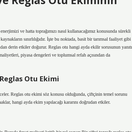
 ve Reglas Otu Ekiminin
 enerjimizi ve hatta toprağımızı nasıl kullanacağımız konusunda sürekli
ynakların sınırlılığıdır. İşte bu noktada, basit bir tarımsal faaliyet gibi
n derin etkiler doğurur. Reglas otu hangi ayda ekilir sorusunun yanıtı
t maliyetleri, piyasa dengeleri ve toplumsal refah açısından da
Reglas Otu Ekimi
nceler. Reglas otu ekimi söz konusu olduğunda, çiftçinin temel sorunu
naklar, hangi ayda ekim yapılacağı kararını doğrudan etkiler.