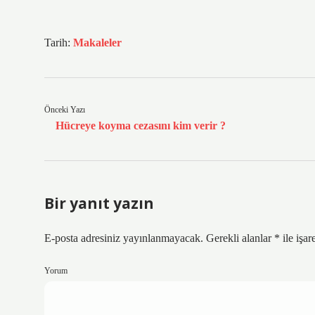
Tarih:
Makaleler
Önceki Yazı
Hücreye koyma cezasını kim verir ?
Bir yanıt yazın
E-posta adresiniz yayınlanmayacak.
Gerekli alanlar
*
ile işar
Yorum