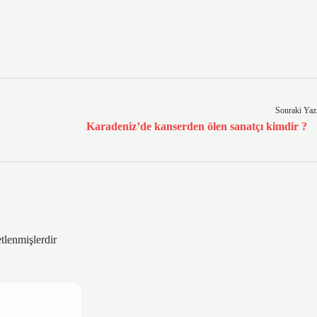
Sonraki Yaz
Karadeniz’de kanserden ölen sanatçı kimdir ?
etlenmişlerdir