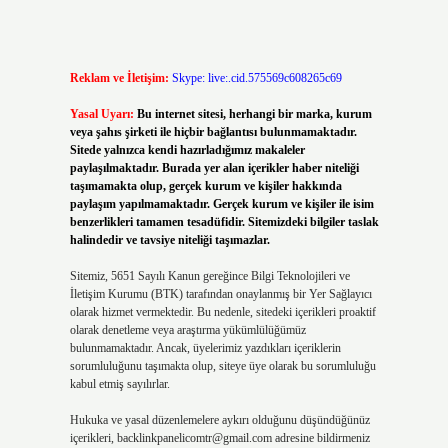
Reklam ve İletişim:
Skype: live:.cid.575569c608265c69
Yasal Uyarı:
Bu internet sitesi, herhangi bir marka, kurum
veya şahıs şirketi ile hiçbir bağlantısı bulunmamaktadır.
Sitede yalnızca kendi hazırladığımız makaleler
paylaşılmaktadır. Burada yer alan içerikler haber niteliği
taşımamakta olup, gerçek kurum ve kişiler hakkında
paylaşım yapılmamaktadır. Gerçek kurum ve kişiler ile isim
benzerlikleri tamamen tesadüfidir. Sitemizdeki bilgiler taslak
halindedir ve tavsiye niteliği taşımazlar.
Sitemiz, 5651 Sayılı Kanun gereğince Bilgi Teknolojileri ve
İletişim Kurumu (BTK) tarafından onaylanmış bir Yer Sağlayıcı
olarak hizmet vermektedir. Bu nedenle, sitedeki içerikleri proaktif
olarak denetleme veya araştırma yükümlülüğümüz
bulunmamaktadır. Ancak, üyelerimiz yazdıkları içeriklerin
sorumluluğunu taşımakta olup, siteye üye olarak bu sorumluluğu
kabul etmiş sayılırlar.
Hukuka ve yasal düzenlemelere aykırı olduğunu düşündüğünüz
içerikleri,
backlinkpanelicomtr@gmail.com
adresine bildirmeniz