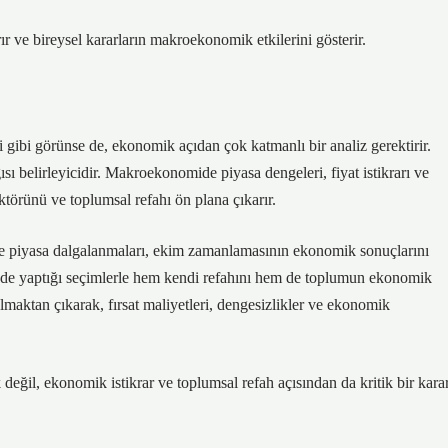
ır ve bireysel kararların makroekonomik etkilerini gösterir.
i gibi görünse de, ekonomik açıdan çok katmanlı bir analiz gerektirir.
sı belirleyicidir. Makroekonomide piyasa dengeleri, fiyat istikrarı ve
ktörünü ve toplumsal refahı ön plana çıkarır.
ı ve piyasa dalgalanmaları, ekim zamanlamasının ekonomik sonuçlarını
 içinde yaptığı seçimlerle hem kendi refahını hem de toplumun ekonomik
olmaktan çıkarak, fırsat maliyetleri,
dengesizlikler
ve ekonomik
eğil, ekonomik istikrar ve toplumsal refah açısından da kritik bir kara