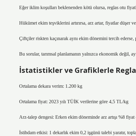
Eğer iklim koşulları beklenenden kötü olursa, reglas otu fiyatla
Hükümet ekim teşviklerini artırırsa, arz artar, fiyatlar düşer ve
Çiftçiler riskten kaçınarak aynı ekim dönemini tercih ederse, pi
Bu sorular, tarımsal planlamanın yalnızca ekonomik değil, ay
İstatistikler ve Grafiklerle Regl
Ortalama dekara verim: 1.200 kg
Ortalama fiyat: 2023 yılı TÜİK verilerine göre 4,5 TL/kg
Arz-talep dengesi: Erken ekim döneminde arz artışı %8 fiyat 
İstihdam etkisi: 1 dekarlık ekim 0,2 işgünü talebi yaratır, to