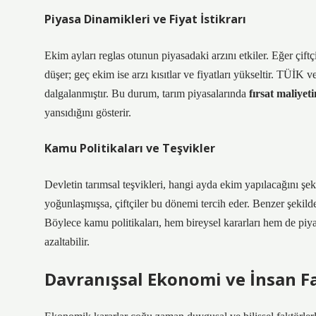
Piyasa Dinamikleri ve Fiyat İstikrarı
Ekim ayları reglas otunun piyasadaki arzını etkiler. Eğer çift
düşer; geç ekim ise arzı kısıtlar ve fiyatları yükseltir. TÜİK v
dalgalanmıştır. Bu durum, tarım piyasalarında
fırsat maliyeti
yansıdığını gösterir.
Kamu Politikaları ve Teşvikler
Devletin tarımsal teşvikleri, hangi ayda ekim yapılacağını şek
yoğunlaşmışsa, çiftçiler bu dönemi tercih eder. Benzer şekild
Böylece kamu politikaları, hem bireysel kararları hem de piyas
azaltabilir.
Davranışsal Ekonomi ve İnsan F