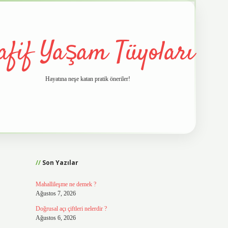
afif Yaşam Tüyoları
Hayatına neşe katan pratik öneriler!
Sidebar
vd.casino
Son Yazılar
Mahallileşme ne demek ?
Ağustos 7, 2026
Doğrusal açı çiftleri nelerdir ?
Ağustos 6, 2026