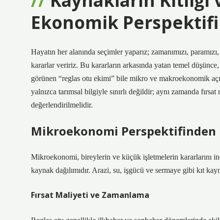
Kaynakların Kıtlığı
Ekonomik Perspektifi
Hayatın her alanında seçimler yaparız; zamanımızı, paramızı,
kararlar veririz. Bu kararların arkasında yatan temel düşünce, ka
görünen “reglas otu ekimi” bile mikro ve makroekonomik açıda
yalnızca tarımsal bilgiyle sınırlı değildir; aynı zamanda fırsa
değerlendirilmelidir.
Mikroekonomi Perspektifinden 
Mikroekonomi, bireylerin ve küçük işletmelerin kararlarını i
kaynak dağılımıdır. Arazi, su, işgücü ve sermaye gibi kıt kay
Fırsat Maliyeti ve Zamanlama