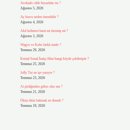
Avokado cilde beyazlatır mı ?
Ağustos 5, 2026
Ay burcu neden önemlidir ?
Ağustos 4, 2026
Akıl kelimesi basit mi türemiş mi ?
Ağustos 3, 2026
Wagyu ve Kobe farklı mıdır ?
Temmuz 29, 2026
Kemal Sunal İnatçı filmi hangi köyde çekilmiştir ?
Temmuz 25, 2026
Jolly Tur ne işe yarıyor ?
Temmuz 23, 2026
At pisliğinden gübre olur mu ?
Temmuz 21, 2026
Öküz öküz bakmak ne demek ?
Temmuz 19, 2026