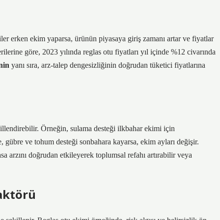
çiler erken ekim yaparsa, ürünün piyasaya giriş zamanı artar ve fiyatlar
erilerine göre, 2023 yılında reglas otu fiyatları yıl içinde %12 civarında
nin
yanı sıra, arz-talep dengesizliğinin doğrudan tüketici fiyatlarına
illendirebilir. Örneğin, sulama desteği ilkbahar ekimi için
e, gübre ve tohum desteği sonbahara kayarsa, ekim ayları değişir.
a arzını doğrudan etkileyerek toplumsal refahı artırabilir veya
aktörü