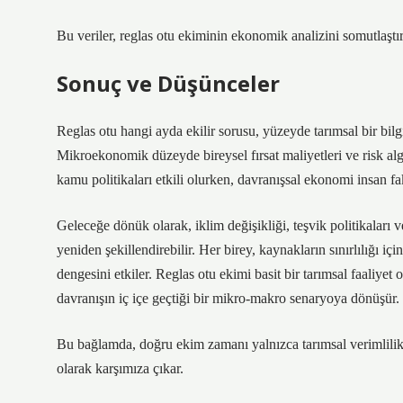
Bu veriler, reglas otu ekiminin ekonomik analizini somutlaştır
Sonuç ve Düşünceler
Reglas otu hangi ayda ekilir sorusu, yüzeyde tarımsal bir bilg
Mikroekonomik düzeyde bireysel fırsat maliyetleri ve risk algı
kamu politikaları etkili olurken, davranışsal ekonomi insan fa
Geleceğe dönük olarak, iklim değişikliği, teşvik politikalar
yeniden şekillendirebilir. Her birey, kaynakların sınırlılığı
dengesini etkiler. Reglas otu ekimi basit bir tarımsal faaliyet 
davranışın iç içe geçtiği bir mikro-makro senaryoya dönüşür.
Bu bağlamda, doğru ekim zamanı yalnızca tarımsal verimlilik d
olarak karşımıza çıkar.