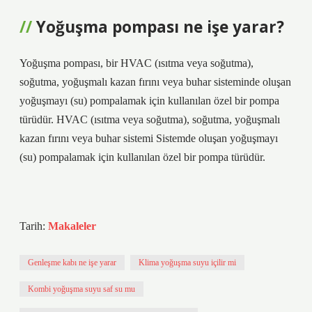
Yoğuşma pompası ne işe yarar?
Yoğuşma pompası, bir HVAC (ısıtma veya soğutma),
soğutma, yoğuşmalı kazan fırını veya buhar sisteminde oluşan
yoğuşmayı (su) pompalamak için kullanılan özel bir pompa
türüdür. HVAC (ısıtma veya soğutma), soğutma, yoğuşmalı
kazan fırını veya buhar sistemi Sistemde oluşan yoğuşmayı
(su) pompalamak için kullanılan özel bir pompa türüdür.
Tarih:
Makaleler
Genleşme kabı ne işe yarar
Klima yoğuşma suyu içilir mi
Kombi yoğuşma suyu saf su mu