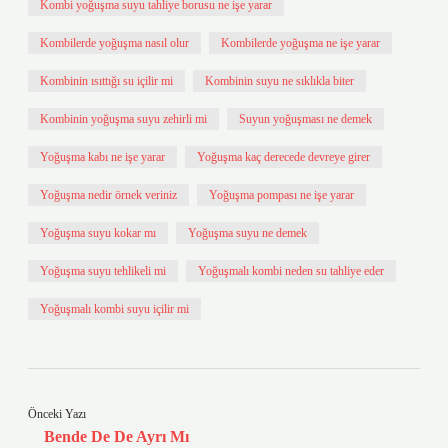
Kombi yoğuşma suyu tahliye borusu ne işe yarar
Kombilerde yoğuşma nasıl olur
Kombilerde yoğuşma ne işe yarar
Kombinin ısıttığı su içilir mi
Kombinin suyu ne sıklıkla biter
Kombinin yoğuşma suyu zehirli mi
Suyun yoğuşması ne demek
Yoğuşma kabı ne işe yarar
Yoğuşma kaç derecede devreye girer
Yoğuşma nedir örnek veriniz
Yoğuşma pompası ne işe yarar
Yoğuşma suyu kokar mı
Yoğuşma suyu ne demek
Yoğuşma suyu tehlikeli mi
Yoğuşmalı kombi neden su tahliye eder
Yoğuşmalı kombi suyu içilir mi
Önceki Yazı
Bende De De Ayrı Mı