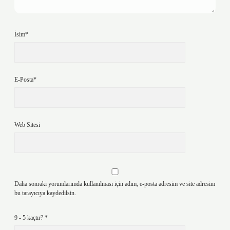
İsim*
E-Posta*
Web Sitesi
Daha sonraki yorumlarımda kullanılması için adım, e-posta adresim ve site adresim
bu tarayıcıya kaydedilsin.
9 - 5 kaçtır?
*