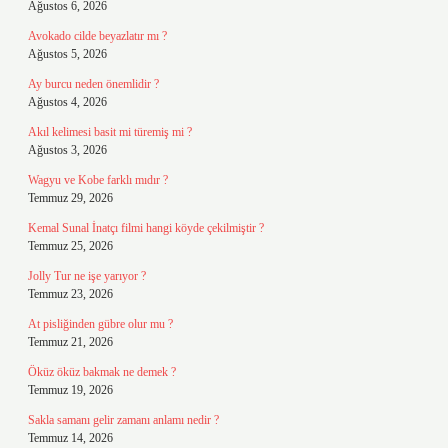
Ağustos 6, 2026
Avokado cilde beyazlatır mı ?
Ağustos 5, 2026
Ay burcu neden önemlidir ?
Ağustos 4, 2026
Akıl kelimesi basit mi türemiş mi ?
Ağustos 3, 2026
Wagyu ve Kobe farklı mıdır ?
Temmuz 29, 2026
Kemal Sunal İnatçı filmi hangi köyde çekilmiştir ?
Temmuz 25, 2026
Jolly Tur ne işe yarıyor ?
Temmuz 23, 2026
At pisliğinden gübre olur mu ?
Temmuz 21, 2026
Öküz öküz bakmak ne demek ?
Temmuz 19, 2026
Sakla samanı gelir zamanı anlamı nedir ?
Temmuz 14, 2026