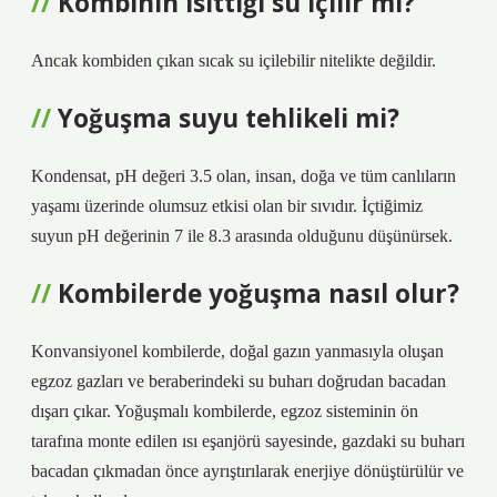
Kombinin ısıttığı su içilir mi?
Ancak kombiden çıkan sıcak su içilebilir nitelikte değildir.
Yoğuşma suyu tehlikeli mi?
Kondensat, pH değeri 3.5 olan, insan, doğa ve tüm canlıların
yaşamı üzerinde olumsuz etkisi olan bir sıvıdır. İçtiğimiz
suyun pH değerinin 7 ile 8.3 arasında olduğunu düşünürsek.
Kombilerde yoğuşma nasıl olur?
Konvansiyonel kombilerde, doğal gazın yanmasıyla oluşan
egzoz gazları ve beraberindeki su buharı doğrudan bacadan
dışarı çıkar. Yoğuşmalı kombilerde, egzoz sisteminin ön
tarafına monte edilen ısı eşanjörü sayesinde, gazdaki su buharı
bacadan çıkmadan önce ayrıştırılarak enerjiye dönüştürülür ve