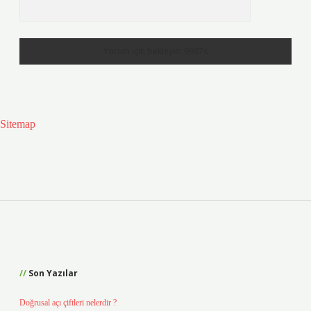
Sitemap
Sidebar
Son Yazılar
Doğrusal açı çiftleri nelerdir ?