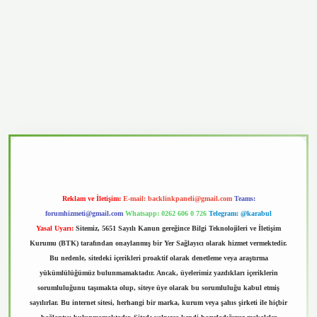
vd.casino
Reklam ve İletişim:
E-mail:
backlinkpaneli@gmail.com
Teams:
forumhizmeti@gmail.com
Whatsapp: 0262 606 0 726
Telegram: @karabul
Yasal Uyarı:
Sitemiz, 5651 Sayılı Kanun gereğince Bilgi Teknolojileri ve İletişim
Kurumu (BTK) tarafından onaylanmış bir Yer Sağlayıcı olarak hizmet vermektedir.
Bu nedenle, sitedeki içerikleri proaktif olarak denetleme veya araştırma
yükümlülüğümüz bulunmamaktadır. Ancak, üyelerimiz yazdıkları içeriklerin
sorumluluğunu taşımakta olup, siteye üye olarak bu sorumluluğu kabul etmiş
sayılırlar. Bu internet sitesi, herhangi bir marka, kurum veya şahıs şirketi ile hiçbir