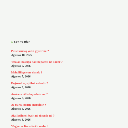
Sidebar
Son Yazılar
Pilise kumaş yazın giyilir mi ?
Ağustos 10, 2026
Yatalak hastaya bakım parası ne kadar ?
Ağustos 9, 2026
Mahallileşme ne demek ?
Ağustos 7, 2026
Doğrusal açı çiftleri nelerdir ?
Ağustos 6, 2026
Avokado cilde beyazlatır mı ?
Ağustos 5, 2026
Ay burcu neden önemlidir ?
Ağustos 4, 2026
Akıl kelimesi basit mi türemiş mi ?
Ağustos 3, 2026
Wagyu ve Kobe farklı mıdır ?