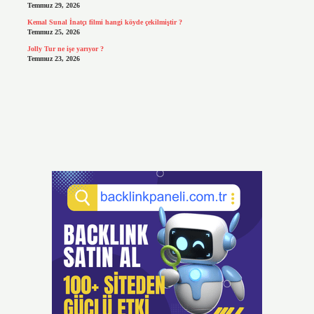
Temmuz 29, 2026
Kemal Sunal İnatçı filmi hangi köyde çekilmiştir ?
Temmuz 25, 2026
Jolly Tur ne işe yarıyor ?
Temmuz 23, 2026