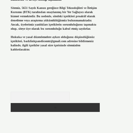
Sitemiz, 5651 Sayılı Kanun gereğince Bilgi Teknolojileri ve İletişim
Kurumu (BTK) tarafından onaylanmış bir Yer Sağlayıcı olarak
hizmet vermektedir. Bu nedenle, sitedeki içerikleri proaktif olarak
denetleme veya araştırma yükümlülüğümüz bulunmamaktadır.
Ancak, üyelerimiz yazdıkları içeriklerin sorumluluğunu taşımakta
olup, siteye üye olarak bu sorumluluğu kabul etmiş sayılırlar.
Hukuka ve yasal düzenlemelere aykırı olduğunu düşündüğünüz
içerikleri,
backlinkpanelicomtr@gmail.com
adresine bildirmeniz
halinde, ilgili içerikler yasal süre içerisinde sitemizden
kaldırılacaktır.
Arama