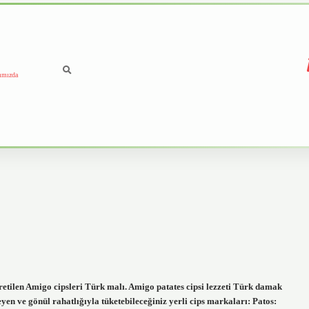
ımızda
tilen Amigo cipsleri Türk malı. Amigo patates cipsi lezzeti Türk damak
yen ve gönül rahatlığıyla tüketebileceğiniz yerli cips markaları: Patos: