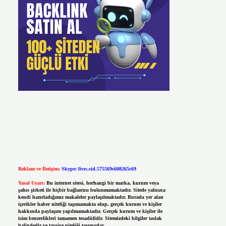
Reklam ve İletişim:
Skype: live:.cid.575569c608265c69
Yasal Uyarı:
Bu internet sitesi, herhangi bir marka, kurum veya
şahıs şirketi ile hiçbir bağlantısı bulunmamaktadır. Sitede yalnızca
kendi hazırladığımız makaleler paylaşılmaktadır. Burada yer alan
içerikler haber niteliği taşımamakta olup, gerçek kurum ve kişiler
hakkında paylaşım yapılmamaktadır. Gerçek kurum ve kişiler ile
isim benzerlikleri tamamen tesadüfidir. Sitemizdeki bilgiler taslak
halindedir ve tavsiye niteliği taşımazlar.