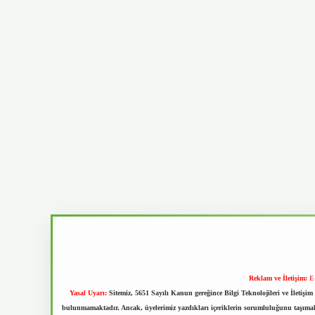
Reklam ve İletişim:
E
Yasal Uyarı:
Sitemiz, 5651 Sayılı Kanun gereğince Bilgi Teknolojileri ve İletiş
bulunmamaktadır. Ancak, üyelerimiz yazdıkları içeriklerin sorumluluğunu taşımakta