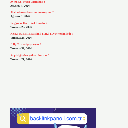
Ay burcu neden önemlidir ?
Ağustos 4, 2026
Akıl kelimesi basit mi türemiş mi ?
Ağustos 3, 2026
Wagyu ve Kobe farklı mıdır ?
Temmuz 29, 2026
Kemal Sunal İnatçı filmi hangi köyde çekilmiştir ?
Temmuz 25, 2026
Jolly Tur ne işe yarıyor ?
Temmuz 23, 2026
At pisliğinden gübre olur mu ?
Temmuz 21, 2026