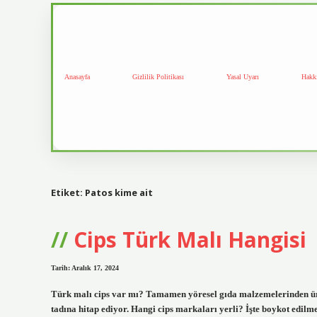
Anasayfa
Gizlilik Politikası
Yasal Uyarı
Hakk
Etiket:
Patos kime ait
Cips Türk Malı Hangisi
Tarih: Aralık 17, 2024
Türk malı cips var mı? Tamamen yöresel gıda malzemelerinden üre
tadına hitap ediyor. Hangi cips markaları yerli? İşte boykot edilme