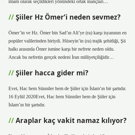
imam olarak seçildikleri yönündeki ortak inançları…
Şiiler Hz Ömer’i neden sevmez?
Ömer’in ve Hz. Ömer bin Sad’ın Ali’ye (ra) karşı isyanının en
popüler valilerinden biriydi. Hüseyin’in (ra) trajik şehitliği, Şii
halkı arasında Ömer ismine karşı bir nefrete neden oldu.
Ancak bu nefretin gerçek nedeni İran milliyetçiliğidir…
Şiiler hacca gider mi?
Evet, Hac hem Sünniler hem de Şiiler için İslam’ın bir şartıdır.
16 Eylül 2020Evet, Hac hem Sünniler hem de Şiiler için
İslam’ın bir şartıdır.
Araplar kaç vakit namaz kılıyor?