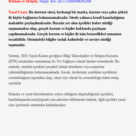
Reklam ve İletişim:
Skype: live:.cid.575569c608265c69
Yasal Uyarı:
Bu internet sitesi, herhangi bir marka, kurum veya şahıs şirketi
ile hiçbir bağlantısı bulunmamaktadır. Sitede yalnızca kendi hazırladığımız
makaleler paylaşılmaktadır. Burada yer alan içerikler haber niteliği
taşımamakta olup, gerçek kurum ve kişiler hakkında paylaşım
yapılmamaktadır. Gerçek kurum ve kişiler ile isim benzerlikleri tamamen
tesadüfidir. Sitemizdeki bilgiler taslak halindedir ve tavsiye niteliği
taşımazlar.
Sitemiz, 5651 Sayılı Kanun gereğince Bilgi Teknolojileri ve İletişim Kurumu
(BTK) tarafından onaylanmış bir Yer Sağlayıcı olarak hizmet vermektedir. Bu
nedenle, sitedeki içerikleri proaktif olarak denetleme veya araştırma
yükümlülüğümüz bulunmamaktadır. Ancak, üyelerimiz yazdıkları içeriklerin
sorumluluğunu taşımakta olup, siteye üye olarak bu sorumluluğu kabul etmiş
sayılırlar.
Hukuka ve yasal düzenlemelere aykırı olduğunu düşündüğünüz içerikleri,
backlinkpanelicomtr@gmail.com
adresine bildirmeniz halinde, ilgili içerikler yasal
süre içerisinde sitemizden kaldırılacaktır.