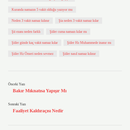
Kuranda namazın 5 vakit olduğu yazıyor mu
Neden 3 vakit namaz kılınır
Şia neden 3 vakit namaz kılar
Şii ezanı neden farklı
Şiiler cuma namazı kılar mı
Şiiler günde kaç vakit namaz kılar
Şiiler Hz Muhammede inanır mı
Şiiler Hz Ömeri neden sevmez
Şiiler nasıl namaz kılınır
Önceki Yazı
Bakır Mıknatısa Yapışır Mı
Sonraki Yazı
Faaliyet Kaldıraçısı Nedir