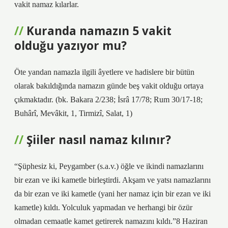
vakit namaz kılarlar.
Kuranda namazın 5 vakit
olduğu yazıyor mu?
Öte yandan namazla ilgili âyetlere ve hadislere bir bütün
olarak bakıldığında namazın günde beş vakit olduğu ortaya
çıkmaktadır. (bk. Bakara 2/238; İsrâ 17/78; Rum 30/17-18;
Buhârî, Mevâkit, 1, Tirmizî, Salat, 1)
Şiiler nasıl namaz kılınır?
“Şüphesiz ki, Peygamber (s.a.v.) öğle ve ikindi namazlarını
bir ezan ve iki kametle birleştirdi. Akşam ve yatsı namazlarını
da bir ezan ve iki kametle (yani her namaz için bir ezan ve iki
kametle) kıldı. Yolculuk yapmadan ve herhangi bir özür
olmadan cemaatle kamet getirerek namazını kıldı.”8 Haziran