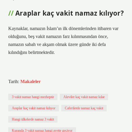
Araplar kaç vakit namaz kılıyor?
Kaynaklar, namazın İslam’ın ilk dönemlerinden itibaren var
olduğunu, beş vakit namazın farz kılınmasından önce,
namazın sabah ve akşam olmak üzere günde iki defa
kılındığını belirtmektedir.
Tarih:
Makaleler
3 vakit namaz hangi mezheptir
Aleviler kaç vakit namaz kılar
Araplar kaç vakit namaz kılıyor
Caferilerde namaz kaç vakit
Hangi ülkelerde namaz 3 vakit
Kuranda 3 vakit namaz hangi ayette geçiyor