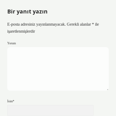
Bir yanıt yazın
E-posta adresiniz yayınlanmayacak.
Gerekli alanlar
*
ile
işaretlenmişlerdir
Yorum
İsim*