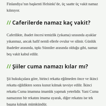
Finlandiya’nın başkenti Helsinki’de, üç saatte üç vakit namaz
kılınıyor.
Caferilerde namaz kaç vakit?
Caferilikte, ibadet öncesi temizlik (yıkama) sırasında ayaklar
yıkanmaz, ancak hafif nemli ellerle ovulur ve silinir. Günlük
ibadetler arasında, tıpkı Sünniler arasında olduğu gibi, namaz
beş vakit kabul edilir.
Şiiler cuma namazı kılar mı?
Şii hukukçulara göre, birinci rekatta eğilmeden önce ve ikinci
rekatta eğildikten sonra kunut kılmak tavsiye edilir. İkinci
rekatta Cuma imamına imamlık yapmak yeterlidir. Yani Cuma
namazının bir rekatını imama uyarak, diğer rekatını ise tek
başına kılmak mümkündür.