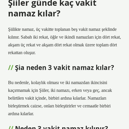
Şiiler günde kaç vakit
namaz kılar?
Şiilikte namaz, üç vakitte toplanan beş vakit namaz şeklinde
kılınır. Sabah iki rekat, öğle ve ikindi namazları için dört rekat,
akşam üç rekat ve akşam dört rekat olmak üzere toplam dört
rekattan oluşur.
Şia neden 3 vakit namaz kılar?
Bu nedenle, kolaylık olması ve iki namazdan ikincisini
kaçırmamak için Şiiler, iki namazı, erken veya geç, ancak
belirtilen vakit içinde, birbiri ardına kılarlar. Namazları
birleştirmek caizse, onları birleştirirler ve cemaatle birbiri
ardına kılarlar.
Neden 3 vakit namaz kılınır?