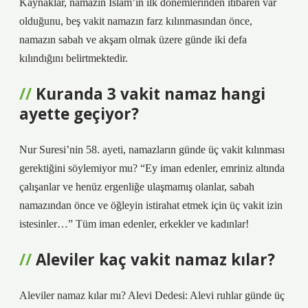
Kaynaklar, namazın İslam’ın ilk dönemlerinden itibaren var
olduğunu, beş vakit namazın farz kılınmasından önce,
namazın sabah ve akşam olmak üzere günde iki defa
kılındığını belirtmektedir.
Kuranda 3 vakit namaz hangi
ayette geçiyor?
Nur Suresi’nin 58. ayeti, namazların günde üç vakit kılınması
gerektiğini söylemiyor mu? “Ey iman edenler, emriniz altında
çalışanlar ve henüz ergenliğe ulaşmamış olanlar, sabah
namazından önce ve öğleyin istirahat etmek için üç vakit izin
istesinler…” Tüm iman edenler, erkekler ve kadınlar!
Aleviler kaç vakit namaz kılar?
Aleviler namaz kılar mı? Alevi Dedesi: Alevi ruhlar günde üç