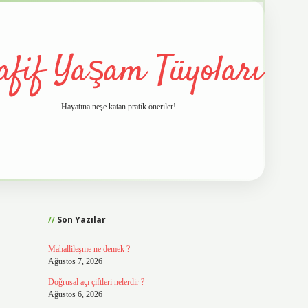
afif Yaşam Tüyoları
Hayatına neşe katan pratik öneriler!
Sidebar
vd.casino
Son Yazılar
Mahallileşme ne demek ?
Ağustos 7, 2026
Doğrusal açı çiftleri nelerdir ?
Ağustos 6, 2026