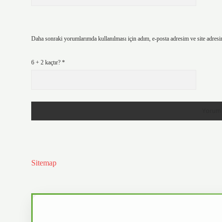
Daha sonraki yorumlarımda kullanılması için adım, e-posta adresim ve site adresi
6 + 2 kaçtır?
*
Sitemap