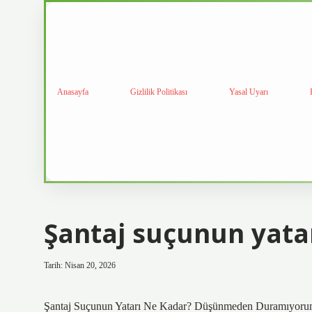
Anasayfa
Gizlilik Politikası
Yasal Uyarı
Şantaj suçunun yatar
Tarih: Nisan 20, 2026
Şantaj Suçunun Yatarı Ne Kadar? Düşünmeden Duramıyor