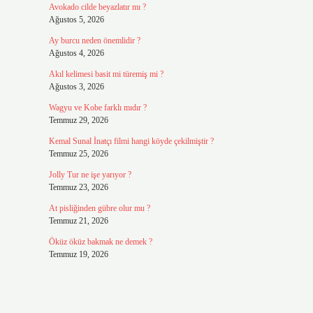
Avokado cilde beyazlatır mı ?
Ağustos 5, 2026
Ay burcu neden önemlidir ?
Ağustos 4, 2026
Akıl kelimesi basit mi türemiş mi ?
Ağustos 3, 2026
Wagyu ve Kobe farklı mıdır ?
Temmuz 29, 2026
Kemal Sunal İnatçı filmi hangi köyde çekilmiştir ?
Temmuz 25, 2026
Jolly Tur ne işe yarıyor ?
Temmuz 23, 2026
At pisliğinden gübre olur mu ?
Temmuz 21, 2026
Öküz öküz bakmak ne demek ?
Temmuz 19, 2026