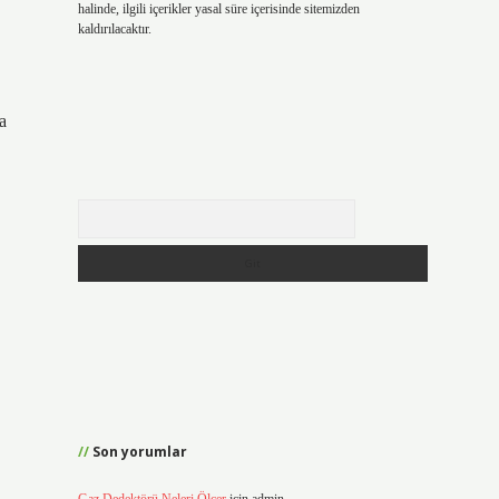
halinde, ilgili içerikler yasal süre içerisinde sitemizden
kaldırılacaktır.
a
Arama
Son yorumlar