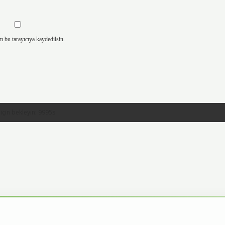
m bu tarayıcıya kaydedilsin.