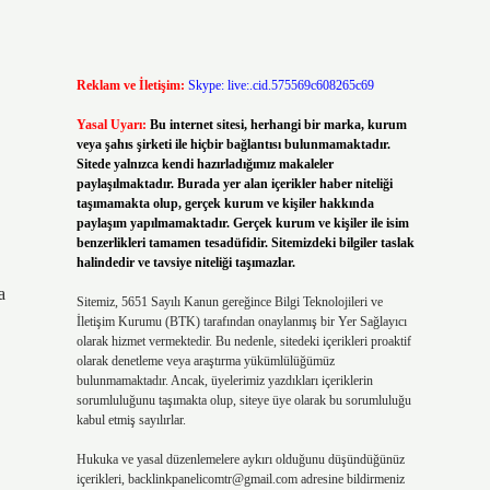
Reklam ve İletişim:
Skype: live:.cid.575569c608265c69
Yasal Uyarı:
Bu internet sitesi, herhangi bir marka, kurum
veya şahıs şirketi ile hiçbir bağlantısı bulunmamaktadır.
Sitede yalnızca kendi hazırladığımız makaleler
paylaşılmaktadır. Burada yer alan içerikler haber niteliği
taşımamakta olup, gerçek kurum ve kişiler hakkında
paylaşım yapılmamaktadır. Gerçek kurum ve kişiler ile isim
benzerlikleri tamamen tesadüfidir. Sitemizdeki bilgiler taslak
halindedir ve tavsiye niteliği taşımazlar.
a
Sitemiz, 5651 Sayılı Kanun gereğince Bilgi Teknolojileri ve
İletişim Kurumu (BTK) tarafından onaylanmış bir Yer Sağlayıcı
olarak hizmet vermektedir. Bu nedenle, sitedeki içerikleri proaktif
olarak denetleme veya araştırma yükümlülüğümüz
bulunmamaktadır. Ancak, üyelerimiz yazdıkları içeriklerin
sorumluluğunu taşımakta olup, siteye üye olarak bu sorumluluğu
kabul etmiş sayılırlar.
Hukuka ve yasal düzenlemelere aykırı olduğunu düşündüğünüz
içerikleri,
backlinkpanelicomtr@gmail.com
adresine bildirmeniz