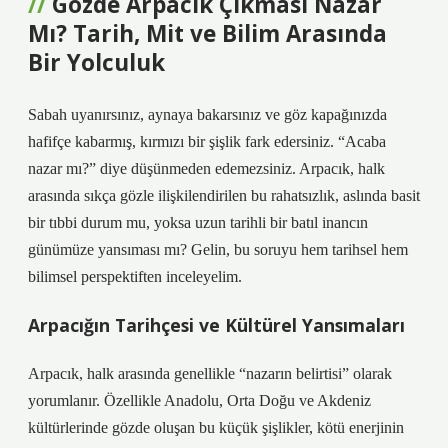
Gözde Arpacık Çıkması Nazar
Mı? Tarih, Mit ve Bilim Arasında
Bir Yolculuk
Sabah uyanırsınız, aynaya bakarsınız ve göz kapağınızda
hafifçe kabarmış, kırmızı bir şişlik fark edersiniz. “Acaba
nazar mı?” diye düşünmeden edemezsiniz. Arpacık, halk
arasında sıkça gözle ilişkilendirilen bu rahatsızlık, aslında basit
bir tıbbi durum mu, yoksa uzun tarihli bir batıl inancın
günümüze yansıması mı? Gelin, bu soruyu hem tarihsel hem
bilimsel perspektiften inceleyelim.
Arpacığın Tarihçesi ve Kültürel Yansımaları
Arpacık, halk arasında genellikle “nazarın belirtisi” olarak
yorumlanır. Özellikle Anadolu, Orta Doğu ve Akdeniz
kültürlerinde gözde oluşan bu küçük şişlikler, kötü enerjinin