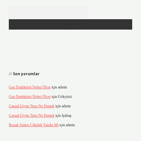
Arama
Son yorumlar
Gaz Dedektörü Neleri Ölçer
için
admin
Gaz Dedektörü Neleri Ölçer
için
Gökyüzü
Casual Giyim Tarzı Ne Demek
için
admin
Casual Giyim Tarzı Ne Demek
için
Işıktaş
Bozuk Sütten Çökelek Yapılır Mı
için
admin