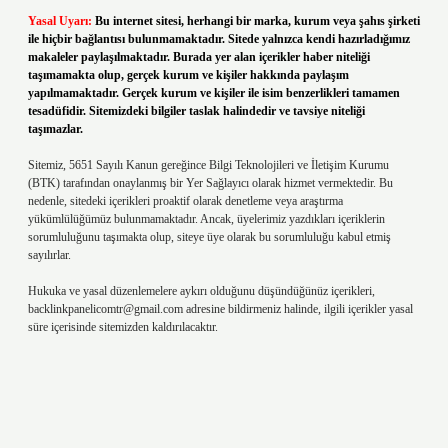
Yasal Uyarı:
Bu internet sitesi, herhangi bir marka, kurum veya şahıs şirketi
ile hiçbir bağlantısı bulunmamaktadır. Sitede yalnızca kendi hazırladığımız
makaleler paylaşılmaktadır. Burada yer alan içerikler haber niteliği
taşımamakta olup, gerçek kurum ve kişiler hakkında paylaşım
yapılmamaktadır. Gerçek kurum ve kişiler ile isim benzerlikleri tamamen
tesadüfidir. Sitemizdeki bilgiler taslak halindedir ve tavsiye niteliği
taşımazlar.
Sitemiz, 5651 Sayılı Kanun gereğince Bilgi Teknolojileri ve İletişim Kurumu
(BTK) tarafından onaylanmış bir Yer Sağlayıcı olarak hizmet vermektedir. Bu
nedenle, sitedeki içerikleri proaktif olarak denetleme veya araştırma
yükümlülüğümüz bulunmamaktadır. Ancak, üyelerimiz yazdıkları içeriklerin
sorumluluğunu taşımakta olup, siteye üye olarak bu sorumluluğu kabul etmiş
sayılırlar.
Hukuka ve yasal düzenlemelere aykırı olduğunu düşündüğünüz içerikleri,
backlinkpanelicomtr@gmail.com
adresine bildirmeniz halinde, ilgili içerikler yasal
süre içerisinde sitemizden kaldırılacaktır.