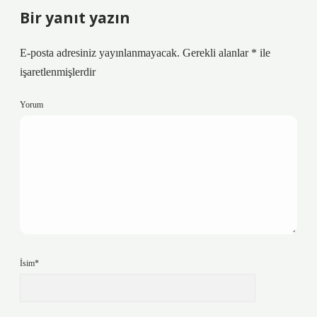
Bir yanıt yazın
E-posta adresiniz yayınlanmayacak.
Gerekli alanlar
*
ile
işaretlenmişlerdir
Yorum
İsim*