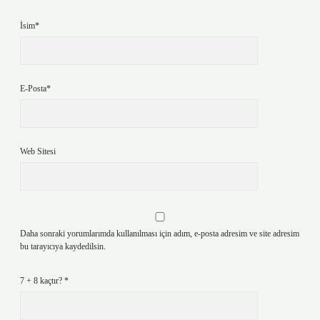
İsim*
E-Posta*
Web Sitesi
Daha sonraki yorumlarımda kullanılması için adım, e-posta adresim ve site adresim
bu tarayıcıya kaydedilsin.
7 + 8 kaçtır?
*