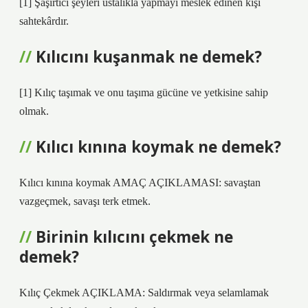
[1] Şaşırtıcı şeyleri ustalıkla yapmayı meslek edinen kişi
sahtekârdır.
Kılıcını kuşanmak ne demek?
[1] Kılıç taşımak ve onu taşıma gücüne ve yetkisine sahip
olmak.
Kılıcı kınına koymak ne demek?
Kılıcı kınına koymak AMAÇ AÇIKLAMASI: savaştan
vazgeçmek, savaşı terk etmek.
Birinin kılıcını çekmek ne
demek?
Kılıç Çekmek AÇIKLAMA: Saldırmak veya selamlamak