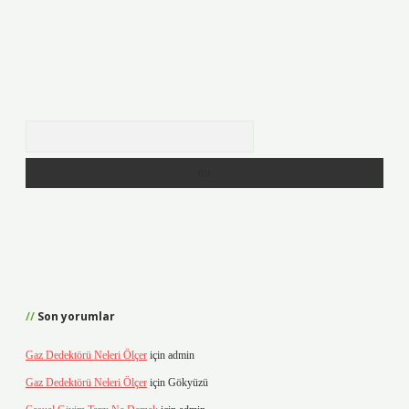
Arama
Son yorumlar
Gaz Dedektörü Neleri Ölçer
için
admin
Gaz Dedektörü Neleri Ölçer
için
Gökyüzü