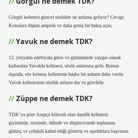
Görgül ne demek TDK?
Görgül kelimesi güncel sözlükte ne anlama geliyor? Cevap:
Konulara ilişkin ampirik ve daha geniş bir bakış açısı.
Yavuk ne demek TDK?
12. yüzyılda edebiyata giren ve günümüzde yaygın olarak
kullanılan Yavuklu kelimesi, sözlü anlamına gelir. Bunun
dışında, söz konusu kelimenin başka bir anlamı daha vardır.
Yavuk kelimesinin sözlük anlamı dar ve görelidir.
Züppe ne demek TDK?
TDK’ya göre Arapça kökenli olan dandik kelimesi;
giyiminde, sözünde, dilinde ve düşüncesinde toplumun
gülünç ve çelişkili kabul ettiği gösteriş ve aşırılıklara başvuran