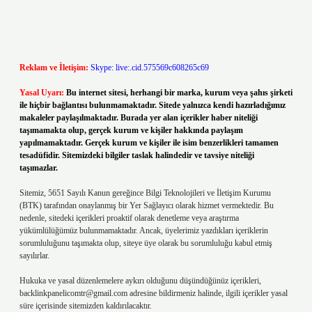
Reklam ve İletişim:
Skype: live:.cid.575569c608265c69
Yasal Uyarı:
Bu internet sitesi, herhangi bir marka, kurum veya şahıs şirketi
ile hiçbir bağlantısı bulunmamaktadır. Sitede yalnızca kendi hazırladığımız
makaleler paylaşılmaktadır. Burada yer alan içerikler haber niteliği
taşımamakta olup, gerçek kurum ve kişiler hakkında paylaşım
yapılmamaktadır. Gerçek kurum ve kişiler ile isim benzerlikleri tamamen
tesadüfidir. Sitemizdeki bilgiler taslak halindedir ve tavsiye niteliği
taşımazlar.
Sitemiz, 5651 Sayılı Kanun gereğince Bilgi Teknolojileri ve İletişim Kurumu
(BTK) tarafından onaylanmış bir Yer Sağlayıcı olarak hizmet vermektedir. Bu
nedenle, sitedeki içerikleri proaktif olarak denetleme veya araştırma
yükümlülüğümüz bulunmamaktadır. Ancak, üyelerimiz yazdıkları içeriklerin
sorumluluğunu taşımakta olup, siteye üye olarak bu sorumluluğu kabul etmiş
sayılırlar.
Hukuka ve yasal düzenlemelere aykırı olduğunu düşündüğünüz içerikleri,
backlinkpanelicomtr@gmail.com
adresine bildirmeniz halinde, ilgili içerikler yasal
süre içerisinde sitemizden kaldırılacaktır.