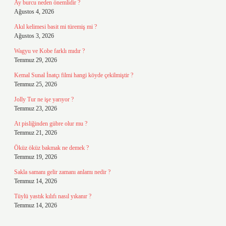
Ay burcu neden önemlidir ?
Ağustos 4, 2026
Akıl kelimesi basit mi türemiş mi ?
Ağustos 3, 2026
Wagyu ve Kobe farklı mıdır ?
Temmuz 29, 2026
Kemal Sunal İnatçı filmi hangi köyde çekilmiştir ?
Temmuz 25, 2026
Jolly Tur ne işe yarıyor ?
Temmuz 23, 2026
At pisliğinden gübre olur mu ?
Temmuz 21, 2026
Öküz öküz bakmak ne demek ?
Temmuz 19, 2026
Sakla samanı gelir zamanı anlamı nedir ?
Temmuz 14, 2026
Tüylü yastık kılıfı nasıl yıkanır ?
Temmuz 14, 2026