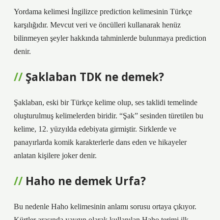
Yordama kelimesi İngilizce prediction kelimesinin Türkçe
karşılığıdır. Mevcut veri ve öncülleri kullanarak henüz
bilinmeyen şeyler hakkında tahminlerde bulunmaya prediction
denir.
Şaklaban TDK ne demek?
Şaklaban, eski bir Türkçe kelime olup, ses taklidi temelinde
oluşturulmuş kelimelerden biridir. “Şak” sesinden türetilen bu
kelime, 12. yüzyılda edebiyata girmiştir. Sirklerde ve
panayırlarda komik karakterlerle dans eden ve hikayeler
anlatan kişilere joker denir.
Haho ne demek Urfa?
Bu nedenle Haho kelimesinin anlamı sorusu ortaya çıkıyor.
Kürtler arasında yaygın olarak kullanılan Haho terimi ilk