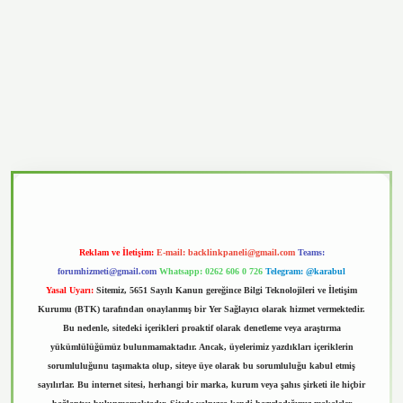
vd.casino
Reklam ve İletişim:
E-mail:
backlinkpaneli@gmail.com
Teams:
forumhizmeti@gmail.com
Whatsapp: 0262 606 0 726
Telegram: @karabul
Yasal Uyarı:
Sitemiz, 5651 Sayılı Kanun gereğince Bilgi Teknolojileri ve İletişim
Kurumu (BTK) tarafından onaylanmış bir Yer Sağlayıcı olarak hizmet vermektedir.
Bu nedenle, sitedeki içerikleri proaktif olarak denetleme veya araştırma
yükümlülüğümüz bulunmamaktadır. Ancak, üyelerimiz yazdıkları içeriklerin
sorumluluğunu taşımakta olup, siteye üye olarak bu sorumluluğu kabul etmiş
sayılırlar. Bu internet sitesi, herhangi bir marka, kurum veya şahıs şirketi ile hiçbir