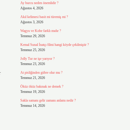
Ay burcu neden önemlidir ?
Ağustos 4, 2026
Akıl kelimesi basit mi türemiş mi ?
Ağustos 3, 2026
Wagyu ve Kobe farklı mıdır ?
Temmuz 29, 2026
Kemal Sunal İnatçı filmi hangi köyde çekilmiştir ?
Temmuz 25, 2026
Jolly Tur ne işe yarıyor ?
Temmuz 23, 2026
r
At pisliğinden gübre olur mu ?
Temmuz 21, 2026
Öküz öküz bakmak ne demek ?
Temmuz 19, 2026
Sakla samanı gelir zamanı anlamı nedir ?
Temmuz 14, 2026