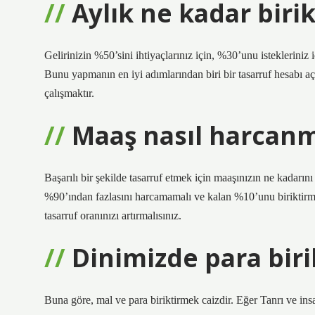
Aylık ne kadar bir
Gelirinizin %50’sini ihtiyaçlarınız için, %30’unu istekleriniz
Bunu yapmanın en iyi adımlarından biri bir tasarruf hesabı a
çalışmaktır.
Maaş nasıl harcanm
Başarılı bir şekilde tasarruf etmek için maaşınızın ne kadarını
%90’ından fazlasını harcamamalı ve kalan %10’unu biriktirmel
tasarruf oranınızı artırmalısınız.
Dinimizde para bir
Buna göre, mal ve para biriktirmek caizdir. Eğer Tanrı ve insa