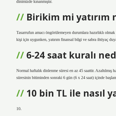
dinimizde kınanmıştır.
Birikim mi yatırım 
Tasarrufun amacı öngörülemeyen durumlara hazırlıklı olmak i
kişi için uygunken, yatırım finansal bilgi ve sabra ihtiyaç du
6-24 saat kuralı ned
Normal haftalık dinlenme süresi en az 45 saattir. Azaltılmış h
süresinin bitiminden sonraki 6 gün (6 x 24 saat) içinde başlam
10 bin TL ile nasıl y
10.