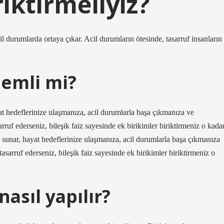
iktirmeliyiz?
 durumlarda ortaya çıkar. Acil durumların ötesinde, tasarruf insanların
nemli mi?
at hedeflerinize ulaşmanıza, acil durumlarla başa çıkmanıza ve
ruf ederseniz, bileşik faiz sayesinde ek birikimler biriktirmeniz o kada
ı sunar, hayat hedeflerinize ulaşmanıza, acil durumlarla başa çıkmanıza
sarruf ederseniz, bileşik faiz sayesinde ek birikimler biriktirmeniz o
nasıl yapılır?