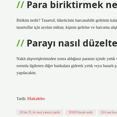
Para biriktirmek ne
Birikim nedir? Tasarruf, tüketicinin harcanabilir gelirinin kal
tasarruflar için ayrılan miktar, kişinin gelirine ve harcama alış
Parayı nasıl düzelte
Nakit alışverişlerinizden sonra aldığınız paranın içinde yırtı
sorunla ilgilenen diğer bankalara giderek yırtık veya hasarlı p
yapılacaktır.
Tarih:
Makaleler
10 bin TL ile nasıl yatırım yapılır
503020 kuralı nedir
624 saat kura