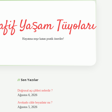
afif Yaşam Tüyoları
Hayatına neşe katan pratik öneriler!
Sidebar
vd.casino
Son Yazılar
Doğrusal açı çiftleri nelerdir ?
Ağustos 6, 2026
Avokado cilde beyazlatır mı ?
Ağustos 5, 2026