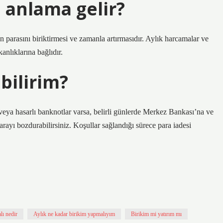
 anlama gelir?
an parasını biriktirmesi ve zamanla artırmasıdır. Aylık harcamalar ve
kanlıklarına bağlıdır.
bilirim?
k veya hasarlı banknotlar varsa, belirli günlerde Merkez Bankası’na ve
arayı bozdurabilirsiniz. Koşullar sağlandığı sürece para iadesi
lı nedir
Aylık ne kadar birikim yapmalıyım
Birikim mi yatırım mı