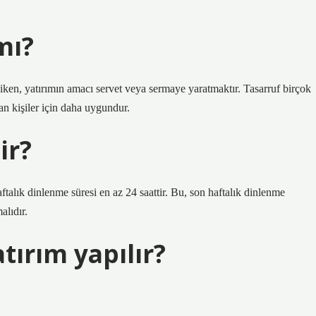
mı?
ken, yatırımın amacı servet veya sermaye yaratmaktır. Tasarruf birçok
yan kişiler için daha uygundur.
ir?
aftalık dinlenme süresi en az 24 saattir. Bu, son haftalık dinlenme
alıdır.
atırım yapılır?