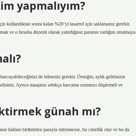
ikim yapmalıyım?
 için kullandıktan sonra kalan %20’yi tasarruf için saklamanız gerekir.
çmak ve o hesaba düzenli olarak yatırdığınız paranın varlığını unutmaya
alı?
 harcayabileceğinizi de bilmeniz gerekir. Örneğin; aylık gelirinizin
isiniz. Ayrıca maaşınız arttıkça harcama oranınızı düşürmeli ve
iktirmek günah mı?
nın hakları biriktirilen parayla ödenmezse, bu cimrilik olur ve bu da