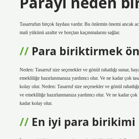
Parayı neden bir
Tasarrufun birçok faydası vardır. Bu önlemin önemi ancak acil
mali yükünü azaltır ve borçtan kaçınmalarını sağlar.
Para biriktirmek ö
Neden: Tasarruf size seçenekler ve gönül rahatlığı sunar, hay
emekliliğe hazırlanmanıza yardımcı olur. Ve ne kadar çok tasar
kolay olur. Neden: Tasarruf size seçenekler ve gönül rahatlığ
ve emekliliğe hazırlanmanıza yardımcı olur. Ve ne kadar çok ta
kadar kolay olur.
En iyi para birikimi 