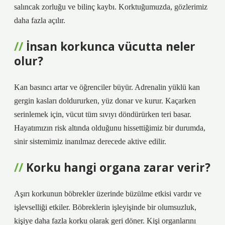
salıncak zorluğu ve bilinç kaybı. Korktuğumuzda, gözlerimiz
daha fazla açılır.
İnsan korkunca vücutta neler
olur?
Kan basıncı artar ve öğrenciler büyür. Adrenalin yüklü kan
gergin kasları doldururken, yüz donar ve kurur. Kaçarken
serinlemek için, vücut tüm sıvıyı döndürürken teri basar.
Hayatımızın risk altında olduğunu hissettiğimiz bir durumda,
sinir sistemimiz inanılmaz derecede aktive edilir.
Korku hangi organa zarar verir?
Aşırı korkunun böbrekler üzerinde büzülme etkisi vardır ve
işlevselliği etkiler. Böbreklerin işleyişinde bir olumsuzluk,
kişiye daha fazla korku olarak geri döner. Kişi organlarını