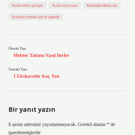
Korku nelere yol açar
Korku neyi yorar
Korkudan ölünür mü
Korküyü yenmek için ne yapmalı
Önceki Yazı
Mehter Takımı Nasıl Ilerler
Sonraki Yazı
1 Ekskavatör Kaç Ton
Bir yanıt yazın
E-posta adresiniz yayınlanmayacak.
Gerekli alanlar
*
ile
işaretlenmişlerdir