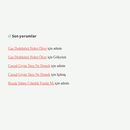
Son yorumlar
Gaz Dedektörü Neleri Ölçer
için
admin
Gaz Dedektörü Neleri Ölçer
için
Gökyüzü
Casual Giyim Tarzı Ne Demek
için
admin
Casual Giyim Tarzı Ne Demek
için
Işıktaş
Bozuk Sütten Çökelek Yapılır Mı
için
admin