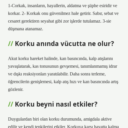
1-Corkak, insanların, hayallerin, aldatma ve şüphe esiridir ve
korkar. 2- Korkak onu güvenilmez hale getirir. Sabır, sebat ve
cesaret gerektiren seyahat gibi zor işlerde tutulamaz. 3-sie
düşmana atanamaz.
Korku anında vücutta ne olur?
Akut korku hareket halinde, kan basıncında, kalp atışlarını
yavaşlatarak, kas tonusunun gevşemesi, tanımlanmamış idrar
ve dışkı reaksiyonları yaratılabilir. Daha sonra terleme,
öğrencilerin genişlemesi, kalp atış hızı ve kan basıncında artış
gözlenir.
Korku beyni nasıl etkiler?
Duygulardan biri olan korku durumunda, amigdala aktive
edilir ve kendi tepkilerini etkiler. Korkuya karşı hayatta kalma