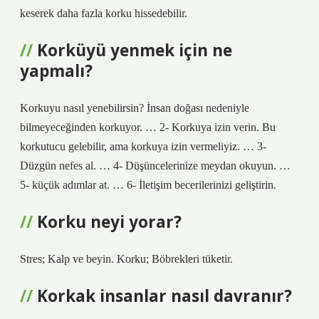
keserek daha fazla korku hissedebilir.
Korküyü yenmek için ne
yapmalı?
Korkuyu nasıl yenebilirsin? İnsan doğası nedeniyle
bilmeyeceğinden korkuyor. … 2- Korkuya izin verin. Bu
korkutucu gelebilir, ama korkuya izin vermeliyiz. … 3-
Düzgün nefes al. … 4- Düşüncelerinize meydan okuyun. …
5- küçük adımlar at. … 6- İletişim becerilerinizi geliştirin.
Korku neyi yorar?
Stres; Kalp ve beyin. Korku; Böbrekleri tüketir.
Korkak insanlar nasıl davranır?