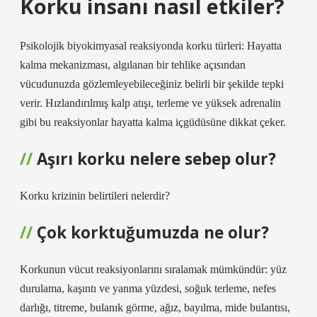
Korku insanı nasıl etkiler?
Psikolojik biyokimyasal reaksiyonda korku türleri: Hayatta
kalma mekanizması, algılanan bir tehlike açısından
vücudunuzda gözlemleyebileceğiniz belirli bir şekilde tepki
verir. Hızlandırılmış kalp atışı, terleme ve yüksek adrenalin
gibi bu reaksiyonlar hayatta kalma içgüdüsüne dikkat çeker.
Aşırı korku nelere sebep olur?
Korku krizinin belirtileri nelerdir?
Çok korktuğumuzda ne olur?
Korkunun vücut reaksiyonlarını sıralamak mümkündür: yüz
durulama, kaşıntı ve yanma yüzdesi, soğuk terleme, nefes
darlığı, titreme, bulanık görme, ağız, bayılma, mide bulantısı,