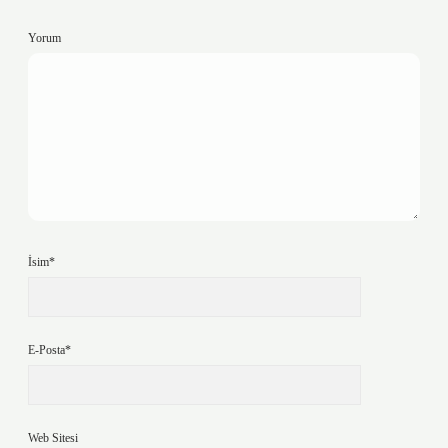
Yorum
İsim*
E-Posta*
Web Sitesi