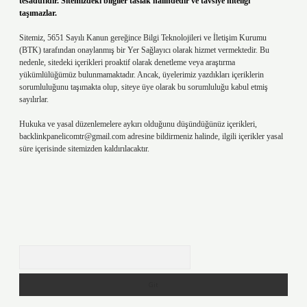
tesadüfidir. Sitemizdeki bilgiler taslak halindedir ve tavsiye niteliği
taşımazlar.
Sitemiz, 5651 Sayılı Kanun gereğince Bilgi Teknolojileri ve İletişim Kurumu
(BTK) tarafından onaylanmış bir Yer Sağlayıcı olarak hizmet vermektedir. Bu
nedenle, sitedeki içerikleri proaktif olarak denetleme veya araştırma
yükümlülüğümüz bulunmamaktadır. Ancak, üyelerimiz yazdıkları içeriklerin
sorumluluğunu taşımakta olup, siteye üye olarak bu sorumluluğu kabul etmiş
sayılırlar.
Hukuka ve yasal düzenlemelere aykırı olduğunu düşündüğünüz içerikleri,
backlinkpanelicomtr@gmail.com
adresine bildirmeniz halinde, ilgili içerikler yasal
süre içerisinde sitemizden kaldırılacaktır.
Arama