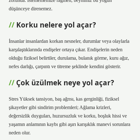
zorunda. İstemememize rağmen, beynimiz bu yoğun
düşünceye direnemez.
Korku nelere yol açar?
İnsanlar insanlardan korkan nesneler, durumlar veya olaylarla
karşılaştıklarında endişeler ortaya çıkar. Endişelerin neden
olduğu fiziksel belirtiler, durulama, bulanık görme, kuru ağız,
nefes darlığı, çarpıntı ve titreme şeklinde kendini gösterir.
Çok üzülmek neye yol açar?
Stres Yüksek tansiyon, baş ağrısı, kas gerginliği, fiziksel
şikayetler gibi sindirim problemleri; Ağlama krizleri,
değersizlik duyguları, huzursuzluk ve korku, boşluk hissi ve
yaşamın anlamının kaybı gibi aşırı karışıklık manevi sorunlara
neden olur.