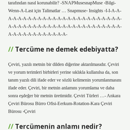
tarafından nasıl korunabilir? -SNAPMusesnapMuse ›Bilgi-
Wenn-A-Last için Talimatlar … Snapmuse› Insights ›I-I-A-A-
A-A-A-A-A-A-A-A-A-A-A-A-A-A-A-A-A-A-A-A-A-A-A-
A-A-A-A-A-A-A-A-A-A-A-A-A-A-A-A-A-A-A-A-A-A-A-
A-A-A-A-A-A-A-A-A-A-A-A-
Tercüme ne demek edebiyatta?
Çeviri, yazılı metnin bir dilden diğerine aktarılmasıdır. Çeviri
ve yorum terimleri birbirleri yerine sıklıkla kullanılsa da, son
tanım yazılı dili ifade eder ve sözlü kelimenin yorumlanmasını
ifade eder. Çeviri, bir metnin anlamını yorumlama ve daha
sonra eşdeğer bir metnin üretimidir. Çeviri Türleri …- Ankara
Çeviri Bürosu Bürro Ofisi-Eerkum-Rotation-Kara Çeviri
Bürosu ›Çeviri
Tercümenin anlamı nedir?