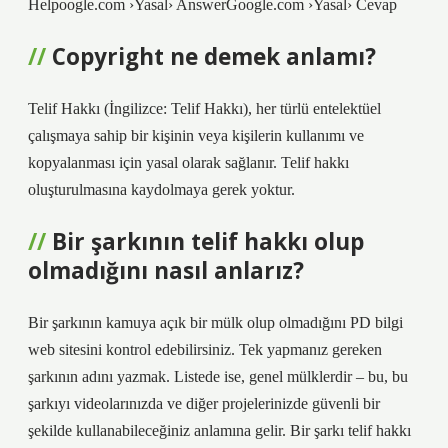
Helpoogle.com ›Yasal› AnswerGoogle.com ›Yasal› Cevap
Copyright ne demek anlamı?
Telif Hakkı (İngilizce: Telif Hakkı), her türlü entelektüel
çalışmaya sahip bir kişinin veya kişilerin kullanımı ve
kopyalanması için yasal olarak sağlanır. Telif hakkı
oluşturulmasına kaydolmaya gerek yoktur.
Bir şarkının telif hakkı olup
olmadığını nasıl anlarız?
Bir şarkının kamuya açık bir mülk olup olmadığını PD bilgi
web sitesini kontrol edebilirsiniz. Tek yapmanız gereken
şarkının adını yazmak. Listede ise, genel mülklerdir – bu, bu
şarkıyı videolarınızda ve diğer projelerinizde güvenli bir
şekilde kullanabileceğiniz anlamına gelir. Bir şarkı telif hakkı