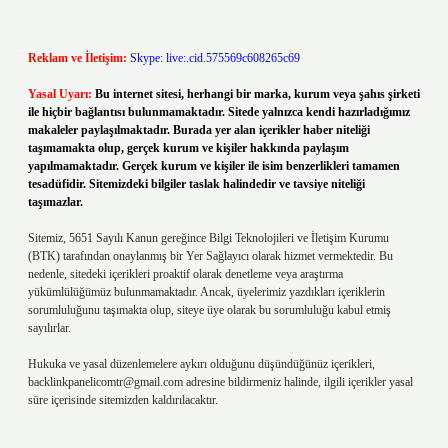
Reklam ve İletişim:
Skype: live:.cid.575569c608265c69
Yasal Uyarı:
Bu internet sitesi, herhangi bir marka, kurum veya şahıs şirketi
ile hiçbir bağlantısı bulunmamaktadır. Sitede yalnızca kendi hazırladığımız
makaleler paylaşılmaktadır. Burada yer alan içerikler haber niteliği
taşımamakta olup, gerçek kurum ve kişiler hakkında paylaşım
yapılmamaktadır. Gerçek kurum ve kişiler ile isim benzerlikleri tamamen
tesadüfidir. Sitemizdeki bilgiler taslak halindedir ve tavsiye niteliği
taşımazlar.
Sitemiz, 5651 Sayılı Kanun gereğince Bilgi Teknolojileri ve İletişim Kurumu
(BTK) tarafından onaylanmış bir Yer Sağlayıcı olarak hizmet vermektedir. Bu
nedenle, sitedeki içerikleri proaktif olarak denetleme veya araştırma
yükümlülüğümüz bulunmamaktadır. Ancak, üyelerimiz yazdıkları içeriklerin
sorumluluğunu taşımakta olup, siteye üye olarak bu sorumluluğu kabul etmiş
sayılırlar.
Hukuka ve yasal düzenlemelere aykırı olduğunu düşündüğünüz içerikleri,
backlinkpanelicomtr@gmail.com
adresine bildirmeniz halinde, ilgili içerikler yasal
süre içerisinde sitemizden kaldırılacaktır.