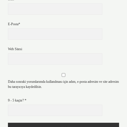
E-Posta*
Web Sitesi
Daha sonraki yorumlarımda kullanılması için adım, e-posta adresim ve site adresim
bu tarayıcıya kaydedilsin.
9 - 5 kaçtır?
*