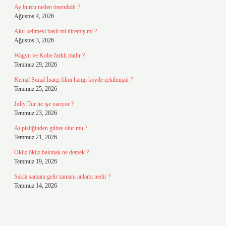
Ay burcu neden önemlidir ?
Ağustos 4, 2026
Akıl kelimesi basit mi türemiş mi ?
Ağustos 3, 2026
Wagyu ve Kobe farklı mıdır ?
Temmuz 29, 2026
Kemal Sunal İnatçı filmi hangi köyde çekilmiştir ?
Temmuz 25, 2026
Jolly Tur ne işe yarıyor ?
Temmuz 23, 2026
At pisliğinden gübre olur mu ?
Temmuz 21, 2026
Öküz öküz bakmak ne demek ?
Temmuz 19, 2026
Sakla samanı gelir zamanı anlamı nedir ?
Temmuz 14, 2026