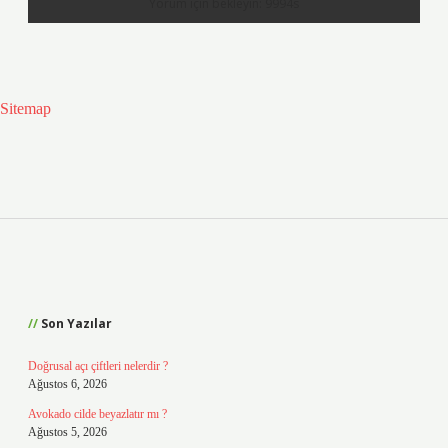
Sitemap
Sidebar
Son Yazılar
Doğrusal açı çiftleri nelerdir ?
Ağustos 6, 2026
Avokado cilde beyazlatır mı ?
Ağustos 5, 2026