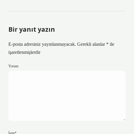
Bir yanıt yazın
E-posta adresiniz yayınlanmayacak.
Gerekli alanlar
*
ile
işaretlenmişlerdir
Yorum
İsim*