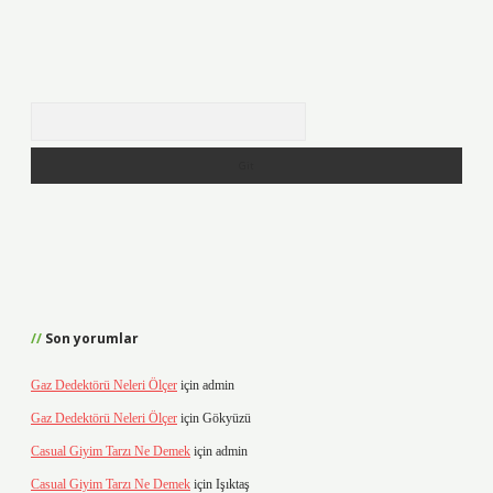
Arama
Son yorumlar
Gaz Dedektörü Neleri Ölçer
için
admin
Gaz Dedektörü Neleri Ölçer
için
Gökyüzü
Casual Giyim Tarzı Ne Demek
için
admin
Casual Giyim Tarzı Ne Demek
için
Işıktaş