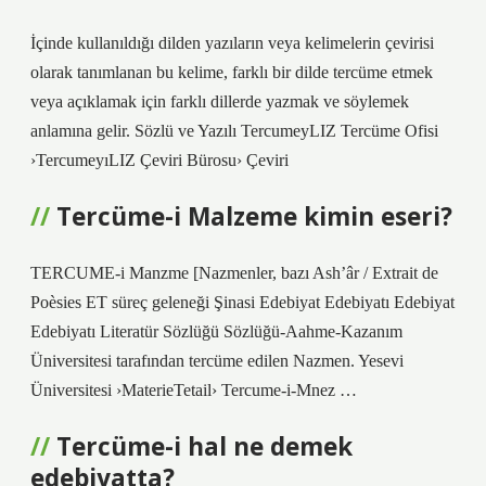
İçinde kullanıldığı dilden yazıların veya kelimelerin çevirisi
olarak tanımlanan bu kelime, farklı bir dilde tercüme etmek
veya açıklamak için farklı dillerde yazmak ve söylemek
anlamına gelir. Sözlü ve Yazılı TercumeyLIZ Tercüme Ofisi
›TercumeyıLIZ Çeviri Bürosu› Çeviri
Tercüme-i Malzeme kimin eseri?
TERCUME-i Manzme [Nazmenler, bazı Ash’âr / Extrait de
Poèsies ET süreç geleneği Şinasi Edebiyat Edebiyatı Edebiyat
Edebiyatı Literatür Sözlüğü Sözlüğü-Aahme-Kazanım
Üniversitesi tarafından tercüme edilen Nazmen. Yesevi
Üniversitesi ›MaterieTetail› Tercume-i-Mnez …
Tercüme-i hal ne demek
edebiyatta?