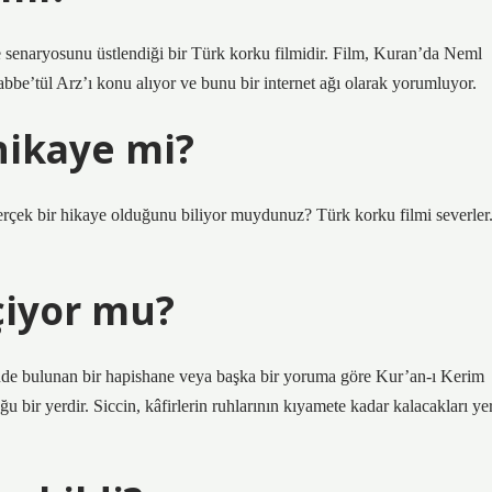
 senaryosunu üstlendiği bir Türk korku filmidir. Film, Kuran’da Neml
bbe’tül Arz’ı konu alıyor ve bunu bir internet ağı olarak yorumluyor.
 hikaye mi?
gerçek bir hikaye olduğunu biliyor muydunuz? Türk korku filmi severler
çiyor mu?
ğu bir yerdir. Siccin, kâfirlerin ruhlarının kıyamete kadar kalacakları ye