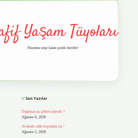
afif Yaşam Tüyoları
Hayatına neşe katan pratik öneriler!
Sidebar
vd.casino
Son Yazılar
Doğrusal açı çiftleri nelerdir ?
Ağustos 6, 2026
Avokado cilde beyazlatır mı ?
Ağustos 5, 2026