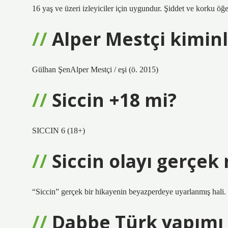
16 yaş ve üzeri izleyiciler için uygundur. Şiddet ve korku öğele
Alper Mestçi kiminl
Gülhan ŞenAlper Mestçi / eşi (ö. 2015)
Siccin +18 mi?
SICCIN 6 (18+)
Siccin olayı gerçek
“Siccin” gerçek bir hikayenin beyazperdeye uyarlanmış hali.
Dabbe Türk yapımı