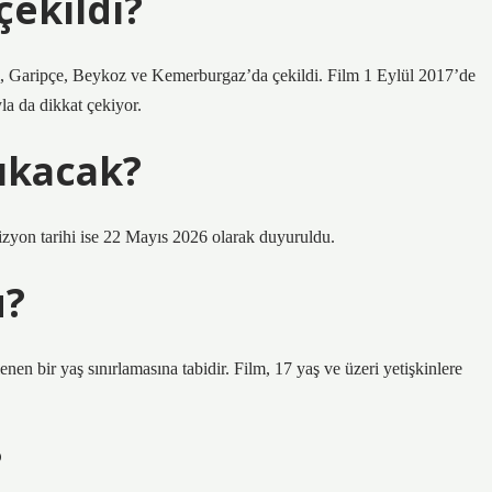
çekildi?
i, Garipçe, Beykoz ve Kemerburgaz’da çekildi. Film 1 Eylül 2017’de
la da dikkat çekiyor.
çıkacak?
vizyon tarihi ise 22 Mayıs 2026 olarak duyuruldu.
ü?
nen bir yaş sınırlamasına tabidir. Film, 17 yaş ve üzeri yetişkinlere
?