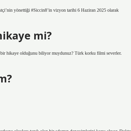
tçi’nin yönettiği #Siccin8’in vizyon tarihi 6 Haziran 2025 olarak
 hikaye mi?
 bir hikaye olduğunu biliyor muydunuz? Türk korku filmi severler.
im?