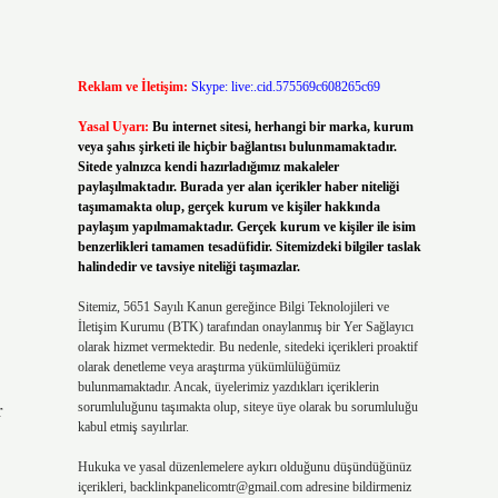
Reklam ve İletişim:
Skype: live:.cid.575569c608265c69
Yasal Uyarı:
Bu internet sitesi, herhangi bir marka, kurum
veya şahıs şirketi ile hiçbir bağlantısı bulunmamaktadır.
Sitede yalnızca kendi hazırladığımız makaleler
paylaşılmaktadır. Burada yer alan içerikler haber niteliği
taşımamakta olup, gerçek kurum ve kişiler hakkında
.
paylaşım yapılmamaktadır. Gerçek kurum ve kişiler ile isim
benzerlikleri tamamen tesadüfidir. Sitemizdeki bilgiler taslak
halindedir ve tavsiye niteliği taşımazlar.
Sitemiz, 5651 Sayılı Kanun gereğince Bilgi Teknolojileri ve
İletişim Kurumu (BTK) tarafından onaylanmış bir Yer Sağlayıcı
olarak hizmet vermektedir. Bu nedenle, sitedeki içerikleri proaktif
olarak denetleme veya araştırma yükümlülüğümüz
bulunmamaktadır. Ancak, üyelerimiz yazdıkları içeriklerin
sorumluluğunu taşımakta olup, siteye üye olarak bu sorumluluğu
r
kabul etmiş sayılırlar.
Hukuka ve yasal düzenlemelere aykırı olduğunu düşündüğünüz
içerikleri,
backlinkpanelicomtr@gmail.com
adresine bildirmeniz