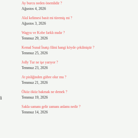
Ay burcu neden önemlidir ?
Ağustos 4, 2026
Akıl kelimesi basit mi türemiş mi ?
Ağustos 3, 2026
Wagyu ve Kobe farklı mıdır ?
Temmuz 29, 2026
Kemal Sunal İnatçı filmi hangi köyde çekilmiştir ?
Temmuz 25, 2026
Jolly Tur ne işe yarıyor ?
Temmuz 23, 2026
At pisliğinden gübre olur mu ?
Temmuz 21, 2026
Öküz öküz bakmak ne demek ?
i
Temmuz 19, 2026
Sakla samanı gelir zamanı anlamı nedir ?
Temmuz 14, 2026