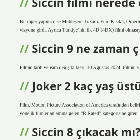
Siccin filmi nerede 
Bir diğer yapımcı ise Muhteşem Tözüm. Film Kısıklı, Ömerl
vizyona girdi. Ayrıca Türkiye’nin ilk 4D (4DX) filmi olmasıy
Siccin 9 ne zaman 
Filmin tarih ve isim değişiklikleri: 30 Ağustos 2024. Filmin 
Joker 2 kaç yaş üst
Film, Motion Picture Association of America tarafından belirle
yönelik filmler anlamına gelen “R Rated” kategorisine girer.
Siccin 8 çıkacak mı