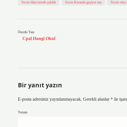
Siccin filmi nerede çekildi
Siccin Kuranda geçiyor mu
Siccin olayı
Önceki Yazı
Cpal Hangi Okul
Bir yanıt yazın
E-posta adresiniz yayınlanmayacak.
Gerekli alanlar
*
ile işar
Yorum