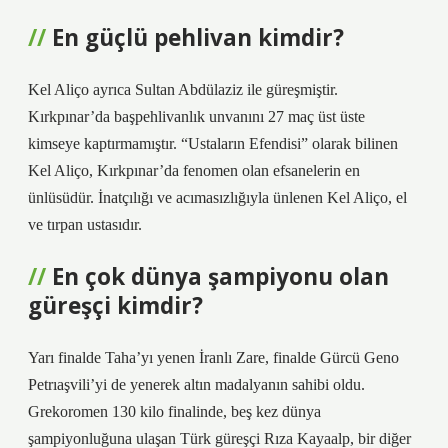
En güçlü pehlivan kimdir?
Kel Aliço ayrıca Sultan Abdülaziz ile güreşmiştir.
Kırkpınar’da başpehlivanlık unvanını 27 maç üst üste
kimseye kaptırmamıştır. “Ustaların Efendisi” olarak bilinen
Kel Aliço, Kırkpınar’da fenomen olan efsanelerin en
ünlüsüdür. İnatçılığı ve acımasızlığıyla ünlenen Kel Aliço, el
ve tırpan ustasıdır.
En çok dünya şampiyonu olan
güreşçi kimdir?
Yarı finalde Taha’yı yenen İranlı Zare, finalde Gürcü Geno
Petrıaşvili’yi de yenerek altın madalyanın sahibi oldu.
Grekoromen 130 kilo finalinde, beş kez dünya
şampiyonluğuna ulaşan Türk güreşçi Rıza Kayaalp, bir diğer