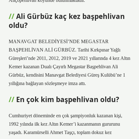
Aliçopehlivan köyünde bulunmaktadır.
Ali Gürbüz kaç kez başpehlivan
oldu?
MANAVGAT BELEDİYESİ’NDE MEGASTAR
BAŞPEHLİVAN ALİ GÜRBÜZ. Tarihi Kırkpınar Yağlı
Güreşleri’nde 2011, 2012, 2019 ve 2021 yıllarında 4 kez Altın
Kemer kazanan Dualı Çayırlı Megastar Başpehlivan Ali
Gürbüz, kendisini Manavgat Belediyesi Güreş Kulübü’ne 1
yıllığına bağlayan sözleşmeye imza attı.
En çok kim başpehlivan oldu?
Cumhuriyet döneminde en çok şampiyonluk kazanan kişi,
1992 yılında ilk kez Altın Kemer’i kazanmanın gururunu
yaşadı. Karamürselli Ahmet Taşçı, toplam dokuz kez