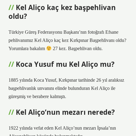
Kel Aliço kaç kez başpehlivan
oldu?
Türkiye Güreş Federasyonu Başkanı’nın fotoğrafı Efsane
pehlivanımız Kel Aliço kaç kez Kırkpınar Başpehlivanı oldu?
Yorumlara bakalım
27 kez. Başpehlivan oldu.
Koca Yusuf mu Kel Aliço mu?
1885 yılında Koca Yusuf, Kırkpınar tarihinde 26 yıl aralıksız
başpehlivanlık unvanını elinde bulunduran Kel Aliço ile
güreşmiş ve berabere kalmıştı.
Kel Aliço’nun mezarı nerede?
1922 yılında vefat eden Kel Aliço’nun mezarı İpsala’nın