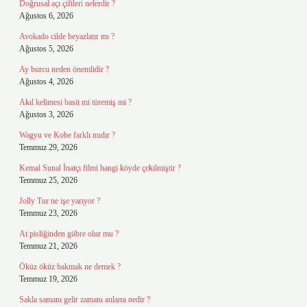
Doğrusal açı çiftleri nelerdir ?
Ağustos 6, 2026
Avokado cilde beyazlatır mı ?
Ağustos 5, 2026
Ay burcu neden önemlidir ?
Ağustos 4, 2026
Akıl kelimesi basit mi türemiş mi ?
Ağustos 3, 2026
Wagyu ve Kobe farklı mıdır ?
Temmuz 29, 2026
Kemal Sunal İnatçı filmi hangi köyde çekilmiştir ?
Temmuz 25, 2026
Jolly Tur ne işe yarıyor ?
Temmuz 23, 2026
At pisliğinden gübre olur mu ?
Temmuz 21, 2026
Öküz öküz bakmak ne demek ?
Temmuz 19, 2026
Sakla samanı gelir zamanı anlamı nedir ?