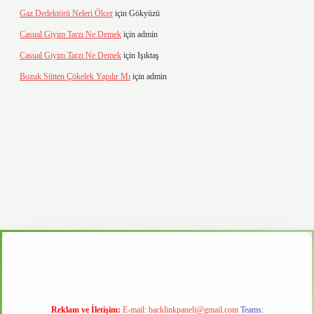
Gaz Dedektörü Neleri Ölçer
için
Gökyüzü
Casual Giyim Tarzı Ne Demek
için
admin
Casual Giyim Tarzı Ne Demek
için
Işıktaş
Bozuk Sütten Çökelek Yapılır Mı
için
admin
ino
Reklam ve İletişim:
E-mail:
backlinkpaneli@gmail.com
Teams: