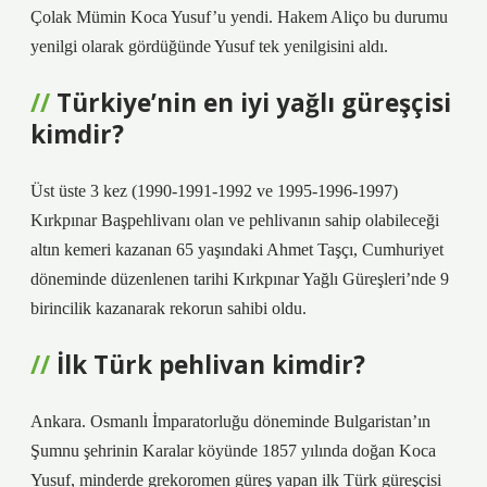
Çolak Mümin Koca Yusuf’u yendi. Hakem Aliço bu durumu
yenilgi olarak gördüğünde Yusuf tek yenilgisini aldı.
Türkiye’nin en iyi yağlı güreşçisi
kimdir?
Üst üste 3 kez (1990-1991-1992 ve 1995-1996-1997)
Kırkpınar Başpehlivanı olan ve pehlivanın sahip olabileceği
altın kemeri kazanan 65 yaşındaki Ahmet Taşçı, Cumhuriyet
döneminde düzenlenen tarihi Kırkpınar Yağlı Güreşleri’nde 9
birincilik kazanarak rekorun sahibi oldu.
İlk Türk pehlivan kimdir?
Ankara. Osmanlı İmparatorluğu döneminde Bulgaristan’ın
Şumnu şehrinin Karalar köyünde 1857 yılında doğan Koca
Yusuf, minderde grekoromen güreş yapan ilk Türk güreşçisi