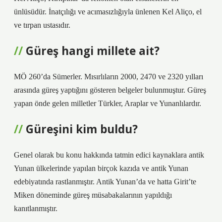
ünlüsüdür. İnatçılığı ve acımasızlığıyla ünlenen Kel Aliço, el
ve tırpan ustasıdır.
Güreş hangi millete ait?
MÖ 260’da Sümerler. Mısırlıların 2000, 2470 ve 2320 yılları
arasında güreş yaptığını gösteren belgeler bulunmuştur. Güreş
yapan önde gelen milletler Türkler, Araplar ve Yunanlılardır.
Güreşini kim buldu?
Genel olarak bu konu hakkında tatmin edici kaynaklara antik
Yunan ülkelerinde yapılan birçok kazıda ve antik Yunan
edebiyatında rastlanmıştır. Antik Yunan’da ve hatta Girit’te
Miken döneminde güreş müsabakalarının yapıldığı
kanıtlanmıştır.