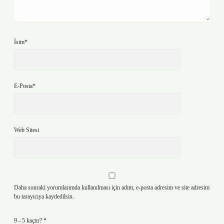
İsim*
E-Posta*
Web Sitesi
Daha sonraki yorumlarımda kullanılması için adım, e-posta adresim ve site adresim
bu tarayıcıya kaydedilsin.
9 - 5 kaçtır?
*