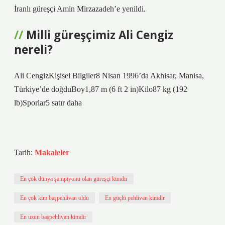
İranlı güreşçi Amin Mirzazadeh’e yenildi.
Milli güreşçimiz Ali Cengiz
nereli?
Ali CengizKişisel Bilgiler8 Nisan 1996’da Akhisar, Manisa,
Türkiye’de doğduBoy1,87 m (6 ft 2 in)Kilo87 kg (192
lb)Sporlar5 satır daha
Tarih:
Makaleler
En çok dünya şampiyonu olan güreşçi kimdir
En çok kim başpehlivan oldu
En güçlü pehlivan kimdir
En uzun başpehlivan kimdir