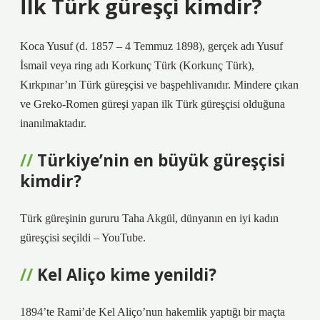
İlk Türk güreşçi kimdir?
Koca Yusuf (d. 1857 – 4 Temmuz 1898), gerçek adı Yusuf
İsmail veya ring adı Korkunç Türk (Korkunç Türk),
Kırkpınar’ın Türk güreşçisi ve başpehlivanıdır. Mindere çıkan
ve Greko-Romen güreşi yapan ilk Türk güreşçisi olduğuna
inanılmaktadır.
Türkiye’nin en büyük güreşçisi
kimdir?
Türk güreşinin gururu Taha Akgül, dünyanın en iyi kadın
güreşçisi seçildi – YouTube.
Kel Aliço kime yenildi?
1894’te Rami’de Kel Aliço’nun hakemlik yaptığı bir maçta