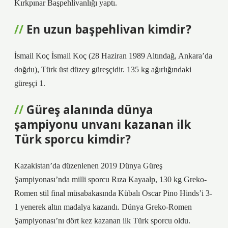
Kırkpınar Başpehlivanlığı yaptı.
En uzun başpehlivan kimdir?
İsmail Koç İsmail Koç (28 Haziran 1989 Altındağ, Ankara’da
doğdu), Türk üst düzey güreşçidir. 135 kg ağırlığındaki
güreşçi 1.
Güreş alanında dünya
şampiyonu unvanı kazanan ilk
Türk sporcu kimdir?
Kazakistan’da düzenlenen 2019 Dünya Güreş
Şampiyonası’nda milli sporcu Rıza Kayaalp, 130 kg Greko-
Romen stil final müsabakasında Kübalı Oscar Pino Hinds’i 3-
1 yenerek altın madalya kazandı. Dünya Greko-Romen
Şampiyonası’nı dört kez kazanan ilk Türk sporcu oldu.