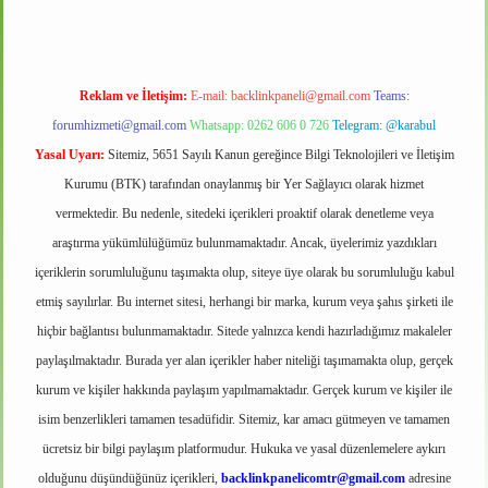
Reklam ve İletişim:
E-mail:
backlinkpaneli@gmail.com
Teams:
forumhizmeti@gmail.com
Whatsapp: 0262 606 0 726
Telegram: @karabul
Yasal Uyarı:
Sitemiz, 5651 Sayılı Kanun gereğince Bilgi Teknolojileri ve İletişim
Kurumu (BTK) tarafından onaylanmış bir Yer Sağlayıcı olarak hizmet
vermektedir. Bu nedenle, sitedeki içerikleri proaktif olarak denetleme veya
araştırma yükümlülüğümüz bulunmamaktadır. Ancak, üyelerimiz yazdıkları
içeriklerin sorumluluğunu taşımakta olup, siteye üye olarak bu sorumluluğu kabul
etmiş sayılırlar. Bu internet sitesi, herhangi bir marka, kurum veya şahıs şirketi ile
hiçbir bağlantısı bulunmamaktadır. Sitede yalnızca kendi hazırladığımız makaleler
paylaşılmaktadır. Burada yer alan içerikler haber niteliği taşımamakta olup, gerçek
kurum ve kişiler hakkında paylaşım yapılmamaktadır. Gerçek kurum ve kişiler ile
isim benzerlikleri tamamen tesadüfidir. Sitemiz, kar amacı gütmeyen ve tamamen
ücretsiz bir bilgi paylaşım platformudur. Hukuka ve yasal düzenlemelere aykırı
olduğunu düşündüğünüz içerikleri,
backlinkpanelicomtr@gmail.com
adresine