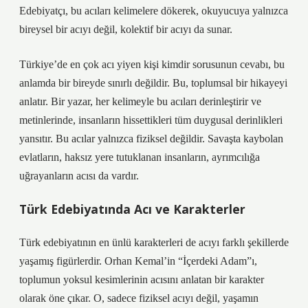
Edebiyatçı, bu acıları kelimelere dökerek, okuyucuya yalnızca
bireysel bir acıyı değil, kolektif bir acıyı da sunar.
Türkiye’de en çok acı yiyen kişi kimdir sorusunun cevabı, bu
anlamda bir bireyde sınırlı değildir. Bu, toplumsal bir hikayeyi
anlatır. Bir yazar, her kelimeyle bu acıları derinleştirir ve
metinlerinde, insanların hissettikleri tüm duygusal derinlikleri
yansıtır. Bu acılar yalnızca fiziksel değildir. Savaşta kaybolan
evlatların, haksız yere tutuklanan insanların, ayrımcılığa
uğrayanların acısı da vardır.
Türk Edebiyatında Acı ve Karakterler
Türk edebiyatının en ünlü karakterleri de acıyı farklı şekillerde
yaşamış figürlerdir. Orhan Kemal’in “İçerdeki Adam”ı,
toplumun yoksul kesimlerinin acısını anlatan bir karakter
olarak öne çıkar. O, sadece fiziksel acıyı değil, yaşamın