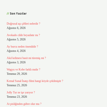
Sidebar
Son Yazılar
Doğrusal açı çiftleri nelerdir ?
Ağustos 6, 2026
Avokado cilde beyazlatır mı ?
Ağustos 5, 2026
Ay burcu neden önemlidir ?
Ağustos 4, 2026
Akıl kelimesi basit mi türemiş mi ?
Ağustos 3, 2026
Wagyu ve Kobe farklı mıdır ?
Temmuz 29, 2026
Kemal Sunal İnatçı filmi hangi köyde çekilmiştir ?
Temmuz 25, 2026
Jolly Tur ne işe yarıyor ?
Temmuz 23, 2026
At pisliğinden gübre olur mu ?