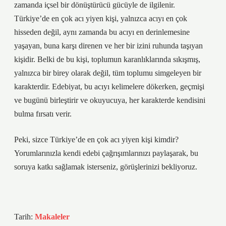
zamanda içsel bir dönüştürücü gücüyle de ilgilenir.
Türkiye’de en çok acı yiyen kişi, yalnızca acıyı en çok
hisseden değil, aynı zamanda bu acıyı en derinlemesine
yaşayan, buna karşı direnen ve her bir izini ruhunda taşıyan
kişidir. Belki de bu kişi, toplumun karanlıklarında sıkışmış,
yalnızca bir birey olarak değil, tüm toplumu simgeleyen bir
karakterdir. Edebiyat, bu acıyı kelimelere dökerken, geçmişi
ve bugünü birleştirir ve okuyucuya, her karakterde kendisini
bulma fırsatı verir.
Peki, sizce Türkiye’de en çok acı yiyen kişi kimdir?
Yorumlarınızla kendi edebi çağrışımlarınızı paylaşarak, bu
soruya katkı sağlamak isterseniz, görüşlerinizi bekliyoruz.
Tarih:
Makaleler