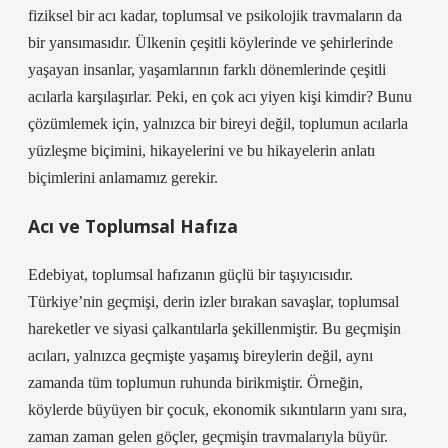
fiziksel bir acı kadar, toplumsal ve psikolojik travmaların da
bir yansımasıdır. Ülkenin çeşitli köylerinde ve şehirlerinde
yaşayan insanlar, yaşamlarının farklı dönemlerinde çeşitli
acılarla karşılaşırlar. Peki, en çok acı yiyen kişi kimdir? Bunu
çözümlemek için, yalnızca bir bireyi değil, toplumun acılarla
yüzleşme biçimini, hikayelerini ve bu hikayelerin anlatı
biçimlerini anlamamız gerekir.
Acı ve Toplumsal Hafıza
Edebiyat, toplumsal hafızanın güçlü bir taşıyıcısıdır.
Türkiye’nin geçmişi, derin izler bırakan savaşlar, toplumsal
hareketler ve siyasi çalkantılarla şekillenmiştir. Bu geçmişin
acıları, yalnızca geçmişte yaşamış bireylerin değil, aynı
zamanda tüm toplumun ruhunda birikmiştir. Örneğin,
köylerde büyüyen bir çocuk, ekonomik sıkıntıların yanı sıra,
zaman zaman gelen göçler, geçmişin travmalarıyla büyür.