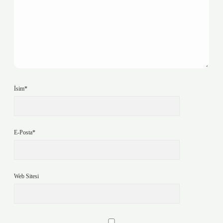
İsim*
E-Posta*
Web Sitesi