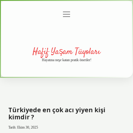
menüyü
Anasayfa
Gizlilik
Yasal
Hakkımızda
aç
Politikası
Uyarı
Hafif Yaşam Tüyoları
Hayatına neşe katan pratik öneriler!
Türkiyede en çok acı yiyen kişi
kimdir ?
Tarih: Ekim 30, 2025