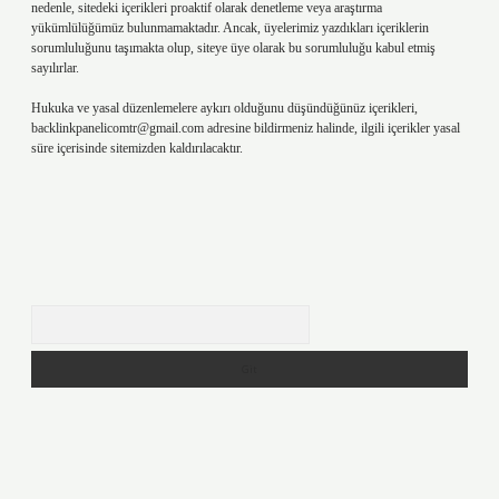
nedenle, sitedeki içerikleri proaktif olarak denetleme veya araştırma
yükümlülüğümüz bulunmamaktadır. Ancak, üyelerimiz yazdıkları içeriklerin
sorumluluğunu taşımakta olup, siteye üye olarak bu sorumluluğu kabul etmiş
sayılırlar.
Hukuka ve yasal düzenlemelere aykırı olduğunu düşündüğünüz içerikleri,
backlinkpanelicomtr@gmail.com
adresine bildirmeniz halinde, ilgili içerikler yasal
süre içerisinde sitemizden kaldırılacaktır.
Arama