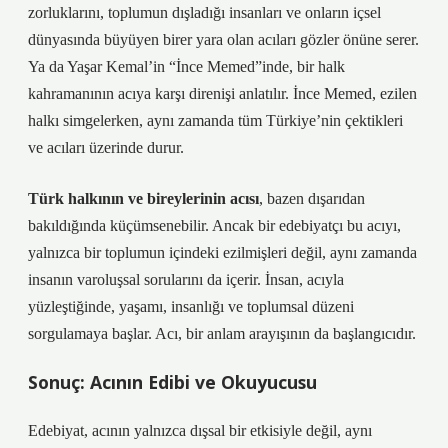
zorluklarını, toplumun dışladığı insanları ve onların içsel
dünyasında büyüyen birer yara olan acıları gözler önüne serer.
Ya da Yaşar Kemal’in “İnce Memed”inde, bir halk
kahramanının acıya karşı direnişi anlatılır. İnce Memed, ezilen
halkı simgelerken, aynı zamanda tüm Türkiye’nin çektikleri
ve acıları üzerinde durur.
Türk halkının ve bireylerinin acısı
, bazen dışarıdan
bakıldığında küçümsenebilir. Ancak bir edebiyatçı bu acıyı,
yalnızca bir toplumun içindeki ezilmişleri değil, aynı zamanda
insanın varoluşsal sorularını da içerir. İnsan, acıyla
yüzleştiğinde, yaşamı, insanlığı ve toplumsal düzeni
sorgulamaya başlar. Acı, bir anlam arayışının da başlangıcıdır.
Sonuç: Acının Edibi ve Okuyucusu
Edebiyat, acının yalnızca dışsal bir etkisiyle değil, aynı