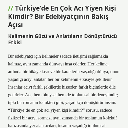
Türkiye’de En Çok Acı Yiyen Kişi
Kimdir? Bir Edebiyatçının Bakış
Açısı
Kelimenin Gücü ve Anlatıların Dönüştürücü
Etkisi
Bir edebiyatçı için kelimeler sadece iletişimi sağlamakla
kalmaz, aynı zamanda dünyayı inşa ederler. Her kelime,
ardında bir hikâye taşır ve bir karakterin yaşadığı dünya, onun
yaşadığı acıyı anlatan her bir kelimenin etkisiyle şekillenir.
İnsanlar acıyı farklı şekillerde hisseder, farklı biçimlerde dile
getirirler. Acı, hem bireysel hem de toplumsal bir deneyimdir;
tıpkı bir romanın karakteri gibi, yaşadıkça dönüştürür insanı.
“Türkiye’de en çok acı yiyen kişi kimdir?” sorusu, sadece
fiziksel bir acıyı sormaz, aynı zamanda bir toplumun kolektif
hafızasında yer alan acıları, insanın yaşadığı toplumsal