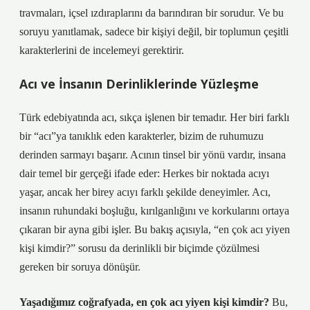
travmaları, içsel ızdıraplarını da barındıran bir sorudur. Ve bu
soruyu yanıtlamak, sadece bir kişiyi değil, bir toplumun çeşitli
karakterlerini de incelemeyi gerektirir.
Acı ve İnsanın Derinliklerinde Yüzleşme
Türk edebiyatında acı, sıkça işlenen bir temadır. Her biri farklı
bir “acı”ya tanıklık eden karakterler, bizim de ruhumuzu
derinden sarmayı başarır. Acının tinsel bir yönü vardır, insana
dair temel bir gerçeği ifade eder: Herkes bir noktada acıyı
yaşar, ancak her birey acıyı farklı şekilde deneyimler. Acı,
insanın ruhundaki boşluğu, kırılganlığını ve korkularını ortaya
çıkaran bir ayna gibi işler. Bu bakış açısıyla, “en çok acı yiyen
kişi kimdir?” sorusu da derinlikli bir biçimde çözülmesi
gereken bir soruya dönüşür.
Yaşadığımız coğrafyada, en çok acı yiyen kişi kimdir?
Bu,