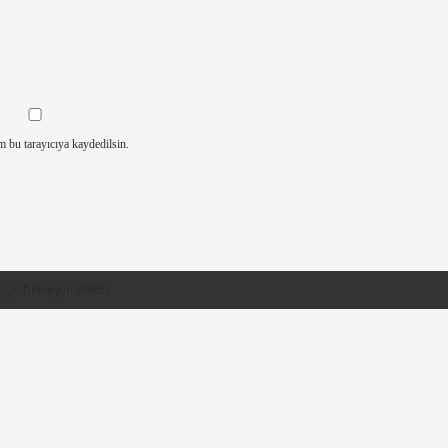
m bu tarayıcıya kaydedilsin.