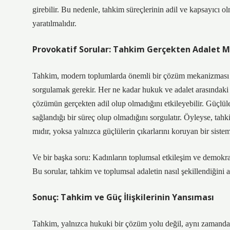
girebilir. Bu nedenle, tahkim süreçlerinin adil ve kapsayıcı olm
yaratılmalıdır.
Provokatif Sorular: Tahkim Gerçekten Adalet M
Tahkim, modern toplumlarda önemli bir çözüm mekanizması o
sorgulamak gerekir. Her ne kadar hukuk ve adalet arasındaki
çözümün gerçekten adil olup olmadığını etkileyebilir. Güçlüle
sağlandığı bir süreç olup olmadığını sorgulatır. Öyleyse, tahk
mıdır, yoksa yalnızca güçlülerin çıkarlarını koruyan bir siste
Ve bir başka soru: Kadınların toplumsal etkileşim ve demokrat
Bu sorular, tahkim ve toplumsal adaletin nasıl şekillendiğini 
Sonuç: Tahkim ve Güç İlişkilerinin Yansıması
Tahkim, yalnızca hukuki bir çözüm yolu değil, aynı zamanda to