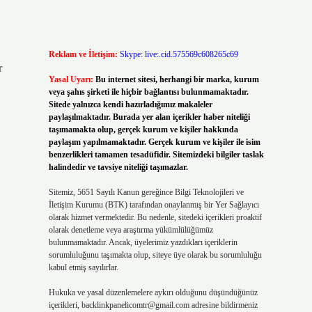
Reklam ve İletişim:
Skype: live:.cid.575569c608265c69
r
Yasal Uyarı:
Bu internet sitesi, herhangi bir marka, kurum
veya şahıs şirketi ile hiçbir bağlantısı bulunmamaktadır.
Sitede yalnızca kendi hazırladığımız makaleler
paylaşılmaktadır. Burada yer alan içerikler haber niteliği
taşımamakta olup, gerçek kurum ve kişiler hakkında
paylaşım yapılmamaktadır. Gerçek kurum ve kişiler ile isim
benzerlikleri tamamen tesadüfidir. Sitemizdeki bilgiler taslak
halindedir ve tavsiye niteliği taşımazlar.
Sitemiz, 5651 Sayılı Kanun gereğince Bilgi Teknolojileri ve
İletişim Kurumu (BTK) tarafından onaylanmış bir Yer Sağlayıcı
olarak hizmet vermektedir. Bu nedenle, sitedeki içerikleri proaktif
olarak denetleme veya araştırma yükümlülüğümüz
bulunmamaktadır. Ancak, üyelerimiz yazdıkları içeriklerin
sorumluluğunu taşımakta olup, siteye üye olarak bu sorumluluğu
kabul etmiş sayılırlar.
Hukuka ve yasal düzenlemelere aykırı olduğunu düşündüğünüz
içerikleri,
backlinkpanelicomtr@gmail.com
adresine bildirmeniz