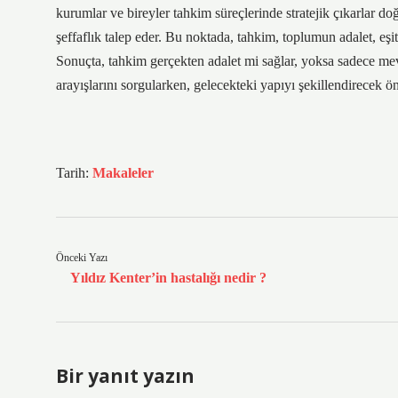
kurumlar ve bireyler tahkim süreçlerinde stratejik çıkarlar d
şeffaflık talep eder. Bu noktada, tahkim, toplumun adalet, eşit
Sonuçta, tahkim gerçekten adalet mi sağlar, yoksa sadece mevc
arayışlarını sorgularken, gelecekteki yapıyı şekillendirecek ön
Tarih:
Makaleler
Önceki Yazı
Yıldız Kenter’in hastalığı nedir ?
Bir yanıt yazın