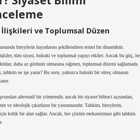
? Siyaset Bilimi
İnceleme
ç İlişkileri ve Toplumsal Düzen
anda bireylerin hayatlarını şekillendiren temel bir dinamiktir.
lişkiler, tüm siyasi, hukuki ve toplumsal yapıyı etkiler. Ancak bu güç, he
 iktidar, daha az görünür olmasına rağmen, toplumsal düzeni sağlamada
ki, tahkim ne işe yarar? Bu soru, yalnızca hukuki bir süreç olmanın
anır.
urulan alternatif bir yöntemdir, ancak bir siyaset bilimci açısından,
in ve ideolojik çıkarların bir yansımasıdır. Tahkim, bireylerin,
 için kritik bir alan sağlar. Ancak, her çözüm mekanizması gibi tahkim
r.