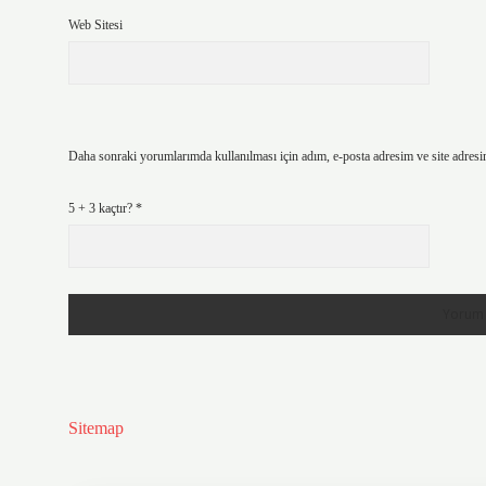
Web Sitesi
Daha sonraki yorumlarımda kullanılması için adım, e-posta adresim ve site adresi
5 + 3 kaçtır?
*
Sitemap