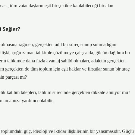
ası, tüm vatandaşların eşit bir şekilde katılabileceği bir alan
i Sağlar?
lmasına rağmen, gerçekten adil bir süreç sunup sunmadığını
 ilişki, çoğu zaman tahkimle çözülmeye çalışsa da, gücün dağılımı bu
rin tahkimde daha fazla avantaj sahibi olmaları, adaletin gerçekten
im gerçekten de tüm toplum için eşit haklar ve fırsatlar sunan bir araç
min parçası mı?
ik katılım talepleri, tahkim sürecinde gerçekten dikkate alınıyor mu?
anlamamıza yardımcı olabilir.
plumdaki güç, ideoloji ve iktidar ilişkilerinin bir yansımasıdır. Güçlü