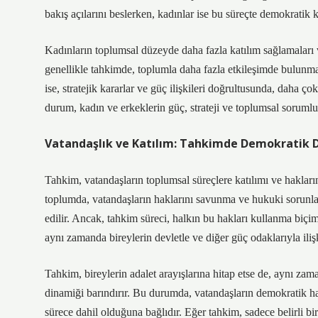
bakış açılarını beslerken, kadınlar ise bu süreçte demokratik ka
Kadınların toplumsal düzeyde daha fazla katılım sağlamaları ve
genellikle tahkimde, toplumla daha fazla etkileşimde bulunmayı
ise, stratejik kararlar ve güç ilişkileri doğrultusunda, daha ço
durum, kadın ve erkeklerin güç, strateji ve toplumsal sorumlu
Vatandaşlık ve Katılım: Tahkimde Demokratik 
Tahkim, vatandaşların toplumsal süreçlere katılımı ve haklar
toplumda, vatandaşların haklarını savunma ve hukuki sorunlar
edilir. Ancak, tahkim süreci, halkın bu hakları kullanma biçim
aynı zamanda bireylerin devletle ve diğer güç odaklarıyla ilişki
Tahkim, bireylerin adalet arayışlarına hitap etse de, aynı zam
dinamiği barındırır. Bu durumda, vatandaşların demokratik hakl
sürece dahil olduğuna bağlıdır. Eğer tahkim, sadece belirli bi