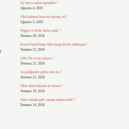
Ay burcu neden önemlidir ?
Ağustos 4, 2026
Akıl kelimesi basit mi türemiş mi ?
Ağustos 3, 2026
Wagyu ve Kobe farklı mıdır ?
Temmuz 29, 2026
Kemal Sunal İnatçı filmi hangi köyde çekilmiştir ?
Temmuz 25, 2026
r
Jolly Tur ne işe yarıyor ?
Temmuz 23, 2026
At pisliğinden gübre olur mu ?
Temmuz 21, 2026
Öküz öküz bakmak ne demek ?
Temmuz 19, 2026
Sakla samanı gelir zamanı anlamı nedir ?
Temmuz 14, 2026