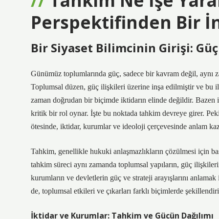
Tahkim Ne İşe Yarar
Perspektifinden Bir 
Bir Siyaset Bilimcinin Girişi: Gü
Günümüz toplumlarında güç, sadece bir kavram değil, aynı zam
Toplumsal düzen, güç ilişkileri üzerine inşa edilmiştir ve bu i
zaman doğrudan bir biçimde iktidarın elinde değildir. Bazen
kritik bir rol oynar. İşte bu noktada tahkim devreye girer. Pe
ötesinde, iktidar, kurumlar ve ideoloji çerçevesinde anlam kaz
Tahkim, genellikle hukuki anlaşmazlıkların çözülmesi için başv
tahkim süreci aynı zamanda toplumsal yapıların, güç ilişkilerin
kurumların ve devletlerin güç ve strateji arayışlarını anlamak
de, toplumsal etkileri ve çıkarları farklı biçimlerde şekillendiri
İktidar ve Kurumlar: Tahkim ve Gücün Dağılımı