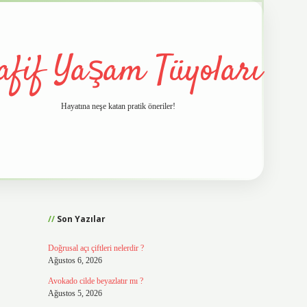
afif Yaşam Tüyoları
Hayatına neşe katan pratik öneriler!
Sidebar
vd.casino
Son Yazılar
Doğrusal açı çiftleri nelerdir ?
Ağustos 6, 2026
Avokado cilde beyazlatır mı ?
Ağustos 5, 2026