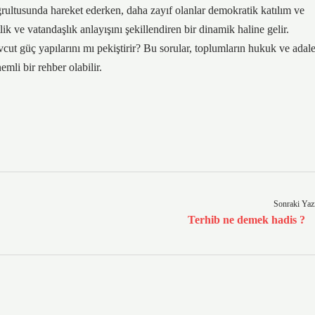
oğrultusunda hareket ederken, daha zayıf olanlar demokratik katılım ve
lik ve vatandaşlık anlayışını şekillendiren bir dinamik haline gelir.
ut güç yapılarını mı pekiştirir? Bu sorular, toplumların hukuk ve adale
emli bir rehber olabilir.
Sonraki Yaz
Terhib ne demek hadis ?