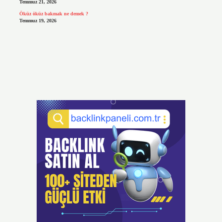
Temmuz 21, 2026
Öküz öküz bakmak ne demek ?
Temmuz 19, 2026