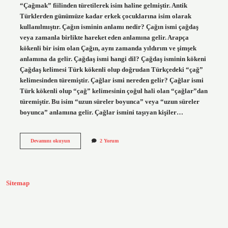
“Çağmak” fiilinden türetilerek isim haline gelmiştir. Antik
Türklerden günümüze kadar erkek çocuklarına isim olarak
kullanılmıştır. Çağın isminin anlamı nedir? Çağın ismi çağdaş
veya zamanla birlikte hareket eden anlamına gelir. Arapça
kökenli bir isim olan Çağın, aynı zamanda yıldırım ve şimşek
anlamına da gelir. Çağdaş ismi hangi dil? Çağdaş isminin kökeni
Çağdaş kelimesi Türk kökenli olup doğrudan Türkçedeki “çağ”
kelimesinden türemiştir. Çağlar ismi nereden gelir? Çağlar ismi
Türk kökenli olup “çağ” kelimesinin çoğul hali olan “çağlar”dan
türemiştir. Bu isim “uzun süreler boyunca” veya “uzun süreler
boyunca” anlamına gelir. Çağlar ismini taşıyan kişiler…
Çağın
Devamını okuyun
2 Yorum
Ismi
Hangi
Dil
Sitemap