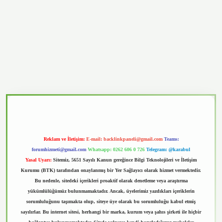
vd.casino
Reklam ve İletişim:
E-mail:
backlinkpaneli@gmail.com
Teams:
forumhizmeti@gmail.com
Whatsapp: 0262 606 0 726
Telegram: @karabul
Yasal Uyarı:
Sitemiz, 5651 Sayılı Kanun gereğince Bilgi Teknolojileri ve İletişim
Kurumu (BTK) tarafından onaylanmış bir Yer Sağlayıcı olarak hizmet vermektedir.
Bu nedenle, sitedeki içerikleri proaktif olarak denetleme veya araştırma
yükümlülüğümüz bulunmamaktadır. Ancak, üyelerimiz yazdıkları içeriklerin
sorumluluğunu taşımakta olup, siteye üye olarak bu sorumluluğu kabul etmiş
sayılırlar. Bu internet sitesi, herhangi bir marka, kurum veya şahıs şirketi ile hiçbir