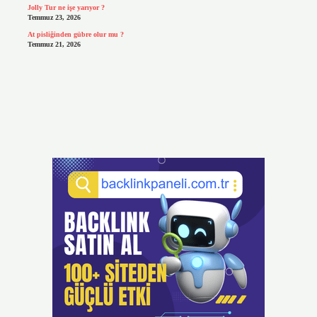
Jolly Tur ne işe yarıyor ?
Temmuz 23, 2026
At pisliğinden gübre olur mu ?
Temmuz 21, 2026