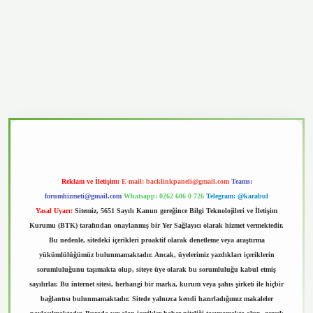
vd.casino
Reklam ve İletişim:
E-mail:
backlinkpaneli@gmail.com
Teams:
forumhizmeti@gmail.com
Whatsapp: 0262 606 0 726
Telegram: @karabul
Yasal Uyarı:
Sitemiz, 5651 Sayılı Kanun gereğince Bilgi Teknolojileri ve İletişim
Kurumu (BTK) tarafından onaylanmış bir Yer Sağlayıcı olarak hizmet vermektedir.
Bu nedenle, sitedeki içerikleri proaktif olarak denetleme veya araştırma
yükümlülüğümüz bulunmamaktadır. Ancak, üyelerimiz yazdıkları içeriklerin
sorumluluğunu taşımakta olup, siteye üye olarak bu sorumluluğu kabul etmiş
sayılırlar. Bu internet sitesi, herhangi bir marka, kurum veya şahıs şirketi ile hiçbir
bağlantısı bulunmamaktadır. Sitede yalnızca kendi hazırladığımız makaleler