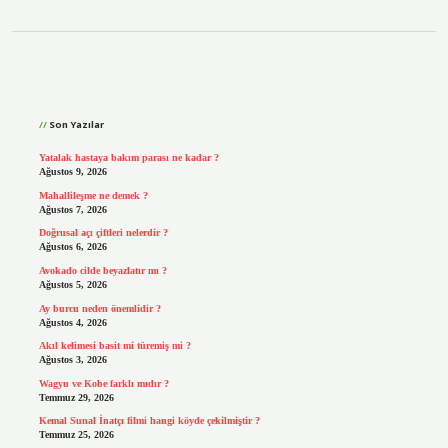
Sidebar
Son Yazılar
Yatalak hastaya bakım parası ne kadar ?
Ağustos 9, 2026
Mahallileşme ne demek ?
Ağustos 7, 2026
Doğrusal açı çiftleri nelerdir ?
Ağustos 6, 2026
Avokado cilde beyazlatır mı ?
Ağustos 5, 2026
Ay burcu neden önemlidir ?
Ağustos 4, 2026
Akıl kelimesi basit mi türemiş mi ?
Ağustos 3, 2026
Wagyu ve Kobe farklı mıdır ?
Temmuz 29, 2026
Kemal Sunal İnatçı filmi hangi köyde çekilmiştir ?
Temmuz 25, 2026