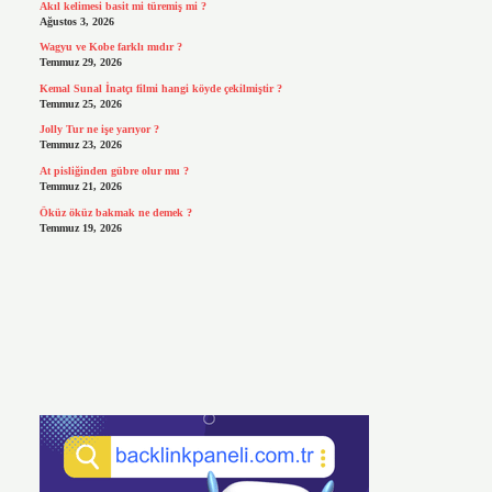
Akıl kelimesi basit mi türemiş mi ?
Ağustos 3, 2026
Wagyu ve Kobe farklı mıdır ?
Temmuz 29, 2026
Kemal Sunal İnatçı filmi hangi köyde çekilmiştir ?
Temmuz 25, 2026
Jolly Tur ne işe yarıyor ?
Temmuz 23, 2026
At pisliğinden gübre olur mu ?
Temmuz 21, 2026
Öküz öküz bakmak ne demek ?
Temmuz 19, 2026