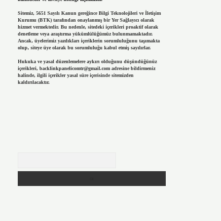
Sitemiz, 5651 Sayılı Kanun gereğince Bilgi Teknolojileri ve İletişim
Kurumu (BTK) tarafından onaylanmış bir Yer Sağlayıcı olarak
hizmet vermektedir. Bu nedenle, sitedeki içerikleri proaktif olarak
denetleme veya araştırma yükümlülüğümüz bulunmamaktadır.
Ancak, üyelerimiz yazdıkları içeriklerin sorumluluğunu taşımakta
olup, siteye üye olarak bu sorumluluğu kabul etmiş sayılırlar.
Hukuka ve yasal düzenlemelere aykırı olduğunu düşündüğünüz
içerikleri,
backlinkpanelicomtr@gmail.com
adresine bildirmeniz
halinde, ilgili içerikler yasal süre içerisinde sitemizden
kaldırılacaktır.
Arama