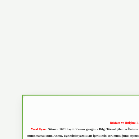
Reklam ve İletişim:
E
Yasal Uyarı:
Sitemiz, 5651 Sayılı Kanun gereğince Bilgi Teknolojileri ve İletiş
bulunmamaktadır. Ancak, üyelerimiz yazdıkları içeriklerin sorumluluğunu taşımakta