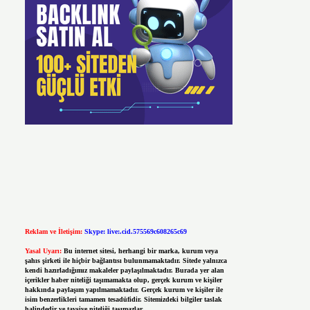
Reklam ve İletişim:
Skype: live:.cid.575569c608265c69
Yasal Uyarı:
Bu internet sitesi, herhangi bir marka, kurum veya
şahıs şirketi ile hiçbir bağlantısı bulunmamaktadır. Sitede yalnızca
kendi hazırladığımız makaleler paylaşılmaktadır. Burada yer alan
içerikler haber niteliği taşımamakta olup, gerçek kurum ve kişiler
hakkında paylaşım yapılmamaktadır. Gerçek kurum ve kişiler ile
isim benzerlikleri tamamen tesadüfidir. Sitemizdeki bilgiler taslak
halindedir ve tavsiye niteliği taşımazlar.