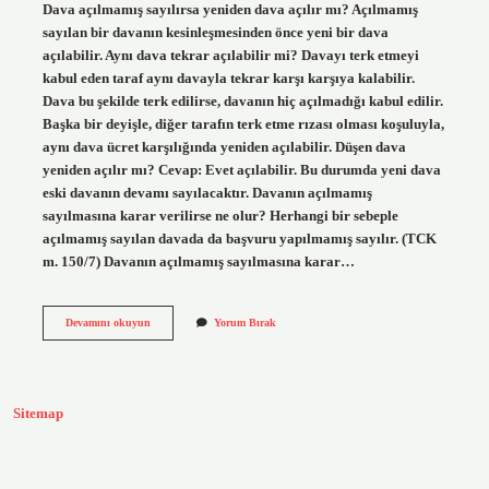
Dava açılmamış sayılırsa yeniden dava açılır mı? Açılmamış
sayılan bir davanın kesinleşmesinden önce yeni bir dava
açılabilir. Aynı dava tekrar açılabilir mi? Davayı terk etmeyi
kabul eden taraf aynı davayla tekrar karşı karşıya kalabilir.
Dava bu şekilde terk edilirse, davanın hiç açılmadığı kabul edilir.
Başka bir deyişle, diğer tarafın terk etme rızası olması koşuluyla,
aynı dava ücret karşılığında yeniden açılabilir. Düşen dava
yeniden açılır mı? Cevap: Evet açılabilir. Bu durumda yeni dava
eski davanın devamı sayılacaktır. Davanın açılmamış
sayılmasına karar verilirse ne olur? Herhangi bir sebeple
açılmamış sayılan davada da başvuru yapılmamış sayılır. (TCK
m. 150/7) Davanın açılmamış sayılmasına karar…
Dava
Devamını okuyun
Yorum Bırak
Açılmamış
Sayılırsa
Tekrar
Dava
Açılabilir
Sitemap
Mi