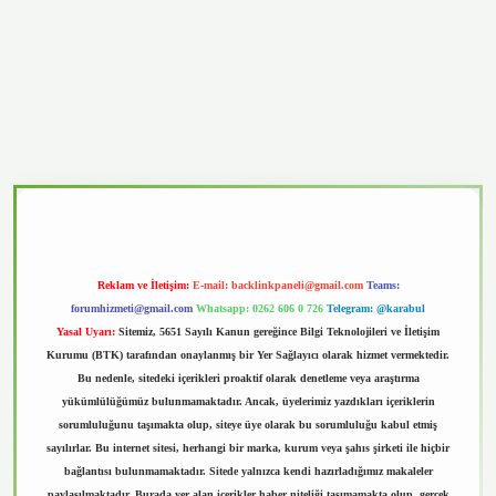
asino
Reklam ve İletişim:
E-mail:
backlinkpaneli@gmail.com
Teams:
forumhizmeti@gmail.com
Whatsapp: 0262 606 0 726
Telegram: @karabul
Yasal Uyarı:
Sitemiz, 5651 Sayılı Kanun gereğince Bilgi Teknolojileri ve İletişim
Kurumu (BTK) tarafından onaylanmış bir Yer Sağlayıcı olarak hizmet vermektedir.
Bu nedenle, sitedeki içerikleri proaktif olarak denetleme veya araştırma
yükümlülüğümüz bulunmamaktadır. Ancak, üyelerimiz yazdıkları içeriklerin
sorumluluğunu taşımakta olup, siteye üye olarak bu sorumluluğu kabul etmiş
sayılırlar. Bu internet sitesi, herhangi bir marka, kurum veya şahıs şirketi ile hiçbir
bağlantısı bulunmamaktadır. Sitede yalnızca kendi hazırladığımız makaleler
paylaşılmaktadır. Burada yer alan içerikler haber niteliği taşımamakta olup, gerçek