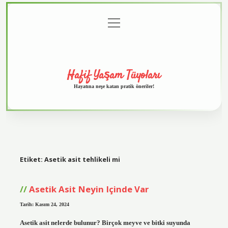
menüyü
Anasayfa
Gizlilik
Yasal
Hakkımızda
aç
Politikası
Uyarı
Hafif Yaşam Tüyoları
Hayatına neşe katan pratik öneriler!
Etiket:
Asetik asit tehlikeli mi
Asetik Asit Neyin Içinde Var
Tarih: Kasım 24, 2024
Asetik asit nelerde bulunur? Birçok meyve ve bitki suyunda