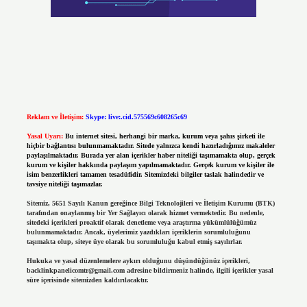
Reklam ve İletişim:
Skype: live:.cid.575569c608265c69
Yasal Uyarı:
Bu internet sitesi, herhangi bir marka, kurum veya şahıs şirketi ile
hiçbir bağlantısı bulunmamaktadır. Sitede yalnızca kendi hazırladığımız makaleler
paylaşılmaktadır. Burada yer alan içerikler haber niteliği taşımamakta olup, gerçek
kurum ve kişiler hakkında paylaşım yapılmamaktadır. Gerçek kurum ve kişiler ile
isim benzerlikleri tamamen tesadüfidir. Sitemizdeki bilgiler taslak halindedir ve
tavsiye niteliği taşımazlar.
Sitemiz, 5651 Sayılı Kanun gereğince Bilgi Teknolojileri ve İletişim Kurumu (BTK)
tarafından onaylanmış bir Yer Sağlayıcı olarak hizmet vermektedir. Bu nedenle,
sitedeki içerikleri proaktif olarak denetleme veya araştırma yükümlülüğümüz
bulunmamaktadır. Ancak, üyelerimiz yazdıkları içeriklerin sorumluluğunu
taşımakta olup, siteye üye olarak bu sorumluluğu kabul etmiş sayılırlar.
Hukuka ve yasal düzenlemelere aykırı olduğunu düşündüğünüz içerikleri,
backlinkpanelicomtr@gmail.com
adresine bildirmeniz halinde, ilgili içerikler yasal
süre içerisinde sitemizden kaldırılacaktır.