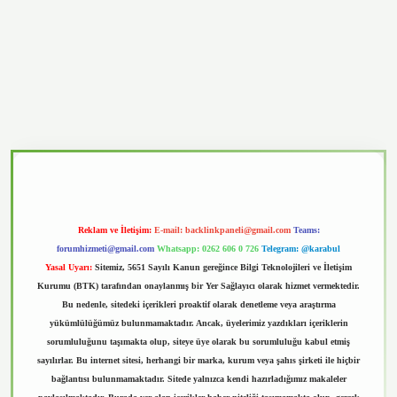
vd.casino
Reklam ve İletişim:
E-mail:
backlinkpaneli@gmail.com
Teams:
forumhizmeti@gmail.com
Whatsapp: 0262 606 0 726
Telegram: @karabul
Yasal Uyarı:
Sitemiz, 5651 Sayılı Kanun gereğince Bilgi Teknolojileri ve İletişim
Kurumu (BTK) tarafından onaylanmış bir Yer Sağlayıcı olarak hizmet vermektedir.
Bu nedenle, sitedeki içerikleri proaktif olarak denetleme veya araştırma
yükümlülüğümüz bulunmamaktadır. Ancak, üyelerimiz yazdıkları içeriklerin
sorumluluğunu taşımakta olup, siteye üye olarak bu sorumluluğu kabul etmiş
sayılırlar. Bu internet sitesi, herhangi bir marka, kurum veya şahıs şirketi ile hiçbir
bağlantısı bulunmamaktadır. Sitede yalnızca kendi hazırladığımız makaleler