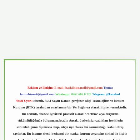
asino
Reklam ve İletişim:
E-mail:
backlinkpaneli@gmail.com
Teams:
forumhizmeti@gmail.com
Whatsapp: 0262 606 0 726
Telegram: @karabul
Yasal Uyarı:
Sitemiz, 5651 Sayılı Kanun gereğince Bilgi Teknolojileri ve İletişim
Kurumu (BTK) tarafından onaylanmış bir Yer Sağlayıcı olarak hizmet vermektedir.
Bu nedenle, sitedeki içerikleri proaktif olarak denetleme veya araştırma
yükümlülüğümüz bulunmamaktadır. Ancak, üyelerimiz yazdıkları içeriklerin
sorumluluğunu taşımakta olup, siteye üye olarak bu sorumluluğu kabul etmiş
sayılırlar. Bu internet sitesi, herhangi bir marka, kurum veya şahıs şirketi ile hiçbir