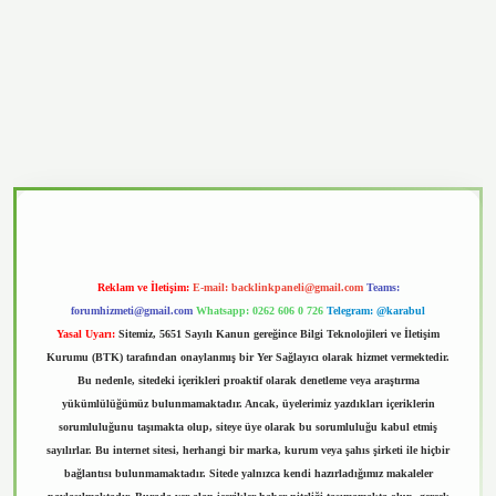
vd.casino
Reklam ve İletişim:
E-mail:
backlinkpaneli@gmail.com
Teams:
forumhizmeti@gmail.com
Whatsapp: 0262 606 0 726
Telegram: @karabul
Yasal Uyarı:
Sitemiz, 5651 Sayılı Kanun gereğince Bilgi Teknolojileri ve İletişim
Kurumu (BTK) tarafından onaylanmış bir Yer Sağlayıcı olarak hizmet vermektedir.
Bu nedenle, sitedeki içerikleri proaktif olarak denetleme veya araştırma
yükümlülüğümüz bulunmamaktadır. Ancak, üyelerimiz yazdıkları içeriklerin
sorumluluğunu taşımakta olup, siteye üye olarak bu sorumluluğu kabul etmiş
sayılırlar. Bu internet sitesi, herhangi bir marka, kurum veya şahıs şirketi ile hiçbir
bağlantısı bulunmamaktadır. Sitede yalnızca kendi hazırladığımız makaleler