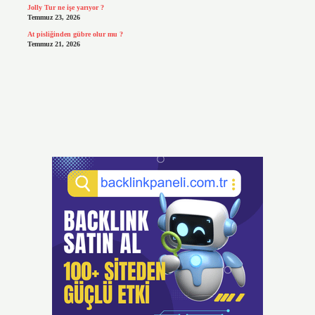
Jolly Tur ne işe yarıyor ?
Temmuz 23, 2026
At pisliğinden gübre olur mu ?
Temmuz 21, 2026