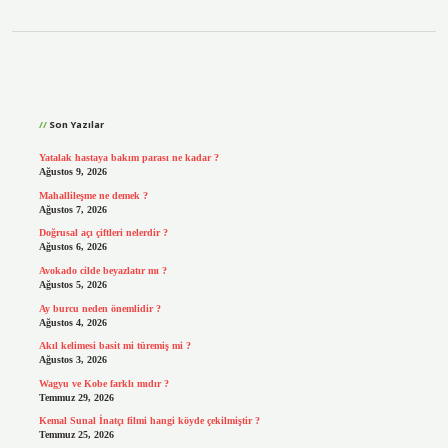
Sidebar
Son Yazılar
Yatalak hastaya bakım parası ne kadar ?
Ağustos 9, 2026
Mahallileşme ne demek ?
Ağustos 7, 2026
Doğrusal açı çiftleri nelerdir ?
Ağustos 6, 2026
Avokado cilde beyazlatır mı ?
Ağustos 5, 2026
Ay burcu neden önemlidir ?
Ağustos 4, 2026
Akıl kelimesi basit mi türemiş mi ?
Ağustos 3, 2026
Wagyu ve Kobe farklı mıdır ?
Temmuz 29, 2026
Kemal Sunal İnatçı filmi hangi köyde çekilmiştir ?
Temmuz 25, 2026