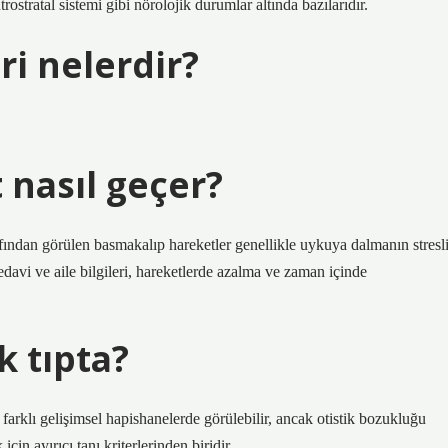
ostratal sistemi gibi nörolojik durumlar altında bazılarıdır.
eri nelerdir?
 nasıl geçer?
fından görülen basmakalıp hareketler genellikle uykuya dalmanın stresl
tedavi ve aile bilgileri, hareketlerde azalma ve zaman içinde
k tıpta?
 farklı gelişimsel hapishanelerde görülebilir, ancak otistik bozukluğu
çin ayırıcı tanı kriterlerinden biridir.