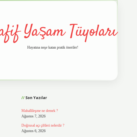
afif Yaşam Tüyoları
Hayatına neşe katan pratik öneriler!
Sidebar
vd.casino
Son Yazılar
Mahallileşme ne demek ?
Ağustos 7, 2026
Doğrusal açı çiftleri nelerdir ?
Ağustos 6, 2026