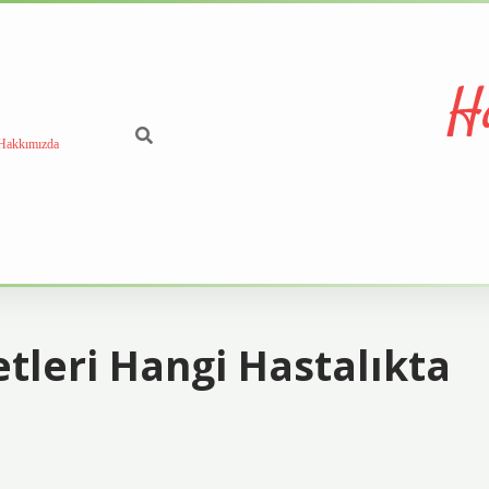
H
Hakkımızda
etleri Hangi Hastalıkta