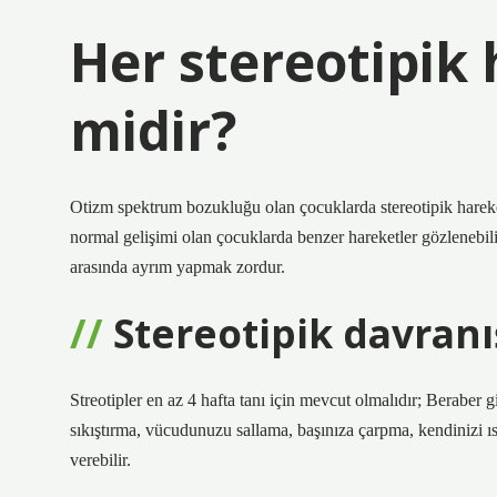
Her stereotipik
midir?
Otizm spektrum bozukluğu olan çocuklarda stereotipik hareketl
normal gelişimi olan çocuklarda benzer hareketler gözlenebilir
arasında ayrım yapmak zordur.
Stereotipik davranı
Streotipler en az 4 hafta tanı için mevcut olmalıdır; Beraber gi
sıkıştırma, vücudunuzu sallama, başınıza çarpma, kendinizi
verebilir.