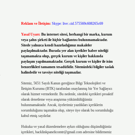
Reklam ve İletişim:
Skype: live:.cid.575569c608265c69
Yasal Uyarı:
Bu internet sitesi, herhangi bir marka, kurum
veya şahıs şirketi ile hiçbir bağlantısı bulunmamaktadır.
Sitede yalnızca kendi hazırladığımız makaleler
paylaşılmaktadır. Burada yer alan içerikler haber niteliği
taşımamakta olup, gerçek kurum ve kişiler hakkında
paylaşım yapılmamaktadır. Gerçek kurum ve kişiler ile isim
benzerlikleri tamamen tesadüfidir. Sitemizdeki bilgiler taslak
halindedir ve tavsiye niteliği taşımazlar.
i
Sitemiz, 5651 Sayılı Kanun gereğince Bilgi Teknolojileri ve
İletişim Kurumu (BTK) tarafından onaylanmış bir Yer Sağlayıcı
olarak hizmet vermektedir. Bu nedenle, sitedeki içerikleri proaktif
olarak denetleme veya araştırma yükümlülüğümüz
bulunmamaktadır. Ancak, üyelerimiz yazdıkları içeriklerin
sorumluluğunu taşımakta olup, siteye üye olarak bu sorumluluğu
kabul etmiş sayılırlar.
Hukuka ve yasal düzenlemelere aykırı olduğunu düşündüğünüz
içerikleri,
backlinkpanelicomtr@gmail.com
adresine bildirmeniz