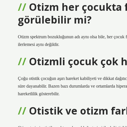
Otizm her çocukta fa
görülebilir mi?
Otizm spektrum bozukluğunun adı aynı olsa bile, her çocuk fa
ilerlemesi aynı değildir.
Otizmli çocuk çok h
Çoğu otistik çocuğun aşırı hareket kabiliyeti ve dikkat dağıt
süre dayanabilir. Bazen bazı durumlarda ve ortamlarda hiperak
hareketlilik gösterebilir.
Otistik ve otizm far