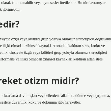
 olarak tanımlanabilir veya aynı sesler üretilebilir. Bu tür davranışlar
k görünebilir.
edir?
, cinsiyete özgü veya kültürel grup yoluyla olumsuz stereotipleri doğrulam
 ilişki olmadan zihinsel kaynakları ortadan kaldıran stres, korku ve
l, etnik, cinsiyete özgü veya kültürel grup yoluyla olumsuz stereotipleri
formans ve ilişki olmadan zihinsel kaynakları kaldıran artan stres,
reket otizm midir?
k, tekrarlama davranışları veya ellerden sallanma, dönme veya çırpınma,
seslere duyarlılık, koku ve dokunma gibi hareketler.