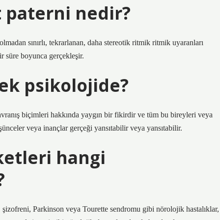
 paterni nedir?
 olmadan sınırlı, tekrarlanan, daha stereotik ritmik ritmik uyaranları
ir süre boyunca gerçekleşir.
ek psikolojide?
i davranış biçimleri hakkında yaygın bir fikirdir ve tüm bu bireyleri veya
nceler veya inançlar gerçeği yansıtabilir veya yansıtabilir.
ketleri hangi
?
 şizofreni, Parkinson veya Tourette sendromu gibi nörolojik hastalıklar,