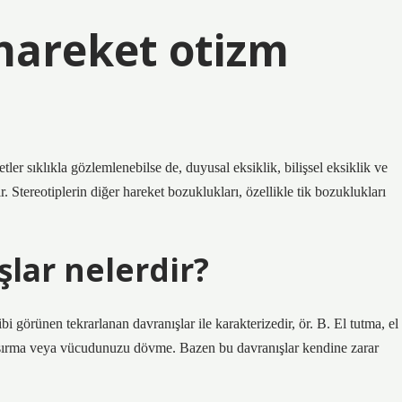
 hareket otizm
er sıklıkla gözlemlenebilse de, duyusal eksiklik, bilişsel eksiklik ve
. Stereotiplerin diğer hareket bozuklukları, özellikle tik bozuklukları
şlar nelerdir?
bi görünen tekrarlanan davranışlar ile karakterizedir, ör. B. El tutma, el
 ısırma veya vücudunuzu dövme. Bazen bu davranışlar kendine zarar