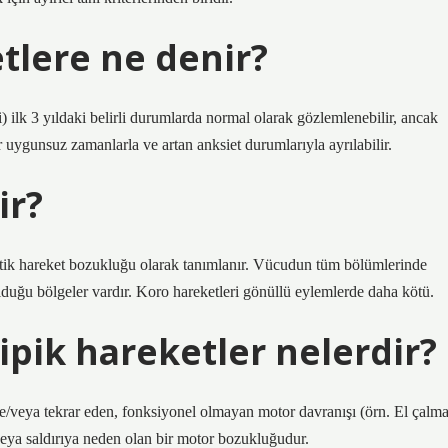
tlere ne denir?
i) ilk 3 yıldaki belirli durumlarda normal olarak gözlemlenebilir, ancak
uygunsuz zamanlarla ve artan anksiet durumlarıyla ayrılabilir.
ir?
etik hareket bozukluğu olarak tanımlanır. Vücudun tüm bölümlerinde
olduğu bölgeler vardır. Koro hareketleri gönüllü eylemlerde daha kötü.
pik hareketler nelerdir?
e/veya tekrar eden, fonksiyonel olmayan motor davranışı (örn. El çalm
 veya saldırıya neden olan bir motor bozukluğudur.