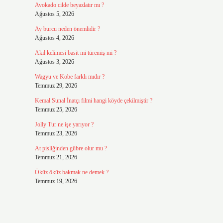
Avokado cilde beyazlatır mı ?
Ağustos 5, 2026
Ay burcu neden önemlidir ?
Ağustos 4, 2026
Akıl kelimesi basit mi türemiş mi ?
Ağustos 3, 2026
Wagyu ve Kobe farklı mıdır ?
Temmuz 29, 2026
Kemal Sunal İnatçı filmi hangi köyde çekilmiştir ?
Temmuz 25, 2026
Jolly Tur ne işe yarıyor ?
Temmuz 23, 2026
At pisliğinden gübre olur mu ?
Temmuz 21, 2026
Öküz öküz bakmak ne demek ?
Temmuz 19, 2026