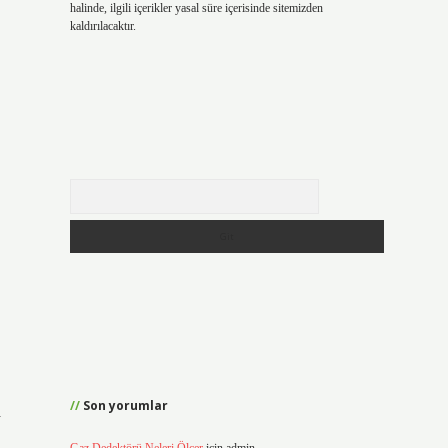
halinde, ilgili içerikler yasal süre içerisinde sitemizden
kaldırılacaktır.
Arama
Son yorumlar
a