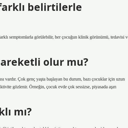
rklı belirtilerle
rklı semptomlarla görülebilir, her çocuğun klinik görünümü, tedavisi v
areketli olur mu?
ıcısı vardır. Çok genç yaşta başlayan bu durum, bazı çocuklar için uzun
tivite gözlenir. Örneğin, çocuk evde çok sessizse, piyasada aşırı
klı mı?