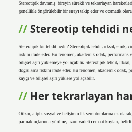
Stereotipik davranış, bireyin sürekli ve tekrarlayan hareketleri
genellikle öngörülebilir bir sırayı takip eder ve otomatik olara
Stereotip tehdidi n
Stereotipik bir tehdit nedir? Stereotipik tehdit, ırksal, etnik
riskini ifade eder. Bu fenomen, akademik odak, performans ve
bilişsel aşırı yüklemeye yol açabilir. Stereotipik tehdit, ırksa
doğrulama riskini ifade eder. Bu fenomen, akademik odak, per
kaygı ve bilişsel aşırı yüklere yol açabilir.
Her tekrarlayan ha
Otizm, atipik sosyal ve iletişimin ilk semptomlarına ek olara
parmak uçlarında yürüme, uzun vadeli cemaat koyları, belirli 