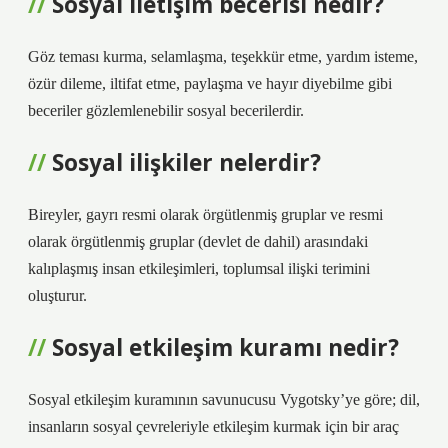
Sosyal iletişim becerisi nedir?
Göz teması kurma, selamlaşma, teşekkür etme, yardım isteme,
özür dileme, iltifat etme, paylaşma ve hayır diyebilme gibi
beceriler gözlemlenebilir sosyal becerilerdir.
Sosyal ilişkiler nelerdir?
Bireyler, gayrı resmi olarak örgütlenmiş gruplar ve resmi
olarak örgütlenmiş gruplar (devlet de dahil) arasındaki
kalıplaşmış insan etkileşimleri, toplumsal ilişki terimini
oluşturur.
Sosyal etkileşim kuramı nedir?
Sosyal etkileşim kuramının savunucusu Vygotsky’ye göre; dil,
insanların sosyal çevreleriyle etkileşim kurmak için bir araç