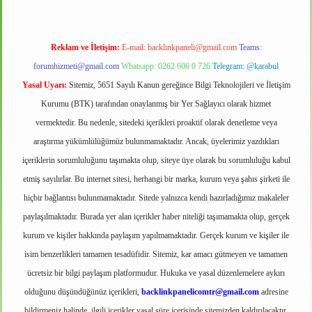
Reklam ve İletişim:
E-mail:
backlinkpaneli@gmail.com
Teams:
forumhizmeti@gmail.com
Whatsapp: 0262 606 0 726
Telegram: @karabul
Yasal Uyarı:
Sitemiz, 5651 Sayılı Kanun gereğince Bilgi Teknolojileri ve İletişim
Kurumu (BTK) tarafından onaylanmış bir Yer Sağlayıcı olarak hizmet
vermektedir. Bu nedenle, sitedeki içerikleri proaktif olarak denetleme veya
araştırma yükümlülüğümüz bulunmamaktadır. Ancak, üyelerimiz yazdıkları
içeriklerin sorumluluğunu taşımakta olup, siteye üye olarak bu sorumluluğu kabul
etmiş sayılırlar. Bu internet sitesi, herhangi bir marka, kurum veya şahıs şirketi ile
hiçbir bağlantısı bulunmamaktadır. Sitede yalnızca kendi hazırladığımız makaleler
paylaşılmaktadır. Burada yer alan içerikler haber niteliği taşımamakta olup, gerçek
kurum ve kişiler hakkında paylaşım yapılmamaktadır. Gerçek kurum ve kişiler ile
isim benzerlikleri tamamen tesadüfidir. Sitemiz, kar amacı gütmeyen ve tamamen
ücretsiz bir bilgi paylaşım platformudur. Hukuka ve yasal düzenlemelere aykırı
olduğunu düşündüğünüz içerikleri,
backlinkpanelicomtr@gmail.com
adresine
bildirmeniz halinde, ilgili içerikler yasal süre içerisinde sitemizden kaldırılacaktır.