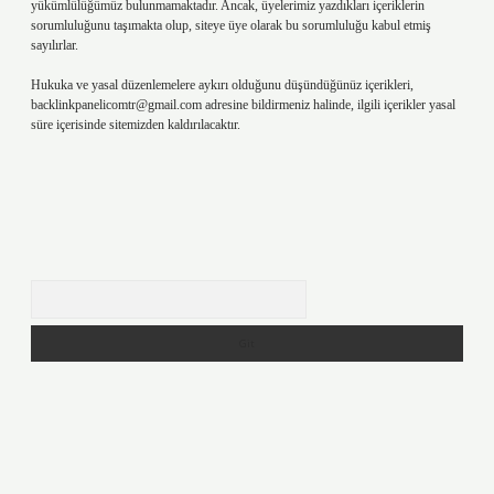
yükümlülüğümüz bulunmamaktadır. Ancak, üyelerimiz yazdıkları içeriklerin
sorumluluğunu taşımakta olup, siteye üye olarak bu sorumluluğu kabul etmiş
sayılırlar.
Hukuka ve yasal düzenlemelere aykırı olduğunu düşündüğünüz içerikleri,
backlinkpanelicomtr@gmail.com
adresine bildirmeniz halinde, ilgili içerikler yasal
süre içerisinde sitemizden kaldırılacaktır.
Arama