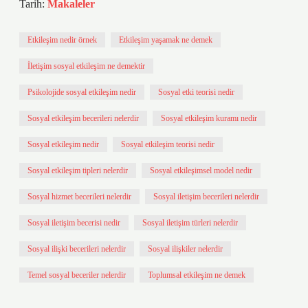
Tarih:
Makaleler
Etkileşim nedir örnek
Etkileşim yaşamak ne demek
İletişim sosyal etkileşim ne demektir
Psikolojide sosyal etkileşim nedir
Sosyal etki teorisi nedir
Sosyal etkileşim becerileri nelerdir
Sosyal etkileşim kuramı nedir
Sosyal etkileşim nedir
Sosyal etkileşim teorisi nedir
Sosyal etkileşim tipleri nelerdir
Sosyal etkileşimsel model nedir
Sosyal hizmet becerileri nelerdir
Sosyal iletişim becerileri nelerdir
Sosyal iletişim becerisi nedir
Sosyal iletişim türleri nelerdir
Sosyal ilişki becerileri nelerdir
Sosyal ilişkiler nelerdir
Temel sosyal beceriler nelerdir
Toplumsal etkileşim ne demek