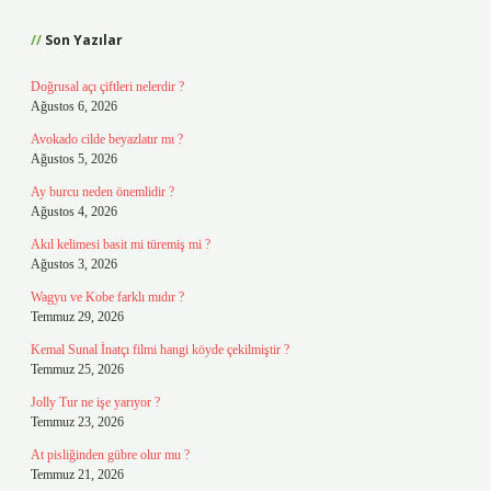
Son Yazılar
Doğrusal açı çiftleri nelerdir ?
Ağustos 6, 2026
Avokado cilde beyazlatır mı ?
Ağustos 5, 2026
Ay burcu neden önemlidir ?
Ağustos 4, 2026
Akıl kelimesi basit mi türemiş mi ?
Ağustos 3, 2026
Wagyu ve Kobe farklı mıdır ?
Temmuz 29, 2026
Kemal Sunal İnatçı filmi hangi köyde çekilmiştir ?
Temmuz 25, 2026
Jolly Tur ne işe yarıyor ?
Temmuz 23, 2026
At pisliğinden gübre olur mu ?
Temmuz 21, 2026