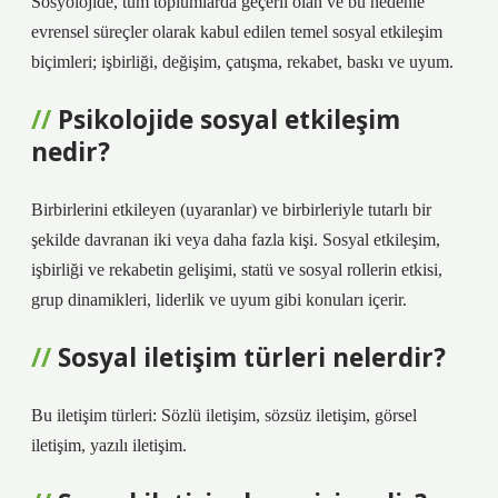
Sosyolojide, tüm toplumlarda geçerli olan ve bu nedenle
evrensel süreçler olarak kabul edilen temel sosyal etkileşim
biçimleri; işbirliği, değişim, çatışma, rekabet, baskı ve uyum.
Psikolojide sosyal etkileşim
nedir?
Birbirlerini etkileyen (uyaranlar) ve birbirleriyle tutarlı bir
şekilde davranan iki veya daha fazla kişi. Sosyal etkileşim,
işbirliği ve rekabetin gelişimi, statü ve sosyal rollerin etkisi,
grup dinamikleri, liderlik ve uyum gibi konuları içerir.
Sosyal iletişim türleri nelerdir?
Bu iletişim türleri: Sözlü iletişim, sözsüz iletişim, görsel
iletişim, yazılı iletişim.