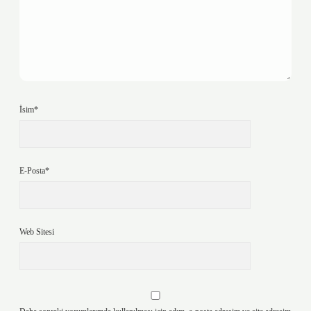
İsim*
E-Posta*
Web Sitesi