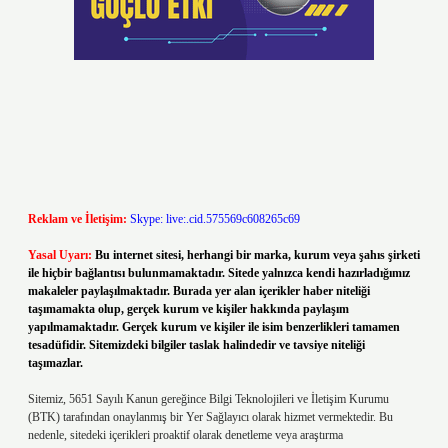
Reklam ve İletişim:
Skype: live:.cid.575569c608265c69
Yasal Uyarı:
Bu internet sitesi, herhangi bir marka, kurum veya şahıs şirketi
ile hiçbir bağlantısı bulunmamaktadır. Sitede yalnızca kendi hazırladığımız
makaleler paylaşılmaktadır. Burada yer alan içerikler haber niteliği
taşımamakta olup, gerçek kurum ve kişiler hakkında paylaşım
yapılmamaktadır. Gerçek kurum ve kişiler ile isim benzerlikleri tamamen
tesadüfidir. Sitemizdeki bilgiler taslak halindedir ve tavsiye niteliği
taşımazlar.
Sitemiz, 5651 Sayılı Kanun gereğince Bilgi Teknolojileri ve İletişim Kurumu
(BTK) tarafından onaylanmış bir Yer Sağlayıcı olarak hizmet vermektedir. Bu
nedenle, sitedeki içerikleri proaktif olarak denetleme veya araştırma