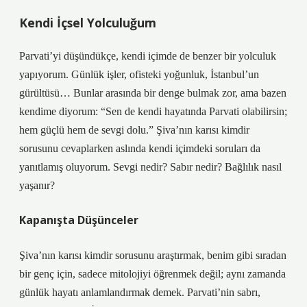
Kendi İçsel Yolculuğum
Parvati’yi düşündükçe, kendi içimde de benzer bir yolculuk
yapıyorum. Günlük işler, ofisteki yoğunluk, İstanbul’un
gürültüsü… Bunlar arasında bir denge bulmak zor, ama bazen
kendime diyorum: “Sen de kendi hayatında Parvati olabilirsin;
hem güçlü hem de sevgi dolu.” Şiva’nın karısı kimdir
sorusunu cevaplarken aslında kendi içimdeki soruları da
yanıtlamış oluyorum. Sevgi nedir? Sabır nedir? Bağlılık nasıl
yaşanır?
Kapanışta Düşünceler
Şiva’nın karısı kimdir sorusunu araştırmak, benim gibi sıradan
bir genç için, sadece mitolojiyi öğrenmek değil; aynı zamanda
günlük hayatı anlamlandırmak demek. Parvati’nin sabrı,