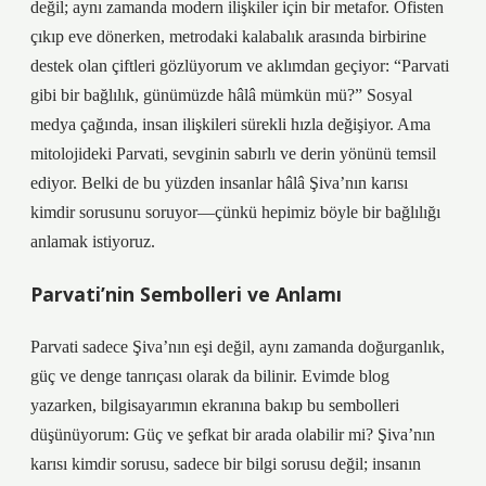
değil; aynı zamanda modern ilişkiler için bir metafor. Ofisten
çıkıp eve dönerken, metrodaki kalabalık arasında birbirine
destek olan çiftleri gözlüyorum ve aklımdan geçiyor: “Parvati
gibi bir bağlılık, günümüzde hâlâ mümkün mü?” Sosyal
medya çağında, insan ilişkileri sürekli hızla değişiyor. Ama
mitolojideki Parvati, sevginin sabırlı ve derin yönünü temsil
ediyor. Belki de bu yüzden insanlar hâlâ Şiva’nın karısı
kimdir sorusunu soruyor—çünkü hepimiz böyle bir bağlılığı
anlamak istiyoruz.
Parvati’nin Sembolleri ve Anlamı
Parvati sadece Şiva’nın eşi değil, aynı zamanda doğurganlık,
güç ve denge tanrıçası olarak da bilinir. Evimde blog
yazarken, bilgisayarımın ekranına bakıp bu sembolleri
düşünüyorum: Güç ve şefkat bir arada olabilir mi? Şiva’nın
karısı kimdir sorusu, sadece bir bilgi sorusu değil; insanın