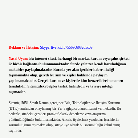
Reklam ve İletişim:
Skype: live:.cid.575569c608265c69
Yasal Uyarı:
Bu internet sitesi, herhangi bir marka, kurum veya şahıs şirketi
ile hiçbir bağlantısı bulunmamaktadır. Sitede yalnızca kendi hazırladığımız
makaleler paylaşılmaktadır. Burada yer alan içerikler haber niteliği
taşımamakta olup, gerçek kurum ve kişiler hakkında paylaşım
yapılmamaktadır. Gerçek kurum ve kişiler ile isim benzerlikleri tamamen
tesadüfidir. Sitemizdeki bilgiler taslak halindedir ve tavsiye niteliği
taşımazlar.
Sitemiz, 5651 Sayılı Kanun gereğince Bilgi Teknolojileri ve İletişim Kurumu
(BTK) tarafından onaylanmış bir Yer Sağlayıcı olarak hizmet vermektedir. Bu
nedenle, sitedeki içerikleri proaktif olarak denetleme veya araştırma
yükümlülüğümüz bulunmamaktadır. Ancak, üyelerimiz yazdıkları içeriklerin
sorumluluğunu taşımakta olup, siteye üye olarak bu sorumluluğu kabul etmiş
sayılırlar.