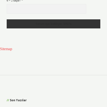
6 + 2 kaçtır?
*
Sitemap
Sidebar
Son Yazılar