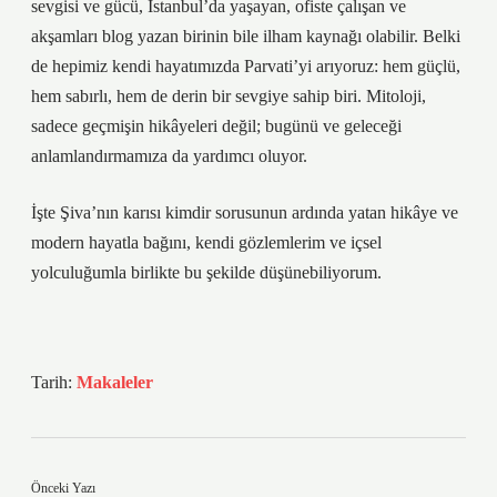
sevgisi ve gücü, İstanbul’da yaşayan, ofiste çalışan ve
akşamları blog yazan birinin bile ilham kaynağı olabilir. Belki
de hepimiz kendi hayatımızda Parvati’yi arıyoruz: hem güçlü,
hem sabırlı, hem de derin bir sevgiye sahip biri. Mitoloji,
sadece geçmişin hikâyeleri değil; bugünü ve geleceği
anlamlandırmamıza da yardımcı oluyor.
İşte Şiva’nın karısı kimdir sorusunun ardında yatan hikâye ve
modern hayatla bağını, kendi gözlemlerim ve içsel
yolculuğumla birlikte bu şekilde düşünebiliyorum.
Tarih:
Makaleler
Önceki Yazı