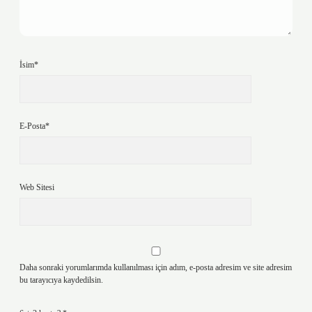
İsim*
E-Posta*
Web Sitesi
Daha sonraki yorumlarımda kullanılması için adım, e-posta adresim ve site adresim
bu tarayıcıya kaydedilsin.