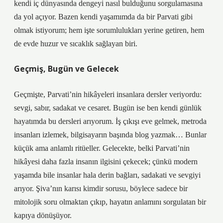
kendi iç dünyasında dengeyi nasıl bulduğunu sorgulamasına
da yol açıyor. Bazen kendi yaşamımda da bir Parvati gibi
olmak istiyorum; hem işte sorumlulukları yerine getiren, hem
de evde huzur ve sıcaklık sağlayan biri.
Geçmiş, Bugün ve Gelecek
Geçmişte, Parvati’nin hikâyeleri insanlara dersler veriyordu:
sevgi, sabır, sadakat ve cesaret. Bugün ise ben kendi günlük
hayatımda bu dersleri arıyorum. İş çıkışı eve gelmek, metroda
insanları izlemek, bilgisayarın başında blog yazmak… Bunlar
küçük ama anlamlı ritüeller. Gelecekte, belki Parvati’nin
hikâyesi daha fazla insanın ilgisini çekecek; çünkü modern
yaşamda bile insanlar hala derin bağları, sadakati ve sevgiyi
arıyor. Şiva’nın karısı kimdir sorusu, böylece sadece bir
mitolojik soru olmaktan çıkıp, hayatın anlamını sorgulatan bir
kapıya dönüşüyor.