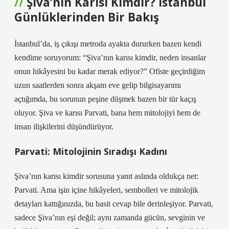
Şiva’nın Karısı Kimdir? İstanbul
Günlüklerinden Bir Bakış
İstanbul’da, iş çıkışı metroda ayakta dururken bazen kendi
kendime soruyorum: “Şiva’nın karısı kimdir, neden insanlar
onun hikâyesini bu kadar merak ediyor?” Ofiste geçirdiğim
uzun saatlerden sonra akşam eve gelip bilgisayarımı
açtığımda, bu sorunun peşine düşmek bazen bir tür kaçış
oluyor. Şiva ve karısı Parvati, bana hem mitolojiyi hem de
insan ilişkilerini düşündürüyor.
Parvati: Mitolojinin Sıradışı Kadını
Şiva’nın karısı kimdir sorusuna yanıt aslında oldukça net:
Parvati. Ama işin içine hikâyeleri, sembolleri ve mitolojik
detayları kattığınızda, bu basit cevap bile derinleşiyor. Parvati,
sadece Şiva’nın eşi değil; aynı zamanda gücün, sevginin ve