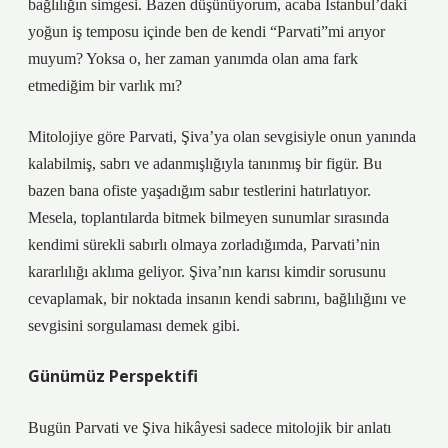
bağlılığın simgesi. Bazen düşünüyorum, acaba İstanbul’daki
yoğun iş temposu içinde ben de kendi “Parvati”mi arıyor
muyum? Yoksa o, her zaman yanımda olan ama fark
etmediğim bir varlık mı?
Mitolojiye göre Parvati, Şiva’ya olan sevgisiyle onun yanında
kalabilmiş, sabrı ve adanmışlığıyla tanınmış bir figür. Bu
bazen bana ofiste yaşadığım sabır testlerini hatırlatıyor.
Mesela, toplantılarda bitmek bilmeyen sunumlar sırasında
kendimi sürekli sabırlı olmaya zorladığımda, Parvati’nin
kararlılığı aklıma geliyor. Şiva’nın karısı kimdir sorusunu
cevaplamak, bir noktada insanın kendi sabrını, bağlılığını ve
sevgisini sorgulaması demek gibi.
Günümüz Perspektifi
Bugün Parvati ve Şiva hikâyesi sadece mitolojik bir anlatı