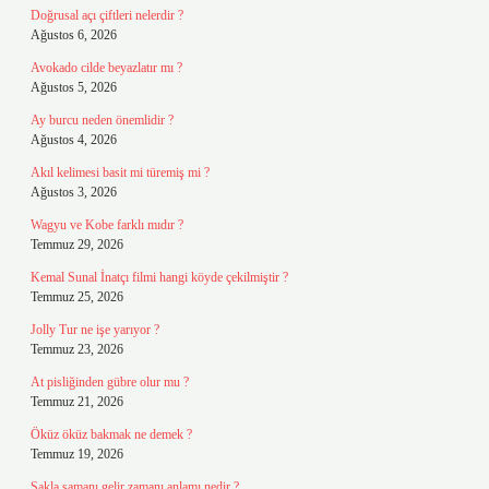
Doğrusal açı çiftleri nelerdir ?
Ağustos 6, 2026
Avokado cilde beyazlatır mı ?
Ağustos 5, 2026
Ay burcu neden önemlidir ?
Ağustos 4, 2026
Akıl kelimesi basit mi türemiş mi ?
Ağustos 3, 2026
Wagyu ve Kobe farklı mıdır ?
Temmuz 29, 2026
Kemal Sunal İnatçı filmi hangi köyde çekilmiştir ?
Temmuz 25, 2026
Jolly Tur ne işe yarıyor ?
Temmuz 23, 2026
At pisliğinden gübre olur mu ?
Temmuz 21, 2026
Öküz öküz bakmak ne demek ?
Temmuz 19, 2026
Sakla samanı gelir zamanı anlamı nedir ?