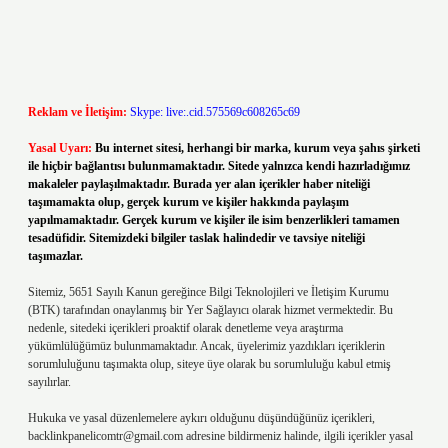
Reklam ve İletişim:
Skype: live:.cid.575569c608265c69
Yasal Uyarı:
Bu internet sitesi, herhangi bir marka, kurum veya şahıs şirketi
ile hiçbir bağlantısı bulunmamaktadır. Sitede yalnızca kendi hazırladığımız
makaleler paylaşılmaktadır. Burada yer alan içerikler haber niteliği
taşımamakta olup, gerçek kurum ve kişiler hakkında paylaşım
yapılmamaktadır. Gerçek kurum ve kişiler ile isim benzerlikleri tamamen
tesadüfidir. Sitemizdeki bilgiler taslak halindedir ve tavsiye niteliği
taşımazlar.
Sitemiz, 5651 Sayılı Kanun gereğince Bilgi Teknolojileri ve İletişim Kurumu
(BTK) tarafından onaylanmış bir Yer Sağlayıcı olarak hizmet vermektedir. Bu
nedenle, sitedeki içerikleri proaktif olarak denetleme veya araştırma
yükümlülüğümüz bulunmamaktadır. Ancak, üyelerimiz yazdıkları içeriklerin
sorumluluğunu taşımakta olup, siteye üye olarak bu sorumluluğu kabul etmiş
sayılırlar.
Hukuka ve yasal düzenlemelere aykırı olduğunu düşündüğünüz içerikleri,
backlinkpanelicomtr@gmail.com
adresine bildirmeniz halinde, ilgili içerikler yasal