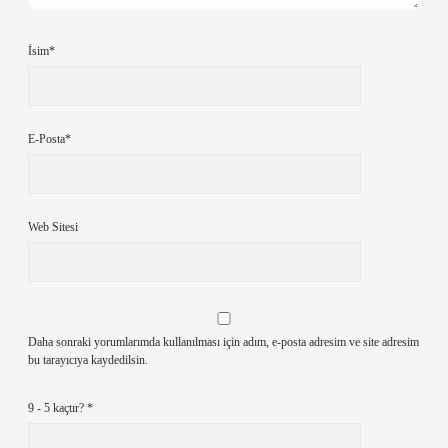
İsim*
E-Posta*
Web Sitesi
Daha sonraki yorumlarımda kullanılması için adım, e-posta adresim ve site adresim
bu tarayıcıya kaydedilsin.
9 - 5 kaçtır?
*