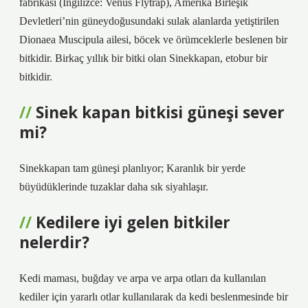
fabrikası (İngilizce: Venüs Flytrap), Amerika Birleşik
Devletleri’nin güneydoğusundaki sulak alanlarda yetiştirilen
Dionaea Muscipula ailesi, böcek ve örümceklerle beslenen bir
bitkidir. Birkaç yıllık bir bitki olan Sinekkapan, etobur bir
bitkidir.
Sinek kapan bitkisi güneşi sever
mi?
Sinekkapan tam güneşi planlıyor; Karanlık bir yerde
büyüdüklerinde tuzaklar daha sık siyahlaşır.
Kedilere iyi gelen bitkiler
nelerdir?
Kedi maması, buğday ve arpa ve arpa otları da kullanılan
kediler için yararlı otlar kullanılarak da kedi beslenmesinde bir