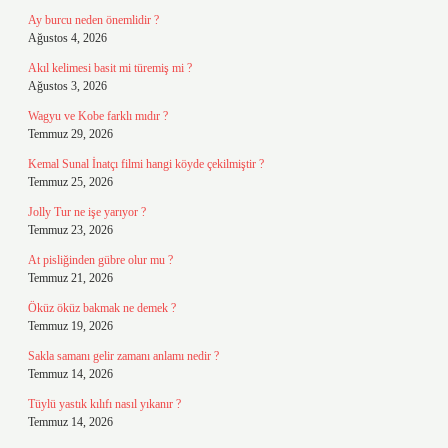
Ay burcu neden önemlidir ?
Ağustos 4, 2026
Akıl kelimesi basit mi türemiş mi ?
Ağustos 3, 2026
Wagyu ve Kobe farklı mıdır ?
Temmuz 29, 2026
Kemal Sunal İnatçı filmi hangi köyde çekilmiştir ?
Temmuz 25, 2026
Jolly Tur ne işe yarıyor ?
Temmuz 23, 2026
At pisliğinden gübre olur mu ?
Temmuz 21, 2026
Öküz öküz bakmak ne demek ?
Temmuz 19, 2026
Sakla samanı gelir zamanı anlamı nedir ?
Temmuz 14, 2026
Tüylü yastık kılıfı nasıl yıkanır ?
Temmuz 14, 2026