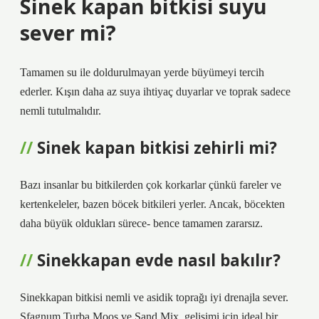
Sinek kapan bitkisi suyu
sever mi?
Tamamen su ile doldurulmayan yerde büyümeyi tercih
ederler. Kışın daha az suya ihtiyaç duyarlar ve toprak sadece
nemli tutulmalıdır.
Sinek kapan bitkisi zehirli mi?
Bazı insanlar bu bitkilerden çok korkarlar çünkü fareler ve
kertenkeleler, bazen böcek bitkileri yerler. Ancak, böcekten
daha büyük oldukları sürece- bence tamamen zararsız.
Sinekkapan evde nasıl bakılır?
Sinekkapan bitkisi nemli ve asidik toprağı iyi drenajla sever.
Sfagnum Turba Moos ve Sand Mix, gelişimi için ideal bir