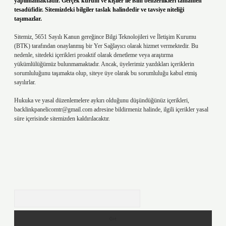
yapılmamaktadır. Gerçek kurum ve kişiler ile isim benzerlikleri tamamen
tesadüfidir. Sitemizdeki bilgiler taslak halindedir ve tavsiye niteliği
taşımazlar.
Sitemiz, 5651 Sayılı Kanun gereğince Bilgi Teknolojileri ve İletişim Kurumu
(BTK) tarafından onaylanmış bir Yer Sağlayıcı olarak hizmet vermektedir. Bu
nedenle, sitedeki içerikleri proaktif olarak denetleme veya araştırma
yükümlülüğümüz bulunmamaktadır. Ancak, üyelerimiz yazdıkları içeriklerin
sorumluluğunu taşımakta olup, siteye üye olarak bu sorumluluğu kabul etmiş
sayılırlar.
Hukuka ve yasal düzenlemelere aykırı olduğunu düşündüğünüz içerikleri,
backlinkpanelicomtr@gmail.com
adresine bildirmeniz halinde, ilgili içerikler yasal
süre içerisinde sitemizden kaldırılacaktır.
Arama