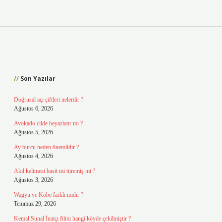
Sidebar
Son Yazılar
Doğrusal açı çiftleri nelerdir ?
Ağustos 6, 2026
Avokado cilde beyazlatır mı ?
Ağustos 5, 2026
Ay burcu neden önemlidir ?
Ağustos 4, 2026
Akıl kelimesi basit mi türemiş mi ?
Ağustos 3, 2026
Wagyu ve Kobe farklı mıdır ?
Temmuz 29, 2026
Kemal Sunal İnatçı filmi hangi köyde çekilmiştir ?