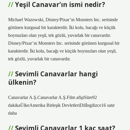
Yeşil Canavar’ın ismi nedir?
Michael Wazowski, Disney/Pixar’ın Monsters Inc. serisinde
görünen kurgusal bir karakterdir. İki kolu, bacağı ve küçük
boynuzları olan yeşil, tek gözlü, yuvarlak bir canavardır.
Disney/Pixar’ın Monsters Inc. serisinde görünen kurgusal bir
karakterdir. İki kolu, bacağı ve küçük boynuzları olan yeşil,
tek gözlü, yuvarlak bir canavardır.
Sevimli Canavarlar hangi
ülkenin?
Canavarlar A.Ş.Canavarlar A.Ş.Film afişiSüre92
dakikaÜlkeAmerika Birleşik DevletleriDilİngilizce16 satır
daha
Sevimli Canavarlar 1 kaç saat?