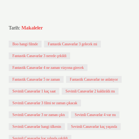
Tarih:
Makaleler
Boo hangi filmde
Fantastik Canavarlar 3 gelecek mi
Fantastik Canavarlar 3 nerede çekildi
Fantastik Canavarlar 4 ne zaman vizyona girecek
Fantastik Canavarlar 5 ne zaman
Fantastik Canavarlar ne anlatıyor
Sevimli Canavarlar 1 kaç saat
Sevimli Canavarlar 2 kaldırıldı mı
Sevimli Canavarlar 3 filmi ne zaman çıkacak
Sevimli Canavarlar 3 ne zaman çıktı
Sevimli Canavarlar 4 var mı
Sevimli Canavarlar hangi ülkenin
Sevimli Canavarlar kaç yaşında
Sevimli Canavarlar kaç yılında çekildi