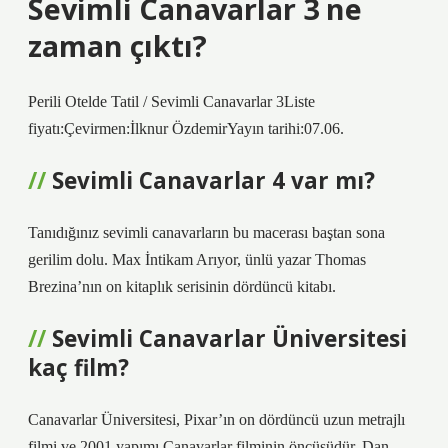
Sevimli Canavarlar 3 ne
zaman çıktı?
Perili Otelde Tatil / Sevimli Canavarlar 3Liste
fiyatı:Çevirmen:İlknur ÖzdemirYayın tarihi:07.06.
Sevimli Canavarlar 4 var mı?
Tanıdığınız sevimli canavarların bu macerası baştan sona
gerilim dolu. Max İntikam Arıyor, ünlü yazar Thomas
Brezina’nın on kitaplık serisinin dördüncü kitabı.
Sevimli Canavarlar Üniversitesi
kaç film?
Canavarlar Üniversitesi, Pixar’ın on dördüncü uzun metrajlı
filmi ve 2001 yapımı Canavarlar filminin öncüsüdür. Dan