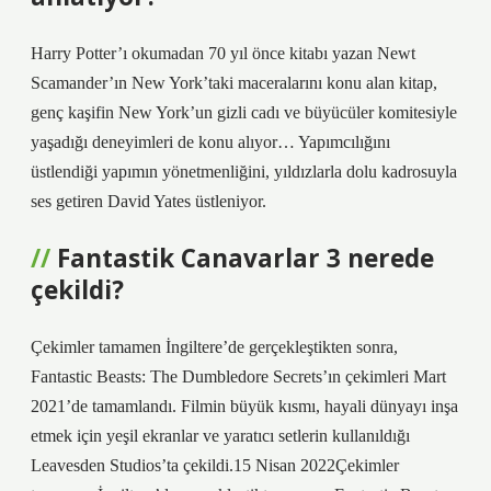
Harry Potter’ı okumadan 70 yıl önce kitabı yazan Newt
Scamander’ın New York’taki maceralarını konu alan kitap,
genç kaşifin New York’un gizli cadı ve büyücüler komitesiyle
yaşadığı deneyimleri de konu alıyor… Yapımcılığını
üstlendiği yapımın yönetmenliğini, yıldızlarla dolu kadrosuyla
ses getiren David Yates üstleniyor.
Fantastik Canavarlar 3 nerede
çekildi?
Çekimler tamamen İngiltere’de gerçekleştikten sonra,
Fantastic Beasts: The Dumbledore Secrets’ın çekimleri Mart
2021’de tamamlandı. Filmin büyük kısmı, hayali dünyayı inşa
etmek için yeşil ekranlar ve yaratıcı setlerin kullanıldığı
Leavesden Studios’ta çekildi.15 Nisan 2022Çekimler