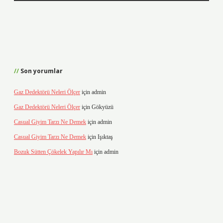
Son yorumlar
Gaz Dedektörü Neleri Ölçer
için
admin
Gaz Dedektörü Neleri Ölçer
için
Gökyüzü
Casual Giyim Tarzı Ne Demek
için
admin
Casual Giyim Tarzı Ne Demek
için
Işıktaş
Bozuk Sütten Çökelek Yapılır Mı
için
admin