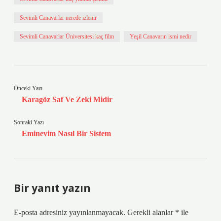
Sevimli Canavarlar nerede izlenir
Sevimli Canavarlar Üniversitesi kaç film
Yeşil Canavarın ismi nedir
Önceki Yazı
Karagöz Saf Ve Zeki Midir
Sonraki Yazı
Eminevim Nasıl Bir Sistem
Bir yanıt yazın
E-posta adresiniz yayınlanmayacak.
Gerekli alanlar
*
ile