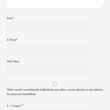
İsim*
E-Posta*
Web Sitesi
Daha sonraki yorumlarımda kullanılması için adım, e-posta adresim ve site adresim
bu tarayıcıya kaydedilsin.
6 + 2 kaçtır?
*