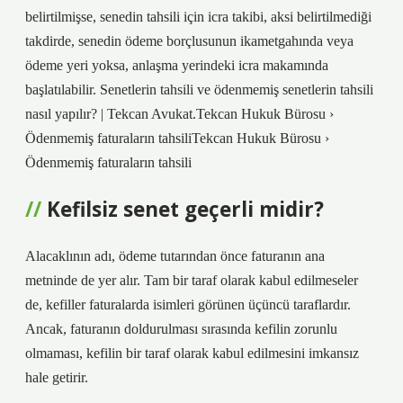
belirtilmişse, senedin tahsili için icra takibi, aksi belirtilmediği
takdirde, senedin ödeme borçlusunun ikametgahında veya
ödeme yeri yoksa, anlaşma yerindeki icra makamında
başlatılabilir. Senetlerin tahsili ve ödenmemiş senetlerin tahsili
nasıl yapılır? | Tekcan Avukat.Tekcan Hukuk Bürosu ›
Ödenmemiş faturaların tahsiliTekcan Hukuk Bürosu ›
Ödenmemiş faturaların tahsili
Kefilsiz senet geçerli midir?
Alacaklının adı, ödeme tutarından önce faturanın ana
metninde de yer alır. Tam bir taraf olarak kabul edilmeseler
de, kefiller faturalarda isimleri görünen üçüncü taraflardır.
Ancak, faturanın doldurulması sırasında kefilin zorunlu
olmaması, kefilin bir taraf olarak kabul edilmesini imkansız
hale getirir.