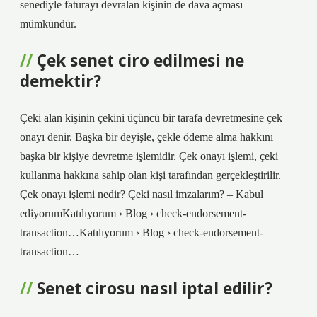
senediyle faturayı devralan kişinin de dava açması
mümkündür.
Çek senet ciro edilmesi ne
demektir?
Çeki alan kişinin çekini üçüncü bir tarafa devretmesine çek
onayı denir. Başka bir deyişle, çekle ödeme alma hakkını
başka bir kişiye devretme işlemidir. Çek onayı işlemi, çeki
kullanma hakkına sahip olan kişi tarafından gerçekleştirilir.
Çek onayı işlemi nedir? Çeki nasıl imzalarım? – Kabul
ediyorumKatılıyorum › Blog › check-endorsement-
transaction…Katılıyorum › Blog › check-endorsement-
transaction…
Senet cirosu nasıl iptal edilir?