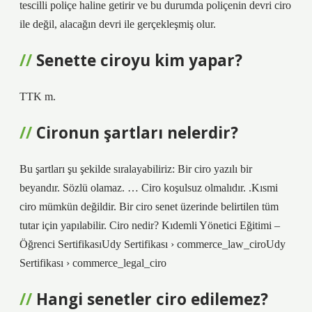
tescilli poliçe haline getirir ve bu durumda poliçenin devri ciro
ile değil, alacağın devri ile gerçekleşmiş olur.
Senette ciroyu kim yapar?
TTK m.
Cironun şartları nelerdir?
Bu şartları şu şekilde sıralayabiliriz: Bir ciro yazılı bir
beyandır. Sözlü olamaz. … Ciro koşulsuz olmalıdır. .Kısmi
ciro mümkün değildir. Bir ciro senet üzerinde belirtilen tüm
tutar için yapılabilir. Ciro nedir? Kıdemli Yönetici Eğitimi –
Öğrenci SertifikasıUdy Sertifikası › commerce_law_ciroUdy
Sertifikası › commerce_legal_ciro
Hangi senetler ciro edilemez?