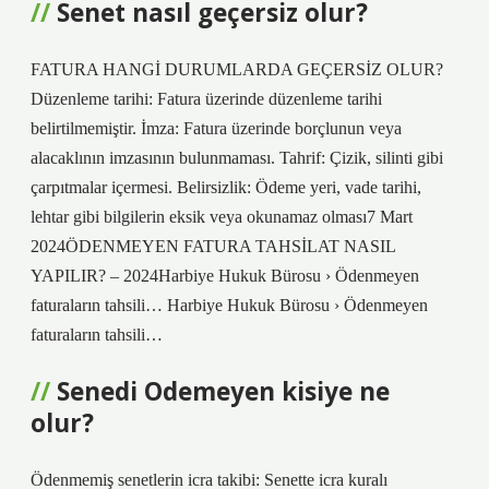
Senet nasıl geçersiz olur?
FATURA HANGİ DURUMLARDA GEÇERSİZ OLUR?
Düzenleme tarihi: Fatura üzerinde düzenleme tarihi
belirtilmemiştir. İmza: Fatura üzerinde borçlunun veya
alacaklının imzasının bulunmaması. Tahrif: Çizik, silinti gibi
çarpıtmalar içermesi. Belirsizlik: Ödeme yeri, vade tarihi,
lehtar gibi bilgilerin eksik veya okunamaz olması7 Mart
2024ÖDENMEYEN FATURA TAHSİLAT NASIL
YAPILIR? – 2024Harbiye Hukuk Bürosu › Ödenmeyen
faturaların tahsili… Harbiye Hukuk Bürosu › Ödenmeyen
faturaların tahsili…
Senedi Odemeyen kisiye ne
olur?
Ödenmemiş senetlerin icra takibi: Senette icra kuralı