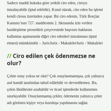
Sadece maddi hukuka göre yetkili ciro eden, ciroyu
imzalayabilir (iptal edebilir). Kural olarak, ciro eden bu işlemi
kendi cirosu üzerinden yapar. Bir ciro edenin, Türk Borçlar
Kanunu’nun 727. maddesinin 2. fıkrasında izin verilen
basitleştirme prosedürü çerçevesinde başvuru haklarını
kullanma aşamasında diğer ciro edenleri imzalaması (iptal
etmesi) mümkündür – JurixJurix › MakalelerJurix › Makaleler
Ciro edilen çek ödenmezse ne
olur?
Çekte onay yoksa ne olur? Çek onaylanmamışsa, çek yalnızca
asıl hamili tarafından tahsil edilebilir ve devredilemez. Bu,
çekin likiditesini azaltabilir ve ticari işlemlerde kullanımını
sınırlayabilir. Onaylanmamış çekler, ödemenin yalnızca çekte
adı görünen kişiye veya kuruluşa yapılmasını sağlar.