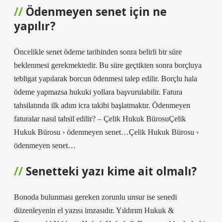
Ödenmeyen senet için ne
yapılır?
Öncelikle senet ödeme tarihinden sonra belirli bir süre
beklenmesi gerekmektedir. Bu süre geçtikten sonra borçluya
tebligat yapılarak borcun ödenmesi talep edilir. Borçlu hala
ödeme yapmazsa hukuki yollara başvurulabilir. Fatura
tahsilatında ilk adım icra takibi başlatmaktır. Ödenmeyen
faturalar nasıl tahsil edilir? – Çelik Hukuk BürosuÇelik
Hukuk Bürosu › ödenmeyen senet…Çelik Hukuk Bürosu ›
ödenmeyen senet…
Senetteki yazı kime ait olmalı?
Bonoda bulunması gereken zorunlu unsur ise senedi
düzenleyenin el yazısı imzasıdır. Yıldırım Hukuk &