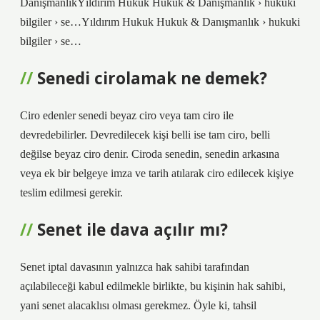
DanışmanlıkYıldırım Hukuk Hukuk & Danışmanlık › hukuki
bilgiler › se…Yıldırım Hukuk Hukuk & Danışmanlık › hukuki
bilgiler › se…
Senedi cirolamak ne demek?
Ciro edenler senedi beyaz ciro veya tam ciro ile
devredebilirler. Devredilecek kişi belli ise tam ciro, belli
değilse beyaz ciro denir. Ciroda senedin, senedin arkasına
veya ek bir belgeye imza ve tarih atılarak ciro edilecek kişiye
teslim edilmesi gerekir.
Senet ile dava açılır mı?
Senet iptal davasının yalnızca hak sahibi tarafından
açılabileceği kabul edilmekle birlikte, bu kişinin hak sahibi,
yani senet alacaklısı olması gerekmez. Öyle ki, tahsil