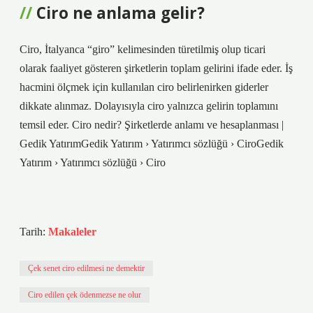
Ciro ne anlama gelir?
Ciro, İtalyanca “giro” kelimesinden türetilmiş olup ticari
olarak faaliyet gösteren şirketlerin toplam gelirini ifade eder. İş
hacmini ölçmek için kullanılan ciro belirlenirken giderler
dikkate alınmaz. Dolayısıyla ciro yalnızca gelirin toplamını
temsil eder. Ciro nedir? Şirketlerde anlamı ve hesaplanması |
Gedik YatırımGedik Yatırım › Yatırımcı sözlüğü › CiroGedik
Yatırım › Yatırımcı sözlüğü › Ciro
Tarih:
Makaleler
Çek senet ciro edilmesi ne demektir
Ciro edilen çek ödenmezse ne olur