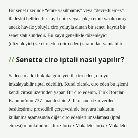
Bir senet üzerinde “emre yazılmamış” veya “devredilemez”
ifadesini belirten bir kayıt notu veya açıkça emre yazılmamış
ancak havale yoluyla ciro yoluyla alınan bir senet, kayıtlı bir
senet statüsündedir. Bu kayıt genellikle düzenleyici
(düzenleyici) ve ciro eden (ciro eden) tarafından yapılabilir.
Senette ciro iptali nasıl yapılır?
Sadece maddi hukuka göre yetkili ciro eden, ciroyu
imzalayabilir (iptal edebilir). Kural olarak, ciro eden bu işlemi
kendi cirosu üzerinden yapar. Bir ciro edenin, Türk Borçlar
Kanunu’nun 727. maddesinin 2. fıkrasında izin verilen
basitleştirme prosedürü çerçevesinde başvuru haklarını
kullanma aşamasında diğer ciro edenleri imzalaması (iptal
etmesi) mümkündür – JurixJurix › MakalelerJurix › Makaleler