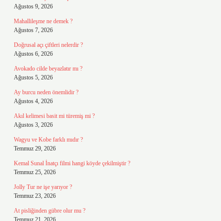
Ağustos 9, 2026
Mahallileşme ne demek ?
Ağustos 7, 2026
Doğrusal açı çiftleri nelerdir ?
Ağustos 6, 2026
Avokado cilde beyazlatır mı ?
Ağustos 5, 2026
Ay burcu neden önemlidir ?
Ağustos 4, 2026
Akıl kelimesi basit mi türemiş mi ?
Ağustos 3, 2026
Wagyu ve Kobe farklı mıdır ?
Temmuz 29, 2026
Kemal Sunal İnatçı filmi hangi köyde çekilmiştir ?
Temmuz 25, 2026
Jolly Tur ne işe yarıyor ?
Temmuz 23, 2026
At pisliğinden gübre olur mu ?
Temmuz 21, 2026