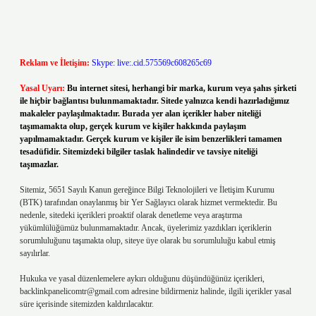
Reklam ve İletişim:
Skype: live:.cid.575569c608265c69
Yasal Uyarı:
Bu internet sitesi, herhangi bir marka, kurum veya şahıs şirketi
ile hiçbir bağlantısı bulunmamaktadır. Sitede yalnızca kendi hazırladığımız
makaleler paylaşılmaktadır. Burada yer alan içerikler haber niteliği
taşımamakta olup, gerçek kurum ve kişiler hakkında paylaşım
yapılmamaktadır. Gerçek kurum ve kişiler ile isim benzerlikleri tamamen
tesadüfidir. Sitemizdeki bilgiler taslak halindedir ve tavsiye niteliği
taşımazlar.
Sitemiz, 5651 Sayılı Kanun gereğince Bilgi Teknolojileri ve İletişim Kurumu
(BTK) tarafından onaylanmış bir Yer Sağlayıcı olarak hizmet vermektedir. Bu
nedenle, sitedeki içerikleri proaktif olarak denetleme veya araştırma
yükümlülüğümüz bulunmamaktadır. Ancak, üyelerimiz yazdıkları içeriklerin
sorumluluğunu taşımakta olup, siteye üye olarak bu sorumluluğu kabul etmiş
sayılırlar.
Hukuka ve yasal düzenlemelere aykırı olduğunu düşündüğünüz içerikleri,
backlinkpanelicomtr@gmail.com
adresine bildirmeniz halinde, ilgili içerikler yasal
süre içerisinde sitemizden kaldırılacaktır.