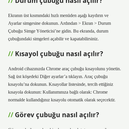
Durum çubuğu nasıl açılır?
Ekranın üst kısmındaki hızlı menüden aşağı kaydırın ve
Ayarlar simgesine dokunun. Ardından > Ekran > Durum
Çubuğu Simge Yöneticisi’ne gidin. Bu ekranda, durum
çubuğundaki simgeleri açabilir ve kapatabilirsiniz.
Kısayol çubuğu nasıl açılır?
Android cihazınızda Chrome araç çubuğu kısayolunu yönetin.
Sağ üst köşedeki Diğer ayarlar’a tıklayın. Araç çubuğu
kısayolu’na dokunun. Kısayollar listesinde, tercih ettiğiniz
kısayola dokunun: Kullanımınıza bağlı olarak: Chrome
normalde kullandığınız kısayolu otomatik olarak seçecektir.
Görev çubuğu nasıl açılır?