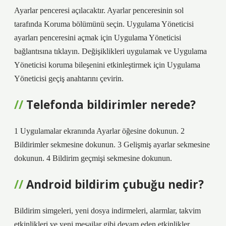
Ayarlar penceresi açılacaktır. Ayarlar penceresinin sol
tarafında Koruma bölümünü seçin. Uygulama Yöneticisi
ayarları penceresini açmak için Uygulama Yöneticisi
bağlantısına tıklayın. Değişiklikleri uygulamak ve Uygulama
Yöneticisi koruma bileşenini etkinleştirmek için Uygulama
Yöneticisi geçiş anahtarını çevirin.
Telefonda bildirimler nerede?
1 Uygulamalar ekranında Ayarlar öğesine dokunun. 2
Bildirimler sekmesine dokunun. 3 Gelişmiş ayarlar sekmesine
dokunun. 4 Bildirim geçmişi sekmesine dokunun.
Android bildirim çubuğu nedir?
Bildirim simgeleri, yeni dosya indirmeleri, alarmlar, takvim
etkinlikleri ve yeni mesajlar gibi devam eden etkinlikler