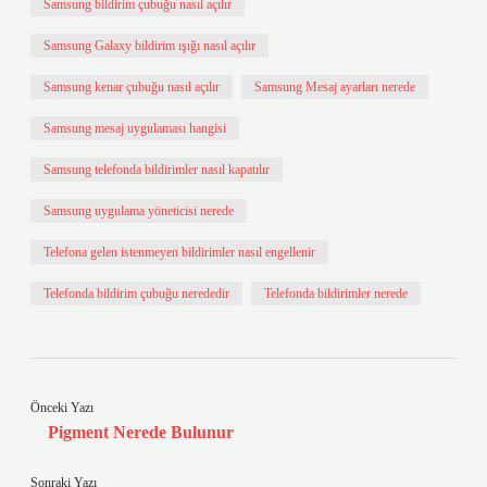
Samsung bildirim çubuğu nasıl açılır
Samsung Galaxy bildirim ışığı nasıl açılır
Samsung kenar çubuğu nasıl açılır
Samsung Mesaj ayarları nerede
Samsung mesaj uygulaması hangisi
Samsung telefonda bildirimler nasıl kapatılır
Samsung uygulama yöneticisi nerede
Telefona gelen istenmeyen bildirimler nasıl engellenir
Telefonda bildirim çubuğu nerededir
Telefonda bildirimler nerede
Önceki Yazı
Pigment Nerede Bulunur
Sonraki Yazı