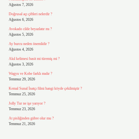
Ağustos 7, 2026
Doğrusal açı çiftleri nelerdir ?
Ağustos 6, 2026
Avokado cilde beyazlatır mı ?
Ağustos 5, 2026
Ay burcu neden önemlidir ?
Ağustos 4, 2026
Akıl kelimesi basit mi türemiş mi ?
Ağustos 3, 2026
Wagyu ve Kobe farklı mıdır ?
Temmuz 29, 2026
Kemal Sunal İnatçı filmi hangi köyde çekilmiştir ?
Temmuz 25, 2026
Jolly Tur ne işe yarıyor ?
Temmuz 23, 2026
At pisliğinden gübre olur mu ?
Temmuz 21, 2026