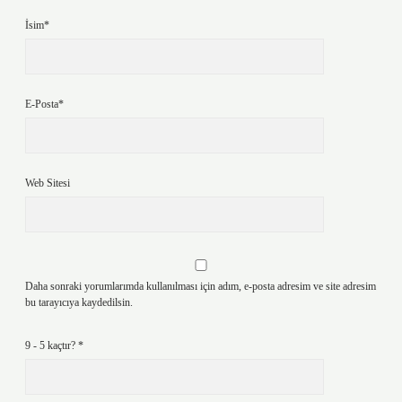
İsim*
E-Posta*
Web Sitesi
Daha sonraki yorumlarımda kullanılması için adım, e-posta adresim ve site adresim
bu tarayıcıya kaydedilsin.
9 - 5 kaçtır?
*