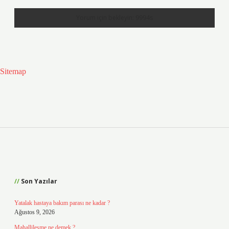
Sitemap
Sidebar
Son Yazılar
Yatalak hastaya bakım parası ne kadar ?
Ağustos 9, 2026
Mahallileşme ne demek ?