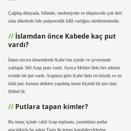
Çağdaş dünyada, bilimde, medeniyette ve düşüncede çok ileri
olan ülkelerde bile putperestlik hâlâ varlığını sürdürmektedir.
İslamdan önce Kabede kaç put
vardı?
İslam öncesi dönemlerde Kabe’nin içinde ve çevresinde
yaklaşık 360 Arap putu vardı. Ayrıca Mekke’deki her ailenin
evinde bir put vardı. Araplara göre Kabe’deki en büyük ve en
ünlü put, kırmızı akikten yapılmış insan biçimli bir put olan
Hübel’di.
Putlara tapan kimler?
Bu inanç içinde cahil Arap toplumu, yarattıkları putlar
aracılığıyla bu aşkın Tanrı ile temas kurabileceklerine