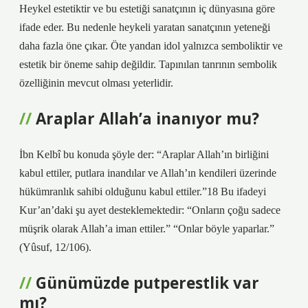
Heykel estetiktir ve bu estetiği sanatçının iç dünyasına göre
ifade eder. Bu nedenle heykeli yaratan sanatçının yeteneği
daha fazla öne çıkar. Öte yandan idol yalnızca semboliktir ve
estetik bir öneme sahip değildir. Tapınılan tanrının sembolik
özelliğinin mevcut olması yeterlidir.
Araplar Allah’a inanıyor mu?
İbn Kelbî bu konuda şöyle der: “Araplar Allah’ın birliğini
kabul ettiler, putlara inandılar ve Allah’ın kendileri üzerinde
hükümranlık sahibi olduğunu kabul ettiler.”18 Bu ifadeyi
Kur’an’daki şu ayet desteklemektedir: “Onların çoğu sadece
müşrik olarak Allah’a iman ettiler.” “Onlar böyle yaparlar.”
(Yûsuf, 12/106).
Günümüzde putperestlik var
mı?