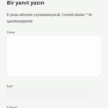
Bir yanıt yazın
E-posta adresiniz yayınlanmayacak.
Gerekli alanlar
*
ile
işaretlenmişlerdir
Yorum
İsim*
E-Posta*