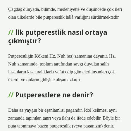
Çağdaş dünyada, bilimde, medeniyette ve düşüncede çok ileri
olan ülkelerde bile putperestlik hâlâ varlığını sürdürmektedir.
İlk putperestlik nasıl ortaya
çıkmıştır?
Putperestliğin Kökeni Hz. Nuh (as) zamanına dayanır. Hz.
Nuh zamanında, toplum tarafından saygı duyulan salih
insanların kısa aralıklarla vefat edip gitmeleri insanları çok
üzerdi ve onların gidişine alışamazlardı.
Putperestlere ne denir?
Daha az yaygın bir eşanlamlısı pagandır. İdol kelimesi aynı
zamanda tapınılan tanrı veya ilahı da ifade edebilir. Böyle bir
puta tapınmaya bazen putperestlik (veya paganizm) denir.