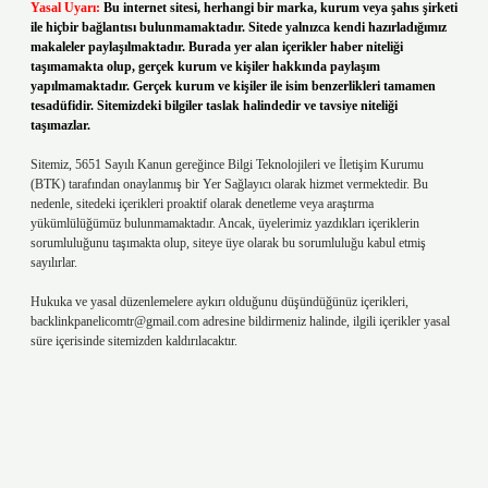
Yasal Uyarı:
Bu internet sitesi, herhangi bir marka, kurum veya şahıs şirketi
ile hiçbir bağlantısı bulunmamaktadır. Sitede yalnızca kendi hazırladığımız
makaleler paylaşılmaktadır. Burada yer alan içerikler haber niteliği
taşımamakta olup, gerçek kurum ve kişiler hakkında paylaşım
yapılmamaktadır. Gerçek kurum ve kişiler ile isim benzerlikleri tamamen
tesadüfidir. Sitemizdeki bilgiler taslak halindedir ve tavsiye niteliği
taşımazlar.
Sitemiz, 5651 Sayılı Kanun gereğince Bilgi Teknolojileri ve İletişim Kurumu
(BTK) tarafından onaylanmış bir Yer Sağlayıcı olarak hizmet vermektedir. Bu
nedenle, sitedeki içerikleri proaktif olarak denetleme veya araştırma
yükümlülüğümüz bulunmamaktadır. Ancak, üyelerimiz yazdıkları içeriklerin
sorumluluğunu taşımakta olup, siteye üye olarak bu sorumluluğu kabul etmiş
sayılırlar.
Hukuka ve yasal düzenlemelere aykırı olduğunu düşündüğünüz içerikleri,
backlinkpanelicomtr@gmail.com
adresine bildirmeniz halinde, ilgili içerikler yasal
süre içerisinde sitemizden kaldırılacaktır.