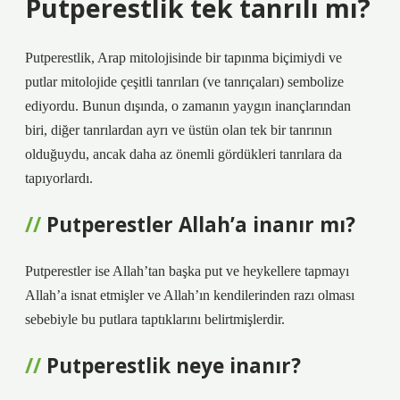
Putperestlik tek tanrılı mı?
Putperestlik, Arap mitolojisinde bir tapınma biçimiydi ve
putlar mitolojide çeşitli tanrıları (ve tanrıçaları) sembolize
ediyordu. Bunun dışında, o zamanın yaygın inançlarından
biri, diğer tanrılardan ayrı ve üstün olan tek bir tanrının
olduğuydu, ancak daha az önemli gördükleri tanrılara da
tapıyorlardı.
Putperestler Allah’a inanır mı?
Putperestler ise Allah’tan başka put ve heykellere tapmayı
Allah’a isnat etmişler ve Allah’ın kendilerinden razı olması
sebebiyle bu putlara taptıklarını belirtmişlerdir.
Putperestlik neye inanır?