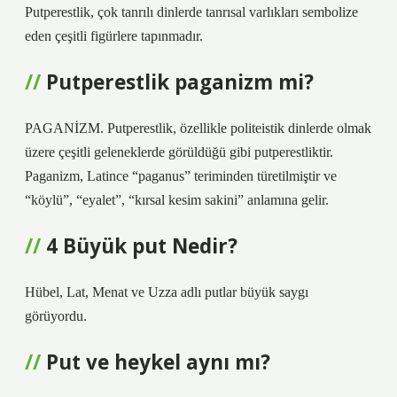
Putperestlik, çok tanrılı dinlerde tanrısal varlıkları sembolize
eden çeşitli figürlere tapınmadır.
Putperestlik paganizm mi?
PAGANİZM. Putperestlik, özellikle politeistik dinlerde olmak
üzere çeşitli geleneklerde görüldüğü gibi putperestliktir.
Paganizm, Latince “paganus” teriminden türetilmiştir ve
“köylü”, “eyalet”, “kırsal kesim sakini” anlamına gelir.
4 Büyük put Nedir?
Hübel, Lat, Menat ve Uzza adlı putlar büyük saygı
görüyordu.
Put ve heykel aynı mı?