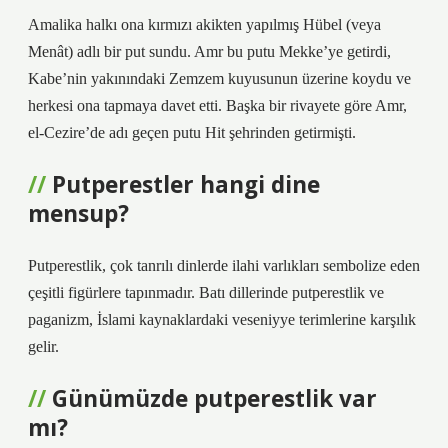
Amalika halkı ona kırmızı akikten yapılmış Hübel (veya
Menât) adlı bir put sundu. Amr bu putu Mekke’ye getirdi,
Kabe’nin yakınındaki Zemzem kuyusunun üzerine koydu ve
herkesi ona tapmaya davet etti. Başka bir rivayete göre Amr,
el-Cezire’de adı geçen putu Hit şehrinden getirmişti.
Putperestler hangi dine
mensup?
Putperestlik, çok tanrılı dinlerde ilahi varlıkları sembolize eden
çeşitli figürlere tapınmadır. Batı dillerinde putperestlik ve
paganizm, İslami kaynaklardaki veseniyye terimlerine karşılık
gelir.
Günümüzde putperestlik var
mı?