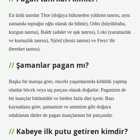
En ünlü tanrılar Thor (doğaya hükmeden yıldırım tanrısı, aynı
zamanda toprağın oğlu olarak da bilinir), Odin (büyükbaba,
kuzgun tanrısı), Baldr (adalet ve ışık tanrısı), Loki (yaramazlık
ve kurnazlık tanrısı), Njörd (deniz tanrısı) ve Freyr’dir
(bereket tanrısı).
Şamanlar pagan mı?
Başka bir inanışa göre, önceki yaşamlarında kötülük yapmış
olanlar böcek veya taş parçası olarak doğarlar. Paganizm de
bir inançlar bütünüdür ve birden fazla dini içerir. Bazı
kaynaklara göre, şamanizm ve animizm gibi doğaya
odaklanan dinler de pagan inançlarının bir parçasıdır.
Kabeye ilk putu getiren kimdir?