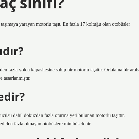
ç sınıfı?
taşımaya yarayan motorlu taşıt. En fazla 17 koltuğu olan otobüsler
ıdır?
n fazla yolcu kapasitesine sahip bir motorlu taşıttır. Ortalama bir arab
 tasarlanmıştır.
edir?
cüsü dahil dokuzdan fazla oturma yeri bulunan motorlu taşıttır.
yediden fazla olmayan otobüslere minibüs denir.