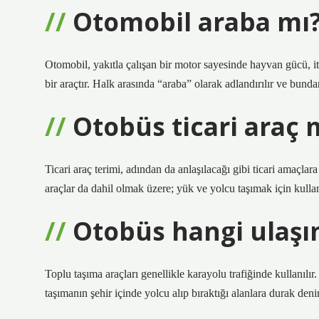
Otomobil araba mı
Otomobil, yakıtla çalışan bir motor sayesinde hayvan gücü, i
bir araçtır. Halk arasında “araba” olarak adlandırılır ve bund
Otobüs ticari araç 
Ticari araç terimi, adından da anlaşılacağı gibi ticari amaçla
araçlar da dahil olmak üzere; yük ve yolcu taşımak için kullan
Otobüs hangi ulaşı
Toplu taşıma araçları genellikle karayolu trafiğinde kullanılı
taşımanın şehir içinde yolcu alıp bıraktığı alanlara durak denir