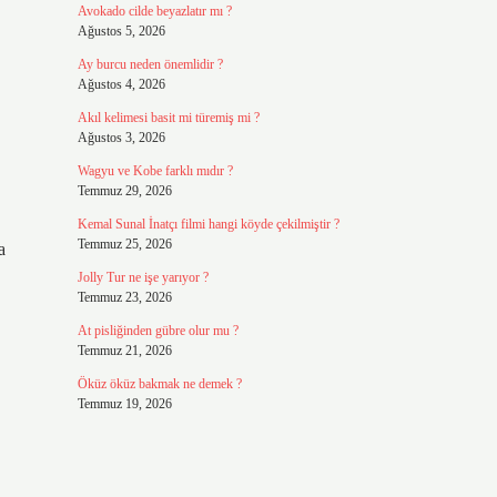
Avokado cilde beyazlatır mı ?
Ağustos 5, 2026
Ay burcu neden önemlidir ?
Ağustos 4, 2026
Akıl kelimesi basit mi türemiş mi ?
Ağustos 3, 2026
Wagyu ve Kobe farklı mıdır ?
Temmuz 29, 2026
Kemal Sunal İnatçı filmi hangi köyde çekilmiştir ?
Temmuz 25, 2026
a
Jolly Tur ne işe yarıyor ?
Temmuz 23, 2026
At pisliğinden gübre olur mu ?
Temmuz 21, 2026
Öküz öküz bakmak ne demek ?
Temmuz 19, 2026