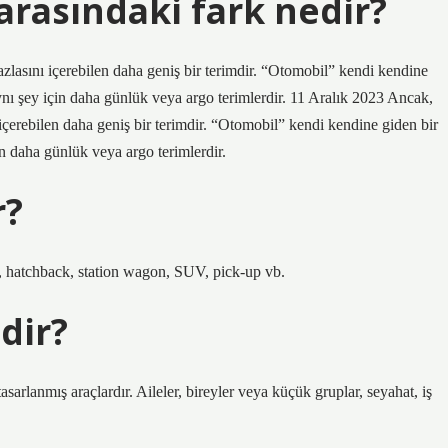
arasındaki fark nedir?
azlasını içerebilen daha geniş bir terimdir. “Otomobil” kendi kendine
ynı şey için daha günlük veya argo terimlerdir. 11 Aralık 2023 Ancak,
 içerebilen daha geniş bir terimdir. “Otomobil” kendi kendine giden bir
in daha günlük veya argo terimlerdir.
r?
, hatchback, station wagon, SUV, pick-up vb.
dir?
asarlanmış araçlardır. Aileler, bireyler veya küçük gruplar, seyahat, iş