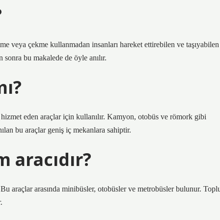
?
tme veya çekme kullanmadan insanları hareket ettirebilen ve taşıyabilen
an sonra bu makalede de öyle anılır.
mı?
ra hizmet eden araçlar için kullanılır. Kamyon, otobüs ve römork gibi
ılan bu araçlar geniş iç mekanlara sahiptir.
m aracıdır?
r. Bu araçlar arasında minibüsler, otobüsler ve metrobüsler bulunur. Topl
.