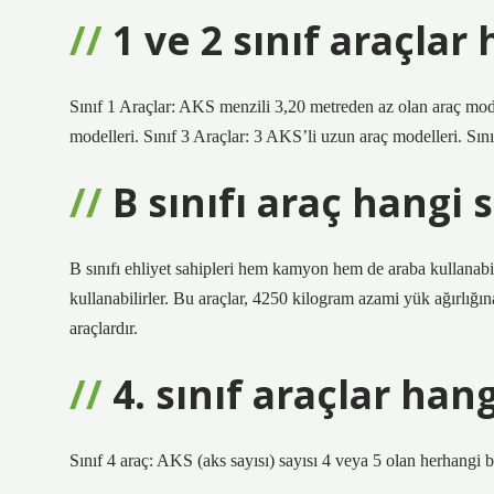
1 ve 2 sınıf araçlar 
Sınıf 1 Araçlar: AKS menzili 3,20 metreden az olan araç mode
modelleri. Sınıf 3 Araçlar: 3 AKS’li uzun araç modelleri. Sın
B sınıfı araç hangi s
B sınıfı ehliyet sahipleri hem kamyon hem de araba kullanabilir
kullanabilirler. Bu araçlar, 4250 kilogram azami yük ağırlığın
araçlardır.
4. sınıf araçlar hang
Sınıf 4 araç: AKS (aks sayısı) sayısı 4 veya 5 olan herhangi bir