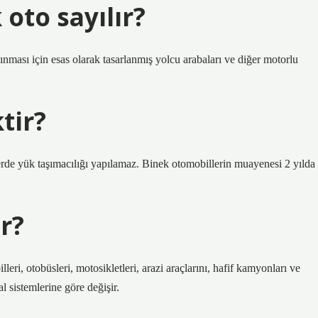
oto sayılır?
nması için esas olarak tasarlanmış yolcu arabaları ve diğer motorlu
tir?
lerde yük taşımacılığı yapılamaz. Binek otomobillerin muayenesi 2 yılda
ir?
leri, otobüsleri, motosikletleri, arazi araçlarını, hafif kamyonları ve
l sistemlerine göre değişir.