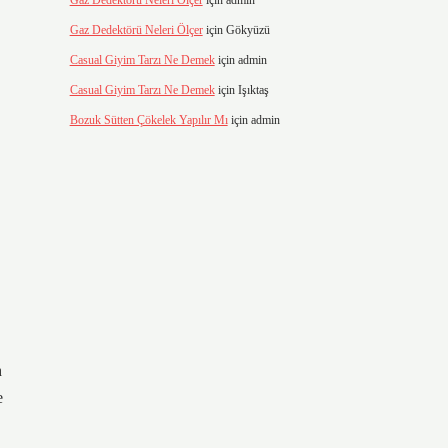
Gaz Dedektörü Neleri Ölçer
için
admin
Gaz Dedektörü Neleri Ölçer
için
Gökyüzü
Casual Giyim Tarzı Ne Demek
için
admin
Casual Giyim Tarzı Ne Demek
için
Işıktaş
Bozuk Sütten Çökelek Yapılır Mı
için
admin
h