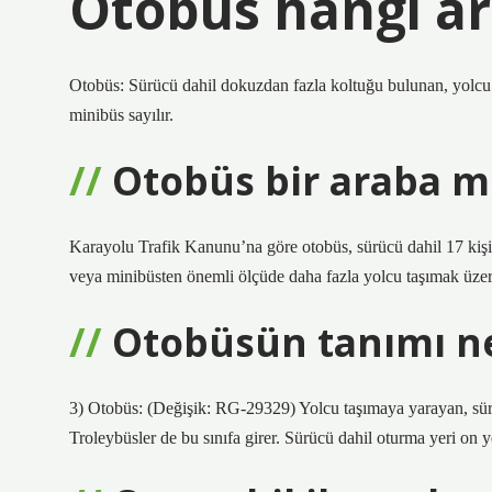
Otobüs hangi ara
Otobüs: Sürücü dahil dokuzdan fazla koltuğu bulunan, yolcu 
minibüs sayılır.
Otobüs bir araba m
Karayolu Trafik Kanunu’na göre otobüs, sürücü dahil 17 kişide
veya minibüsten önemli ölçüde daha fazla yolcu taşımak üzere
Otobüsün tanımı n
3) Otobüs: (Değişik: RG-29329) Yolcu taşımaya yarayan, sürü
Troleybüsler de bu sınıfa girer. Sürücü dahil oturma yeri on 