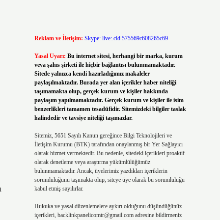
Reklam ve İletişim:
Skype: live:.cid.575569c608265c69
Yasal Uyarı:
Bu internet sitesi, herhangi bir marka, kurum
veya şahıs şirketi ile hiçbir bağlantısı bulunmamaktadır.
Sitede yalnızca kendi hazırladığımız makaleler
paylaşılmaktadır. Burada yer alan içerikler haber niteliği
taşımamakta olup, gerçek kurum ve kişiler hakkında
paylaşım yapılmamaktadır. Gerçek kurum ve kişiler ile isim
benzerlikleri tamamen tesadüfidir. Sitemizdeki bilgiler taslak
halindedir ve tavsiye niteliği taşımazlar.
Sitemiz, 5651 Sayılı Kanun gereğince Bilgi Teknolojileri ve
İletişim Kurumu (BTK) tarafından onaylanmış bir Yer Sağlayıcı
olarak hizmet vermektedir. Bu nedenle, sitedeki içerikleri proaktif
olarak denetleme veya araştırma yükümlülüğümüz
bulunmamaktadır. Ancak, üyelerimiz yazdıkları içeriklerin
sorumluluğunu taşımakta olup, siteye üye olarak bu sorumluluğu
u
kabul etmiş sayılırlar.
Hukuka ve yasal düzenlemelere aykırı olduğunu düşündüğünüz
içerikleri,
backlinkpanelicomtr@gmail.com
adresine bildirmeniz