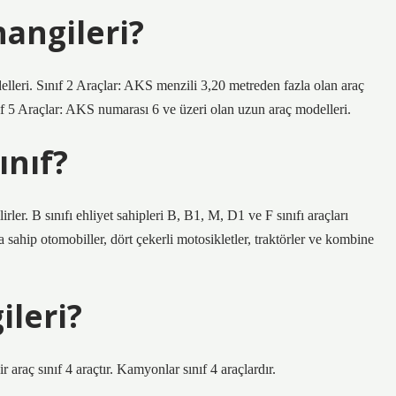
hangileri?
lleri. Sınıf 2 Araçlar: AKS menzili 3,20 metreden fazla olan araç
ıf 5 Araçlar: AKS numarası 6 ve üzeri olan uzun araç modelleri.
ınıf?
ler. B sınıfı ehliyet sahipleri B, B1, M, D1 ve F sınıfı araçları
a sahip otomobiller, dört çekerli motosikletler, traktörler ve kombine
ileri?
 araç sınıf 4 araçtır. Kamyonlar sınıf 4 araçlardır.