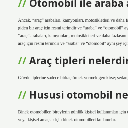
Otomobil ile araba 
Ancak, “araç” arabaları, kamyonları, motosikletleri ve daha f
giden bir araç için resmi terimdir ve “araba” ve “otomobil” a
“araç” arabaları, kamyonları, motosikletleri ve daha fazlasını
araç için resmi terimdir ve “araba” ve “otomobil” aynı şey iç
Araç tipleri nelerdi
Gövde tiplerine sadece birkaç örnek vermek gerekirse; sedan
Hususi otomobil ne
Binek otomobiller, bireylerin günlük kişisel kullanımları için t
veya kişisel amaçlar için binek otomobilleri kullanırlar.