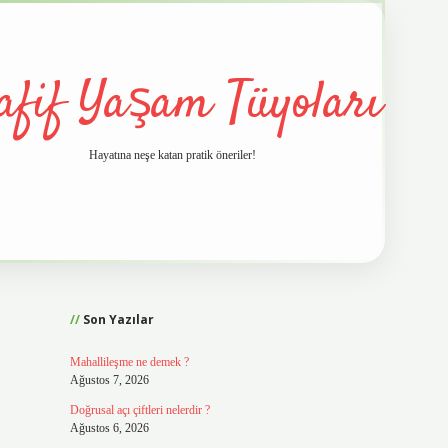
afif Yaşam Tüyoları
Hayatına neşe katan pratik öneriler!
Sidebar
vd.casino
Son Yazılar
Mahallileşme ne demek ?
Ağustos 7, 2026
Doğrusal açı çiftleri nelerdir ?
Ağustos 6, 2026