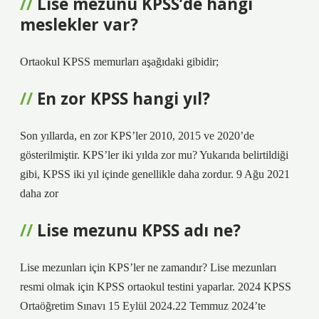
Lise mezunu KPSS’de hangi
meslekler var?
Ortaokul KPSS memurları aşağıdaki gibidir;
En zor KPSS hangi yıl?
Son yıllarda, en zor KPS’ler 2010, 2015 ve 2020’de
gösterilmiştir. KPS’ler iki yılda zor mu? Yukarıda belirtildiği
gibi, KPSS iki yıl içinde genellikle daha zordur. 9 Ağu 2021
daha zor
Lise mezunu KPSS adı ne?
Lise mezunları için KPS’ler ne zamandır? Lise mezunları
resmi olmak için KPSS ortaokul testini yaparlar. 2024 KPSS
Ortaöğretim Sınavı 15 Eylül 2024.22 Temmuz 2024’te