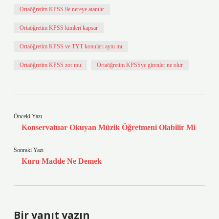
Ortaöğretim KPSS ile nereye atanılır
Ortaöğretim KPSS kimleri kapsar
Ortaöğretim KPSS ve TYT konuları aynı mı
Ortaöğretim KPSS zor mu
Ortaöğretim KPSSye girenler ne olur
Önceki Yazı
Konservatuar Okuyan Müzik Öğretmeni Olabilir Mi
Sonraki Yazı
Kuru Madde Ne Demek
Bir yanıt yazın