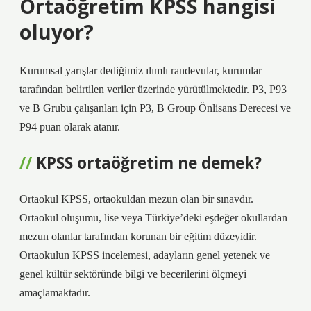
Ortaöğretim KPSS hangisi
oluyor?
Kurumsal yarışlar dediğimiz ılımlı randevular, kurumlar
tarafından belirtilen veriler üzerinde yürütülmektedir. P3, P93
ve B Grubu çalışanları için P3, B Group Önlisans Derecesi ve
P94 puan olarak atanır.
KPSS ortaöğretim ne demek?
Ortaokul KPSS, ortaokuldan mezun olan bir sınavdır.
Ortaokul oluşumu, lise veya Türkiye’deki eşdeğer okullardan
mezun olanlar tarafından korunan bir eğitim düzeyidir.
Ortaokulun KPSS incelemesi, adayların genel yetenek ve
genel kültür sektöründe bilgi ve becerilerini ölçmeyi
amaçlamaktadır.