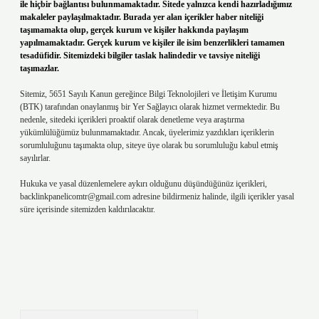
ile hiçbir bağlantısı bulunmamaktadır. Sitede yalnızca kendi hazırladığımız
makaleler paylaşılmaktadır. Burada yer alan içerikler haber niteliği
taşımamakta olup, gerçek kurum ve kişiler hakkında paylaşım
yapılmamaktadır. Gerçek kurum ve kişiler ile isim benzerlikleri tamamen
tesadüfidir. Sitemizdeki bilgiler taslak halindedir ve tavsiye niteliği
taşımazlar.
Sitemiz, 5651 Sayılı Kanun gereğince Bilgi Teknolojileri ve İletişim Kurumu
(BTK) tarafından onaylanmış bir Yer Sağlayıcı olarak hizmet vermektedir. Bu
nedenle, sitedeki içerikleri proaktif olarak denetleme veya araştırma
yükümlülüğümüz bulunmamaktadır. Ancak, üyelerimiz yazdıkları içeriklerin
sorumluluğunu taşımakta olup, siteye üye olarak bu sorumluluğu kabul etmiş
sayılırlar.
Hukuka ve yasal düzenlemelere aykırı olduğunu düşündüğünüz içerikleri,
backlinkpanelicomtr@gmail.com
adresine bildirmeniz halinde, ilgili içerikler yasal
süre içerisinde sitemizden kaldırılacaktır.
Arama