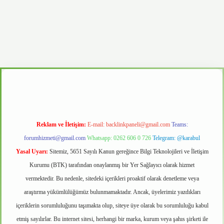
d.casino
Reklam ve İletişim:
E-mail:
backlinkpaneli@gmail.com
Teams:
forumhizmeti@gmail.com
Whatsapp: 0262 606 0 726
Telegram: @karabul
Yasal Uyarı:
Sitemiz, 5651 Sayılı Kanun gereğince Bilgi Teknolojileri ve İletişim
Kurumu (BTK) tarafından onaylanmış bir Yer Sağlayıcı olarak hizmet
vermektedir. Bu nedenle, sitedeki içerikleri proaktif olarak denetleme veya
araştırma yükümlülüğümüz bulunmamaktadır. Ancak, üyelerimiz yazdıkları
içeriklerin sorumluluğunu taşımakta olup, siteye üye olarak bu sorumluluğu kabul
etmiş sayılırlar. Bu internet sitesi, herhangi bir marka, kurum veya şahıs şirketi ile