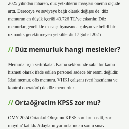
2025 yılından itibaren, düz yetkililerin maaşları önemli ölçüde
arttı. Dereceye ve seviyeye bağlı olarak değişse de, düz
memurun en düşük içeriği 43.726 TL’ye çıkarılır. Düz
memurlar genellikle masa çalışmasında çalışan ve belirli bir
uzmanlık gerektirmeyen yetkililerdir.17 Şubat 2025
Düz memurluk hangi meslekler?
Memurlar için sertifikalar. Kamu sektöründe sabit bir kamu
hizmeti olarak ifade edilen personel sadece bir resmi değildir.
İdari memur, ofis memuru, VHKI çalışanı (veri hazırlama ve
kontrol operatörü) de düz memurdur.
Ortaöğretim KPSS zor mu?
OMY 2024 Ortaokul Oluşumu KPSS soruları basitti, zor
muydu? katıldı. Adayların yorumlarından sonra sınav