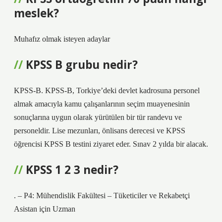
meslek?
Muhafız olmak isteyen adaylar
KPSS B grubu nedir?
KPSS-B. KPSS-B, Torkiye’deki devlet kadrosuna personel
almak amacıyla kamu çalışanlarının seçim muayenesinin
sonuçlarına uygun olarak yürütülen bir tür randevu ve
personeldir. Lise mezunları, önlisans derecesi ve KPSS
öğrencisi KPSS B testini ziyaret eder. Sınav 2 yılda bir alacak.
KPSS 1 2 3 nedir?
. – P4: Mühendislik Fakültesi – Tüketiciler ve Rekabetçi
Asistan için Uzman