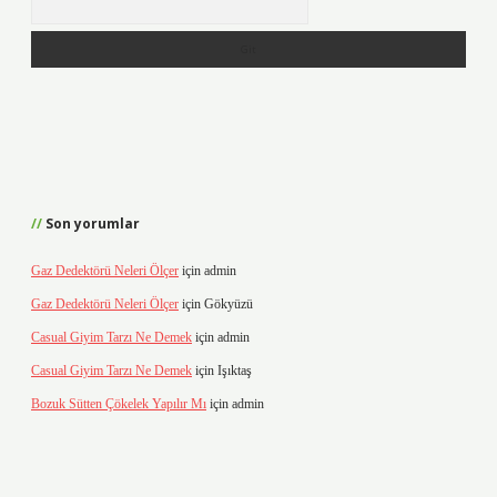
Son yorumlar
Gaz Dedektörü Neleri Ölçer
için
admin
Gaz Dedektörü Neleri Ölçer
için
Gökyüzü
Casual Giyim Tarzı Ne Demek
için
admin
Casual Giyim Tarzı Ne Demek
için
Işıktaş
Bozuk Sütten Çökelek Yapılır Mı
için
admin