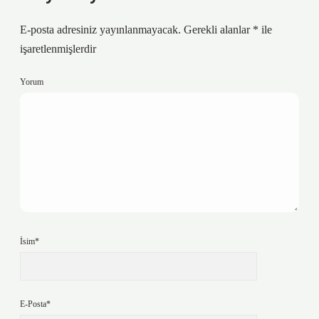
E-posta adresiniz yayınlanmayacak.
Gerekli alanlar
*
ile
işaretlenmişlerdir
Yorum
İsim*
E-Posta*