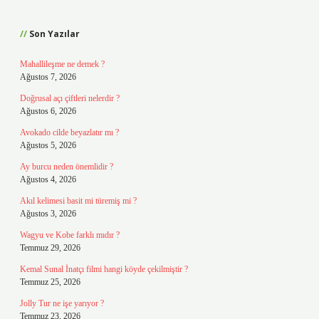
Sidebar
Son Yazılar
Mahallileşme ne demek ?
Ağustos 7, 2026
Doğrusal açı çiftleri nelerdir ?
Ağustos 6, 2026
Avokado cilde beyazlatır mı ?
Ağustos 5, 2026
Ay burcu neden önemlidir ?
Ağustos 4, 2026
Akıl kelimesi basit mi türemiş mi ?
Ağustos 3, 2026
Wagyu ve Kobe farklı mıdır ?
Temmuz 29, 2026
Kemal Sunal İnatçı filmi hangi köyde çekilmiştir ?
Temmuz 25, 2026
Jolly Tur ne işe yarıyor ?
Temmuz 23, 2026