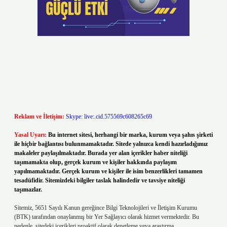
Reklam ve İletişim:
Skype: live:.cid.575569c608265c69
Yasal Uyarı:
Bu internet sitesi, herhangi bir marka, kurum veya şahıs şirketi
ile hiçbir bağlantısı bulunmamaktadır. Sitede yalnızca kendi hazırladığımız
makaleler paylaşılmaktadır. Burada yer alan içerikler haber niteliği
taşımamakta olup, gerçek kurum ve kişiler hakkında paylaşım
yapılmamaktadır. Gerçek kurum ve kişiler ile isim benzerlikleri tamamen
tesadüfidir. Sitemizdeki bilgiler taslak halindedir ve tavsiye niteliği
taşımazlar.
Sitemiz, 5651 Sayılı Kanun gereğince Bilgi Teknolojileri ve İletişim Kurumu
(BTK) tarafından onaylanmış bir Yer Sağlayıcı olarak hizmet vermektedir. Bu
nedenle, sitedeki içerikleri proaktif olarak denetleme veya araştırma