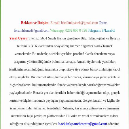
Reklam ve İletişim:
E-mail:
backlinkpaneli@gmail.com
Teams:
forumhizmeti@gmail.com
Whatsapp: 0262 606 0 726
Telegram: @karabul
Yasal Uyarı:
Sitemiz, 5651 Sayılı Kanun gereğince Bilgi Teknolojileri ve İletişim
Kurumu (BTK) tarafından onaylanmış bir Yer Sağlayıcı olarak hizmet
vermektedir. Bu nedenle, sitedeki içerikleri proaktif olarak denetleme veya
araştırma yükümlülüğümüz bulunmamaktadır. Ancak, üyelerimiz yazdıkları
içeriklerin sorumluluğunu taşımakta olup, siteye üye olarak bu sorumluluğu kabul
etmiş sayılırlar. Bu internet sitesi, herhangi bir marka, kurum veya şahıs şirketi ile
hiçbir bağlantısı bulunmamaktadır. Sitede yalnızca kendi hazırladığımız makaleler
paylaşılmaktadır. Burada yer alan içerikler haber niteliği taşımamakta olup, gerçek
kurum ve kişiler hakkında paylaşım yapılmamaktadır. Gerçek kurum ve kişiler ile
isim benzerlikleri tamamen tesadüfidir. Sitemiz, kar amacı gütmeyen ve tamamen
ücretsiz bir bilgi paylaşım platformudur. Hukuka ve yasal düzenlemelere aykırı
olduğunu düşündüğünüz içerikleri,
backlinkpanelicomtr@gmail.com
adresine