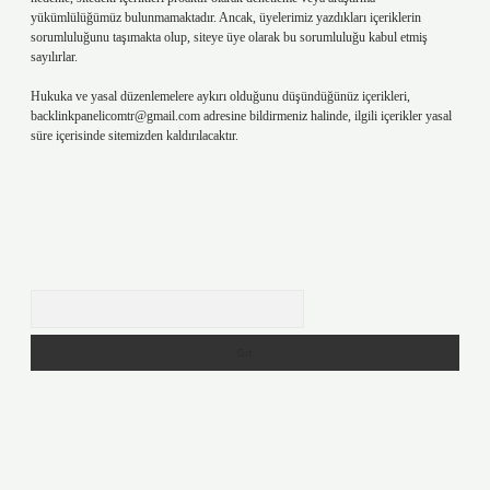
yükümlülüğümüz bulunmamaktadır. Ancak, üyelerimiz yazdıkları içeriklerin
sorumluluğunu taşımakta olup, siteye üye olarak bu sorumluluğu kabul etmiş
sayılırlar.
Hukuka ve yasal düzenlemelere aykırı olduğunu düşündüğünüz içerikleri,
backlinkpanelicomtr@gmail.com
adresine bildirmeniz halinde, ilgili içerikler yasal
süre içerisinde sitemizden kaldırılacaktır.
Arama