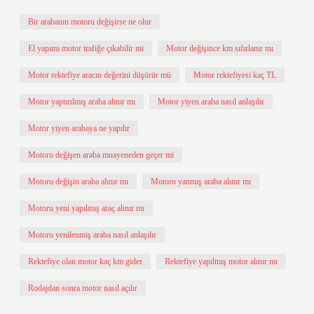
Bir arabanın motoru değişirse ne olur
El yapımı motor trafiğe çıkabilir mi
Motor değişince km sıfırlanır mı
Motor rektefiye aracın değerini düşürür mü
Motor rektefiyesi kaç TL
Motor yaptırılmış araba alınır mı
Motor yiyen araba nasıl anlaşılır
Motor yiyen arabaya ne yapılır
Motoru değişen araba muayeneden geçer mi
Motoru değişin araba alınır mı
Motoru yanmış araba alınır mı
Motoru yeni yapılmış araç alınır mı
Motoru yenilenmiş araba nasıl anlaşılır
Rektefiye olan motor kaç km gider
Rektefiye yapılmış motor alınır mı
Rodajdan sonra motor nasıl açılır