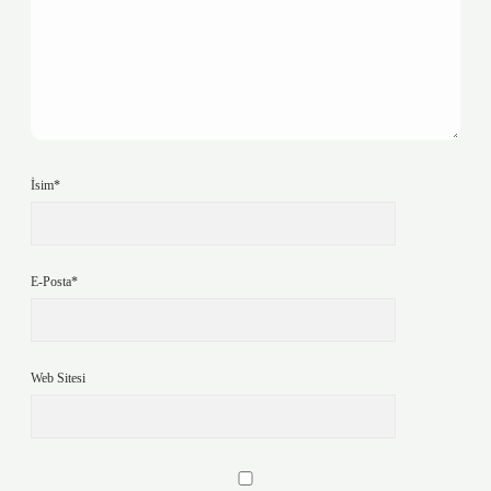
İsim*
E-Posta*
Web Sitesi