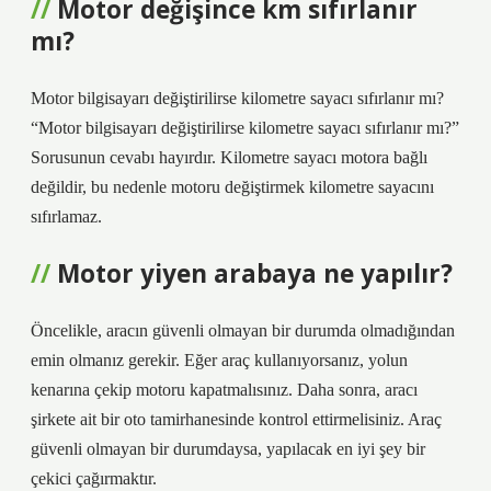
Motor değişince km sıfırlanır
mı?
Motor bilgisayarı değiştirilirse kilometre sayacı sıfırlanır mı?
“Motor bilgisayarı değiştirilirse kilometre sayacı sıfırlanır mı?”
Sorusunun cevabı hayırdır. Kilometre sayacı motora bağlı
değildir, bu nedenle motoru değiştirmek kilometre sayacını
sıfırlamaz.
Motor yiyen arabaya ne yapılır?
Öncelikle, aracın güvenli olmayan bir durumda olmadığından
emin olmanız gerekir. Eğer araç kullanıyorsanız, yolun
kenarına çekip motoru kapatmalısınız. Daha sonra, aracı
şirkete ait bir oto tamirhanesinde kontrol ettirmelisiniz. Araç
güvenli olmayan bir durumdaysa, yapılacak en iyi şey bir
çekici çağırmaktır.