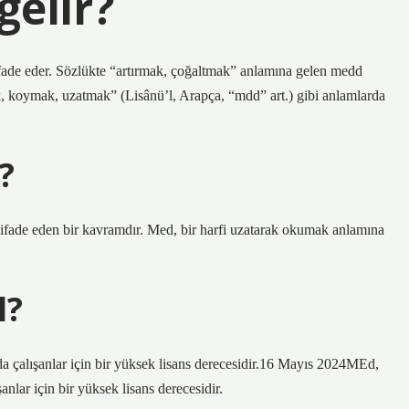
elir?
ifade eder. Sözlükte “artırmak, çoğaltmak” anlamına gelen medd
 koymak, uzatmak” (Lisânü’l, Arapça, “mdd” art.) gibi anlamlarda
?
 ifade eden bir kavramdır. Med, bir harfi uzatarak okumak anlamına
l?
a çalışanlar için bir yüksek lisans derecesidir.16 Mayıs 2024MEd,
nlar için bir yüksek lisans derecesidir.