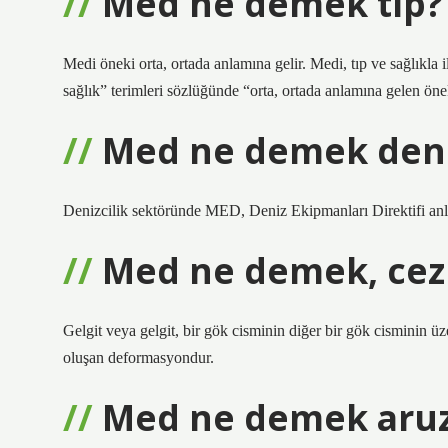
Med ne demek tıp?
Medi öneki orta, ortada anlamına gelir. Medi, tıp ve sağlıkla il
sağlık” terimleri sözlüğünde “orta, ortada anlamına gelen öne
Med ne demek den
Denizcilik sektöründe MED, Deniz Ekipmanları Direktifi anl
Med ne demek, cez
Gelgit veya gelgit, bir gök cisminin diğer bir gök cisminin ü
oluşan deformasyondur.
Med ne demek aru