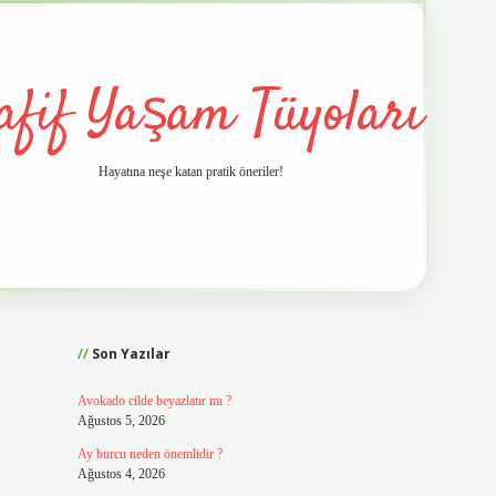
afif Yaşam Tüyoları
Hayatına neşe katan pratik öneriler!
Sidebar
vd.casino
Son Yazılar
Avokado cilde beyazlatır mı ?
Ağustos 5, 2026
Ay burcu neden önemlidir ?
Ağustos 4, 2026