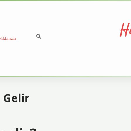
H
Hakkımızda
Gelir