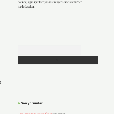
halinde, ilgili içerikler yasal süre içerisinde sitemizden
kaldırılacaktır.
Arama
2
Son yorumlar