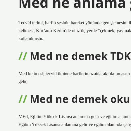
Med ne anlama g
Tecvid terimi, harfin sesinin hareket yönünde genişlemesini 
kelimesi, Kur’an-ı Kerim’de otuz üç yerde “çekmek, yaymak,
kullanılmıştır.
Med ne demek TDK
Med kelimesi, tecvid ilminde harflerin uzatılarak okunmasını
gelir.
Med ne demek oku
MEd, Eğitim Yüksek Lisansı anlamına gelir ve eğitim alanınd
Eğitim Yüksek Lisansı anlamına gelir ve eğitim alanında çalışa