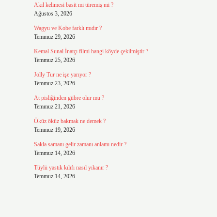
Akıl kelimesi basit mi türemiş mi ?
Ağustos 3, 2026
Wagyu ve Kobe farklı mıdır ?
Temmuz 29, 2026
Kemal Sunal İnatçı filmi hangi köyde çekilmiştir ?
Temmuz 25, 2026
Jolly Tur ne işe yarıyor ?
Temmuz 23, 2026
At pisliğinden gübre olur mu ?
Temmuz 21, 2026
Öküz öküz bakmak ne demek ?
Temmuz 19, 2026
Sakla samanı gelir zamanı anlamı nedir ?
Temmuz 14, 2026
Tüylü yastık kılıfı nasıl yıkanır ?
Temmuz 14, 2026