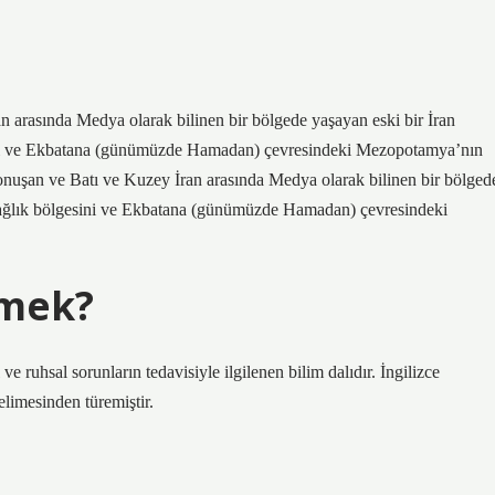
n arasında Medya olarak bilinen bir bölgede yaşayan eski bir İran
sini ve Ekbatana (günümüzde Hamadan) çevresindeki Mezopotamya’nın
konuşan ve Batı ve Kuzey İran arasında Medya olarak bilinen bir bölged
dağlık bölgesini ve Ekbatana (günümüzde Hamadan) çevresindeki
mek?
al sorunların tedavisiyle ilgilenen bilim dalıdır. İngilizce
elimesinden türemiştir.