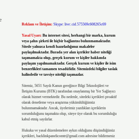
e
Reklam ve İletişim:
Skype: live:.cid.575569c608265c69
Yasal Uyarı:
Bu internet sitesi, herhangi bir marka, kurum
veya şahıs şirketi ile hiçbir bağlantısı bulunmamaktadır.
Sitede yalnızca kendi hazırladığımız makaleler
paylaşılmaktadır. Burada yer alan içerikler haber niteliği
taşımamakta olup, gerçek kurum ve kişiler hakkında
paylaşım yapılmamaktadır. Gerçek kurum ve kişiler ile isim
benzerlikleri tamamen tesadüfidir. Sitemizdeki bilgiler taslak
halindedir ve tavsiye niteliği taşımazlar.
Sitemiz, 5651 Sayılı Kanun gereğince Bilgi Teknolojileri ve
İletişim Kurumu (BTK) tarafından onaylanmış bir Yer Sağlayıcı
olarak hizmet vermektedir. Bu nedenle, sitedeki içerikleri proaktif
olarak denetleme veya araştırma yükümlülüğümüz
bulunmamaktadır. Ancak, üyelerimiz yazdıkları içeriklerin
sorumluluğunu taşımakta olup, siteye üye olarak bu sorumluluğu
kabul etmiş sayılırlar.
Hukuka ve yasal düzenlemelere aykırı olduğunu düşündüğünüz
içerikleri,
backlinkpanelicomtr@gmail.com
adresine bildirmeniz