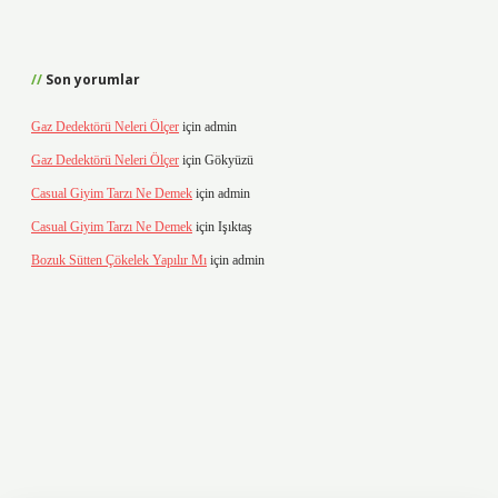
Son yorumlar
Gaz Dedektörü Neleri Ölçer
için
admin
Gaz Dedektörü Neleri Ölçer
için
Gökyüzü
Casual Giyim Tarzı Ne Demek
için
admin
Casual Giyim Tarzı Ne Demek
için
Işıktaş
Bozuk Sütten Çökelek Yapılır Mı
için
admin