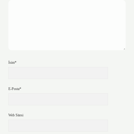
İsim*
E-Posta*
Web Sitesi