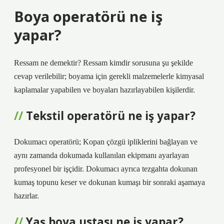
Boya operatörü ne iş
yapar?
Ressam ne demektir? Ressam kimdir sorusuna şu şekilde
cevap verilebilir; boyama için gerekli malzemelerle kimyasal
kaplamalar yapabilen ve boyaları hazırlayabilen kişilerdir.
Tekstil operatörü ne iş yapar?
Dokumacı operatörü; Kopan çözgü ipliklerini bağlayan ve
aynı zamanda dokumada kullanılan ekipmanı ayarlayan
profesyonel bir işçidir. Dokumacı ayrıca tezgahta dokunan
kumaş topunu keser ve dokunan kumaşı bir sonraki aşamaya
hazırlar.
Yaş boya ustası ne iş yapar?