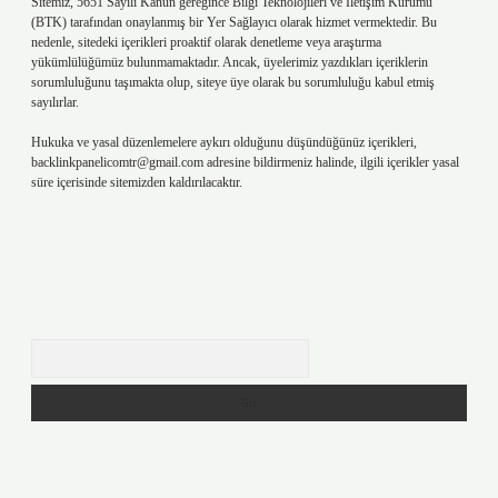
Sitemiz, 5651 Sayılı Kanun gereğince Bilgi Teknolojileri ve İletişim Kurumu
(BTK) tarafından onaylanmış bir Yer Sağlayıcı olarak hizmet vermektedir. Bu
nedenle, sitedeki içerikleri proaktif olarak denetleme veya araştırma
yükümlülüğümüz bulunmamaktadır. Ancak, üyelerimiz yazdıkları içeriklerin
sorumluluğunu taşımakta olup, siteye üye olarak bu sorumluluğu kabul etmiş
sayılırlar.
Hukuka ve yasal düzenlemelere aykırı olduğunu düşündüğünüz içerikleri,
backlinkpanelicomtr@gmail.com
adresine bildirmeniz halinde, ilgili içerikler yasal
süre içerisinde sitemizden kaldırılacaktır.
Arama