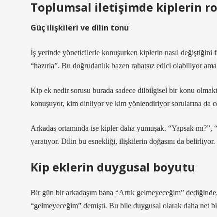
Toplumsal iletişimde kiplerin r
Güç ilişkileri ve dilin tonu
İş yerinde yöneticilerle konuşurken kiplerin nasıl değiştiğini 
“hazırla”. Bu doğrudanlık bazen rahatsız edici olabiliyor ama
Kip ek nedir sorusu burada sadece dilbilgisel bir konu olmak
konuşuyor, kim dinliyor ve kim yönlendiriyor sorularına da c
Arkadaş ortamında ise kipler daha yumuşak. “Yapsak mı?”, “gi
yaratıyor. Dilin bu esnekliği, ilişkilerin doğasını da belirliyor.
Kip eklerin duygusal boyutu
Bir gün bir arkadaşım bana “Artık gelmeyeceğim” dediğinde,
“gelmeyeceğim” demişti. Bu bile duygusal olarak daha net bir