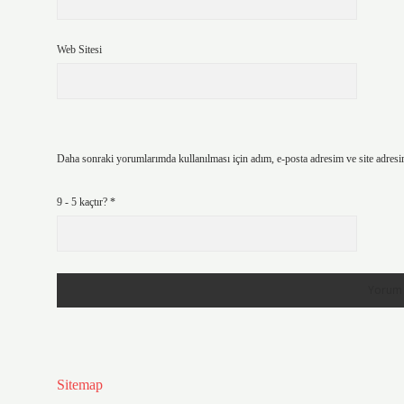
Web Sitesi
Daha sonraki yorumlarımda kullanılması için adım, e-posta adresim ve site adresi
9 - 5 kaçtır?
*
Sitemap