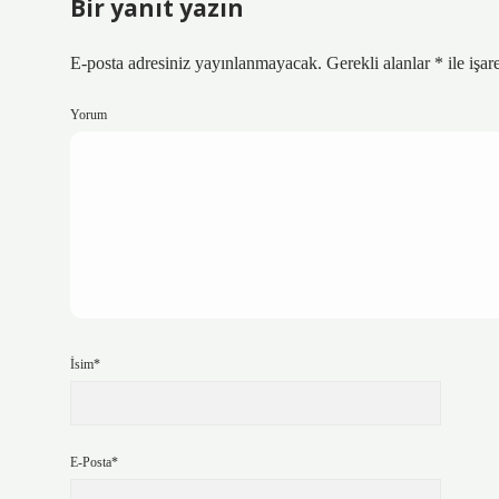
Bir yanıt yazın
E-posta adresiniz yayınlanmayacak.
Gerekli alanlar
*
ile işar
Yorum
İsim*
E-Posta*