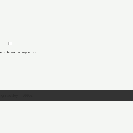
m bu tarayıcıya kaydedilsin.