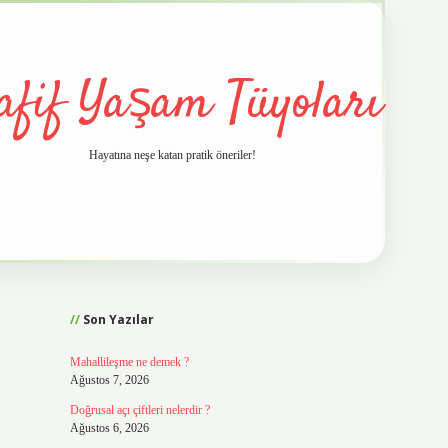
afif Yaşam Tüyoları
Hayatına neşe katan pratik öneriler!
Sidebar
vd.casino
Son Yazılar
Mahallileşme ne demek ?
Ağustos 7, 2026
Doğrusal açı çiftleri nelerdir ?
Ağustos 6, 2026