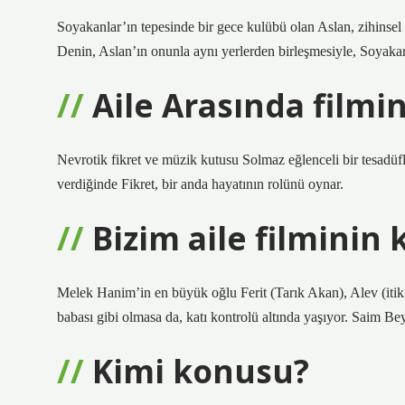
Soyakanlar’ın tepesinde bir gece kulübü olan Aslan, zihinsel
Denin, Aslan’ın onunla aynı yerlerden birleşmesiyle, Soyakanl
Aile Arasında filmi
Nevrotik fikret ve müzik kutusu Solmaz eğlenceli bir tesadüf
verdiğinde Fikret, bir anda hayatının rolünü oynar.
Bizim aile filminin
Melek Hanim’in en büyük oğlu Ferit (Tarık Akan), Alev (itik 
babası gibi olmasa da, katı kontrolü altında yaşıyor. Saim Bey, 
Kimi konusu?