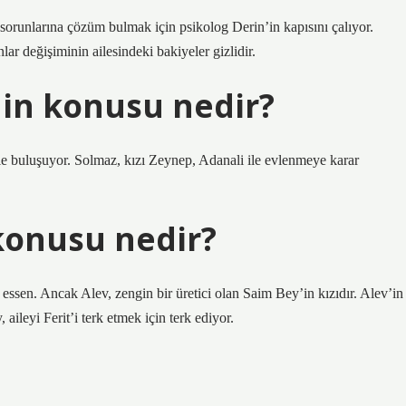
 sorunlarına çözüm bulmak için psikolog Derin’in kapısını çalıyor.
ar değişiminin ailesindeki bakiyeler gizlidir.
nin konusu nedir?
le buluşuyor. Solmaz, kızı Zeynep, Adanali ile evlenmeye karar
 konusu nedir?
essen. Ancak Alev, zengin bir üretici olan Saim Bey’in kızıdır. Alev’in
aileyi Ferit’i terk etmek için terk ediyor.