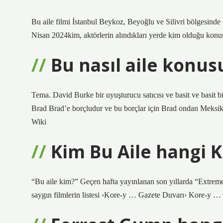
Bu aile filmi İstanbul Beykoz, Beyoğlu ve Silivri bölgesind
Nisan 2024kim, aktörlerin alındıkları yerde kim olduğu kon
Bu nasıl aile konus
Tema. David Burke bir uyuşturucu satıcısı ve basit ve basit b
Brad Brad’e borçludur ve bu borçlar için Brad ondan Meksika 
Wiki
Kim Bu Aile hangi K
“Bu aile kim?” Geçen hafta yayınlanan son yıllarda “Extrem
saygın filmlerin listesi ›Kore-y … Gazete Duvarı› Kore-y …