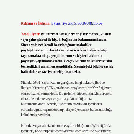
Reklam ve İletişim:
Skype: live:.cid.575569c608265c69
Yasal Uyarı:
Bu internet sitesi, herhangi bir marka, kurum
veya şahıs şirketi ile hiçbir bağlantısı bulunmamaktadır.
Sitede yalnızca kendi hazırladığımız makaleler
paylaşılmaktadır. Burada yer alan içerikler haber niteliği
taşımamakta olup, gerçek kurum ve kişiler hakkında
paylaşım yapılmamaktadır. Gerçek kurum ve kişiler ile isim
benzerlikleri tamamen tesadüfidir. Sitemizdeki bilgiler taslak
halindedir ve tavsiye niteliği taşımazlar.
Sitemiz, 5651 Sayılı Kanun gereğince Bilgi Teknolojileri ve
İletişim Kurumu (BTK) tarafından onaylanmış bir Yer Sağlayıcı
olarak hizmet vermektedir. Bu nedenle, sitedeki içerikleri proaktif
olarak denetleme veya araştırma yükümlülüğümüz
bulunmamaktadır. Ancak, üyelerimiz yazdıkları içeriklerin
sorumluluğunu taşımakta olup, siteye üye olarak bu sorumluluğu
kabul etmiş sayılırlar.
Hukuka ve yasal düzenlemelere aykırı olduğunu düşündüğünüz
içerikleri,
backlinkpanelicomtr@gmail.com
adresine bildirmeniz