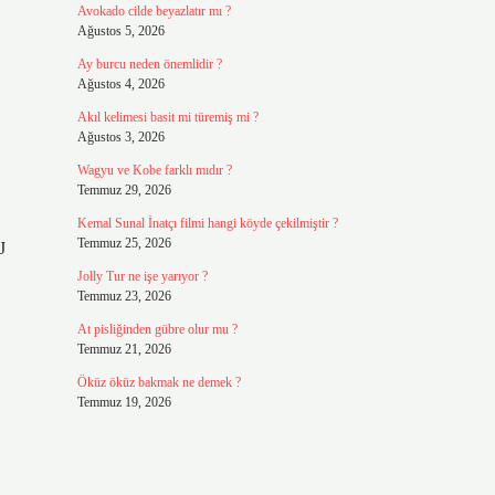
Avokado cilde beyazlatır mı ?
Ağustos 5, 2026
Ay burcu neden önemlidir ?
Ağustos 4, 2026
Akıl kelimesi basit mi türemiş mi ?
Ağustos 3, 2026
Wagyu ve Kobe farklı mıdır ?
Temmuz 29, 2026
Kemal Sunal İnatçı filmi hangi köyde çekilmiştir ?
Temmuz 25, 2026
J
Jolly Tur ne işe yarıyor ?
Temmuz 23, 2026
At pisliğinden gübre olur mu ?
Temmuz 21, 2026
Öküz öküz bakmak ne demek ?
Temmuz 19, 2026