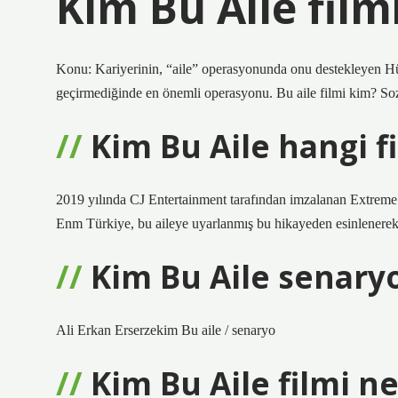
Kim Bu Aile fil
Konu: Kariyerinin, “aile” operasyonunda onu destekleyen Hüh
geçirmediğinde en önemli operasyonu. Bu aile filmi kim? So
Kim Bu Aile hangi 
2019 yılında CJ Entertainment tarafından imzalanan Extreme J
Enm Türkiye, bu aileye uyarlanmış bu hikayeden esinlenerek
Kim Bu Aile senary
Ali Erkan Erserzekim Bu aile / senaryo
Kim Bu Aile filmi n