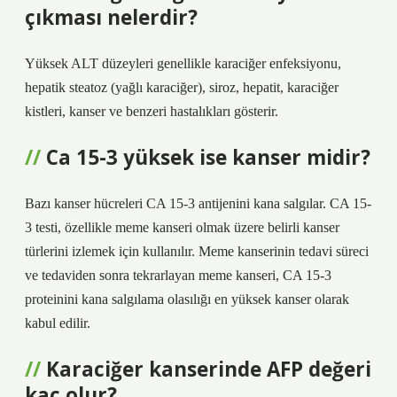
çıkması nelerdir?
Yüksek ALT düzeyleri genellikle karaciğer enfeksiyonu,
hepatik steatoz (yağlı karaciğer), siroz, hepatit, karaciğer
kistleri, kanser ve benzeri hastalıkları gösterir.
Ca 15-3 yüksek ise kanser midir?
Bazı kanser hücreleri CA 15-3 antijenini kana salgılar. CA 15-
3 testi, özellikle meme kanseri olmak üzere belirli kanser
türlerini izlemek için kullanılır. Meme kanserinin tedavi süreci
ve tedaviden sonra tekrarlayan meme kanseri, CA 15-3
proteinini kana salgılama olasılığı en yüksek kanser olarak
kabul edilir.
Karaciğer kanserinde AFP değeri
kaç olur?