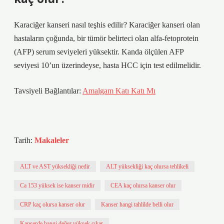
Karaciğer kanseri nasıl teşhis edilir? Karaciğer kanseri olan
hastaların çoğunda, bir tümör belirteci olan alfa-fetoprotein
(AFP) serum seviyeleri yüksektir. Kanda ölçülen AFP
seviyesi 10’un üzerindeyse, hasta HCC için test edilmelidir.
Tavsiyeli Bağlantılar:
Amalgam Katı Katı Mı
Tarih:
Makaleler
ALT ve AST yüksekliği nedir
ALT yüksekliği kaç olursa tehlikeli
Ca 153 yüksek ise kanser midir
CEA kaç olursa kanser olur
CRP kaç olursa kanser olur
Kanser hangi tahlilde belli olur
Kanserde hangi değer yüksek çıkar