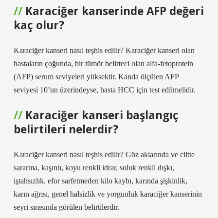
Karaciğer kanserinde AFP değeri
kaç olur?
Karaciğer kanseri nasıl teşhis edilir? Karaciğer kanseri olan
hastaların çoğunda, bir tümör belirteci olan alfa-fetoprotein
(AFP) serum seviyeleri yüksektir. Kanda ölçülen AFP
seviyesi 10’un üzerindeyse, hasta HCC için test edilmelidir.
Karaciğer kanseri başlangıç
belirtileri nelerdir?
Karaciğer kanseri nasıl teşhis edilir? Göz aklarında ve ciltte
sararma, kaşıntı, koyu renkli idrar, soluk renkli dışkı,
iştahsızlık, efor sarfetmeden kilo kaybı, karında şişkinlik,
karın ağrısı, genel halsizlik ve yorgunluk karaciğer kanserinin
seyri sırasında görülen belirtilerdir.