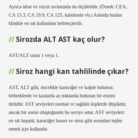
Ayrıca idrar ve vücut sıvılarında da ölçülebilir. (Örnek: CEA,
CA 15.3, CA 19.9, CA 125, kalsitonin vb.) Aslında bunlar
klinikte en sık kullanılan belirteçlerdir.
Sirozda ALT AST kaç olur?
AST/ALT oranı 1 veya 1.
Siroz hangi kan tahlilinde çıkar?
AST, ALT gibi, öncelikle karaciğer ve kalpte bulunur;
böbreklerde ve kaslarda az miktarda bulunan bir enzim
türüdür. AST seviyeleri normal ve sağlıklı kişilerde düşüktür,
ancak bir sorun oluştuğunda bu seviye artar. AST seviyeleri
en sık hepatit, karaciğer hasarı ve siroz gibi sorunları teşhis
etmek için kullanılır.