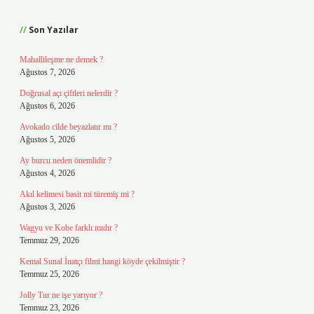
Sidebar
Son Yazılar
Mahallileşme ne demek ?
Ağustos 7, 2026
Doğrusal açı çiftleri nelerdir ?
Ağustos 6, 2026
Avokado cilde beyazlatır mı ?
Ağustos 5, 2026
Ay burcu neden önemlidir ?
Ağustos 4, 2026
Akıl kelimesi basit mi türemiş mi ?
Ağustos 3, 2026
Wagyu ve Kobe farklı mıdır ?
Temmuz 29, 2026
Kemal Sunal İnatçı filmi hangi köyde çekilmiştir ?
Temmuz 25, 2026
Jolly Tur ne işe yarıyor ?
Temmuz 23, 2026