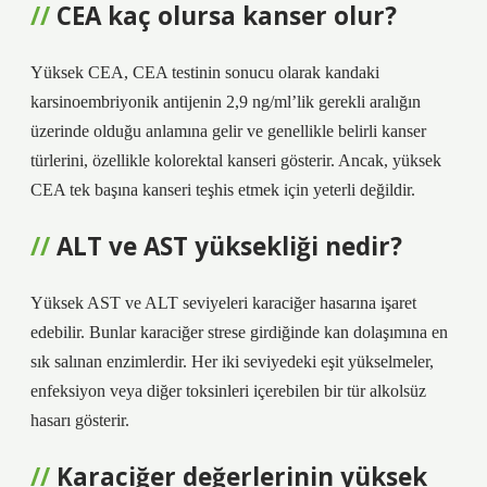
CEA kaç olursa kanser olur?
Yüksek CEA, CEA testinin sonucu olarak kandaki
karsinoembriyonik antijenin 2,9 ng/ml’lik gerekli aralığın
üzerinde olduğu anlamına gelir ve genellikle belirli kanser
türlerini, özellikle kolorektal kanseri gösterir. Ancak, yüksek
CEA tek başına kanseri teşhis etmek için yeterli değildir.
ALT ve AST yüksekliği nedir?
Yüksek AST ve ALT seviyeleri karaciğer hasarına işaret
edebilir. Bunlar karaciğer strese girdiğinde kan dolaşımına en
sık salınan enzimlerdir. Her iki seviyedeki eşit yükselmeler,
enfeksiyon veya diğer toksinleri içerebilen bir tür alkolsüz
hasarı gösterir.
Karaciğer değerlerinin yüksek