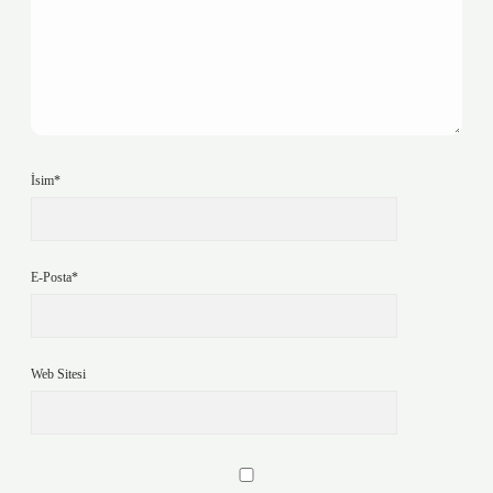
İsim*
E-Posta*
Web Sitesi