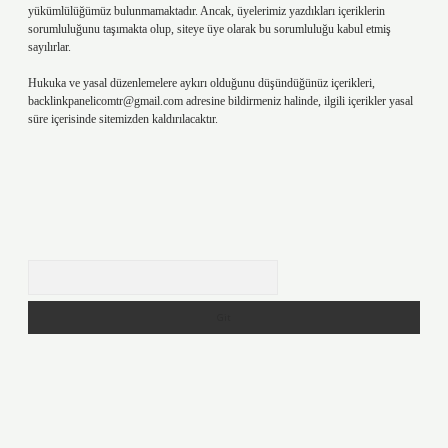
yükümlülüğümüz bulunmamaktadır. Ancak, üyelerimiz yazdıkları içeriklerin
sorumluluğunu taşımakta olup, siteye üye olarak bu sorumluluğu kabul etmiş
sayılırlar.
Hukuka ve yasal düzenlemelere aykırı olduğunu düşündüğünüz içerikleri,
backlinkpanelicomtr@gmail.com
adresine bildirmeniz halinde, ilgili içerikler yasal
süre içerisinde sitemizden kaldırılacaktır.
Arama