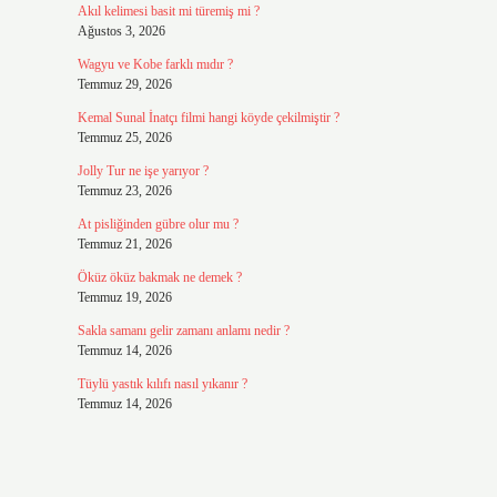
Akıl kelimesi basit mi türemiş mi ?
Ağustos 3, 2026
Wagyu ve Kobe farklı mıdır ?
Temmuz 29, 2026
Kemal Sunal İnatçı filmi hangi köyde çekilmiştir ?
Temmuz 25, 2026
Jolly Tur ne işe yarıyor ?
Temmuz 23, 2026
At pisliğinden gübre olur mu ?
Temmuz 21, 2026
Öküz öküz bakmak ne demek ?
Temmuz 19, 2026
Sakla samanı gelir zamanı anlamı nedir ?
Temmuz 14, 2026
Tüylü yastık kılıfı nasıl yıkanır ?
Temmuz 14, 2026