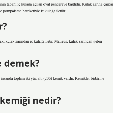
nin tabanı iç kulağa açılan oval pencereye bağlıdır. Kulak zarına çarpa
e pompalama hareketiyle iç kulağa iletilir.
r?
taki kulak zarından iç kulağa iletir. Malleus, kulak zarından gelen
e demek?
insanda toplam iki yüz altı (206) kemik vardır. Kemikler birbirine
kemiği nedir?