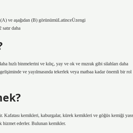
 (A) ve aşağıdan (B) görünümüLatinceÜzengi
 satır daha
?
daha hızlı binmelerini ve kılıç, yay ve ok ve mızrak gibi silahları daha
in gelişiminde ve yayılmasında tekerlek veya matbaa kadar önemli bir rol
mek?
ir. Kafatası kemikleri, kaburgalar, kürek kemikleri ve göğüs kemiği yass
k hizmet ederler. Bulunan kemikler.