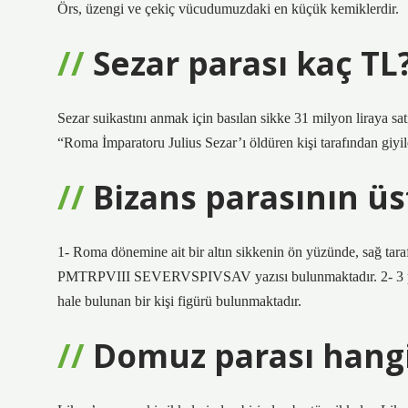
Örs, üzengi ve çekiç vücudumuzdaki en küçük kemiklerdir.
Sezar parası kaç TL
Sezar suikastını anmak için basılan sikke 31 milyon liraya sa
“Roma İmparatoru Julius Sezar’ı öldüren kişi tarafından giyil
Bizans parasının ü
1- Roma dönemine ait bir altın sikkenin ön yüzünde, sağ tar
PMTRPVIII SEVERVSPIVSAV yazısı bulunmaktadır. 2- 3 parça
hale bulunan bir kişi figürü bulunmaktadır.
Domuz parası hang