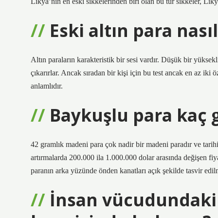
Likya’nın en eski sikkelerinden biri olan bu tür sikkeler, Lik
Eski altın para nasıl
Altın paraların karakteristik bir sesi vardır. Düşük bir yüksekl
çıkarırlar. Ancak sıradan bir kişi için bu test ancak en az iki
anlamlıdır.
Baykuşlu para kaç 
42 gramlık madeni para çok nadir bir madeni paradır ve tarihi
artırmalarda 200.000 ila 1.000.000 dolar arasında değişen fiy
paranın arka yüzünde önden kanatları açık şekilde tasvir edilm
İnsan vücudundaki