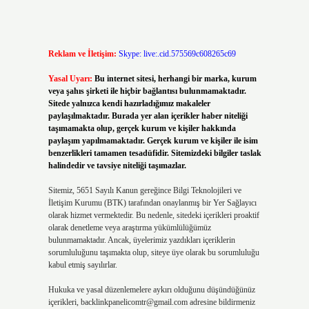
Reklam ve İletişim:
Skype: live:.cid.575569c608265c69
Yasal Uyarı:
Bu internet sitesi, herhangi bir marka, kurum
veya şahıs şirketi ile hiçbir bağlantısı bulunmamaktadır.
Sitede yalnızca kendi hazırladığımız makaleler
paylaşılmaktadır. Burada yer alan içerikler haber niteliği
taşımamakta olup, gerçek kurum ve kişiler hakkında
paylaşım yapılmamaktadır. Gerçek kurum ve kişiler ile isim
benzerlikleri tamamen tesadüfidir. Sitemizdeki bilgiler taslak
halindedir ve tavsiye niteliği taşımazlar.
Sitemiz, 5651 Sayılı Kanun gereğince Bilgi Teknolojileri ve
İletişim Kurumu (BTK) tarafından onaylanmış bir Yer Sağlayıcı
olarak hizmet vermektedir. Bu nedenle, sitedeki içerikleri proaktif
olarak denetleme veya araştırma yükümlülüğümüz
bulunmamaktadır. Ancak, üyelerimiz yazdıkları içeriklerin
sorumluluğunu taşımakta olup, siteye üye olarak bu sorumluluğu
kabul etmiş sayılırlar.
Hukuka ve yasal düzenlemelere aykırı olduğunu düşündüğünüz
içerikleri,
backlinkpanelicomtr@gmail.com
adresine bildirmeniz