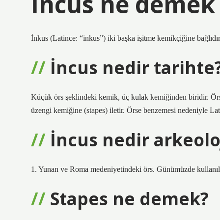
İncus ne demek 
İnkus (Latince: “inkus”) iki başka işitme kemikçiğine bağlıdır
İncus nedir tarihte
Küçük örs şeklindeki kemik, üç kulak kemiğinden biridir. Örs
üzengi kemiğine (stapes) iletir. Örse benzemesi nedeniyle Lati
İncus nedir arkeolo
1. Yunan ve Roma medeniyetindeki örs. Günümüzde kullanılan 
Stapes ne demek?