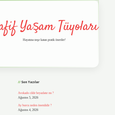
afif Yaşam Tüyoları
Hayatına neşe katan pratik öneriler!
Sidebar
vd.casino
Son Yazılar
Avokado cilde beyazlatır mı ?
Ağustos 5, 2026
Ay burcu neden önemlidir ?
Ağustos 4, 2026