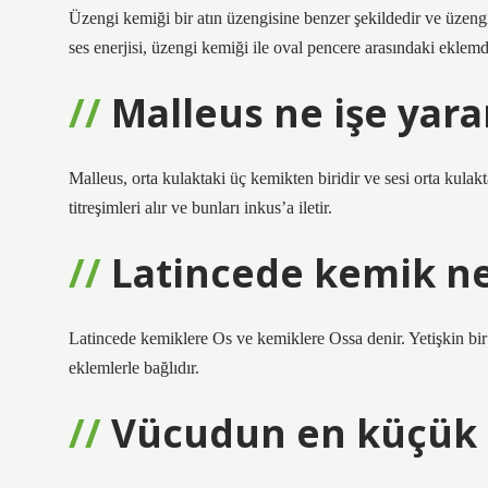
Üzengi kemiği bir atın üzengisine benzer şekildedir ve üzengi
ses enerjisi, üzengi kemiği ile oval pencere arasındaki eklemd
Malleus ne işe yara
Malleus, orta kulaktaki üç kemikten biridir ve sesi orta kulak
titreşimleri alır ve bunları inkus’a iletir.
Latincede kemik n
Latincede kemiklere Os ve kemiklere Ossa denir. Yetişkin bir 
eklemlerle bağlıdır.
Vücudun en küçük 